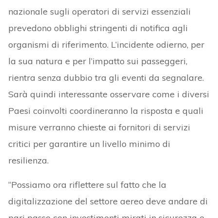
nazionale sugli operatori di servizi essenziali
prevedono obblighi stringenti di notifica agli
organismi di riferimento. L’incidente odierno, per
la sua natura e per l’impatto sui passeggeri,
rientra senza dubbio tra gli eventi da segnalare.
Sarà quindi interessante osservare come i diversi
Paesi coinvolti coordineranno la risposta e quali
misure verranno chieste ai fornitori di servizi
critici per garantire un livello minimo di
resilienza.
“Possiamo ora riflettere sul fatto che la
digitalizzazione del settore aereo deve andare di
pari passo con investimenti mirati in sicurezza e