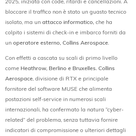
2025, iniziata con code, ritardi e cancellazioni. A
bloccare il traffico non è stato un guasto tecnico
isolato, ma un
attacco informatico,
che ha
colpito i sistemi di check-in e imbarco forniti da
un
operatore esterno, Collins Aerospace
.
Con effetti a cascata su scali di primo livello
come
Heathrow, Berlino e Bruxelles. Collins
Aerospace
, divisione di RTX e principale
fornitore del software MUSE che alimenta
postazioni self-service in numerosi scali
internazionali, ha confermato la natura “cyber-
related” del problema, senza tuttavia fornire
indicatori di compromissione o ulteriori dettagli