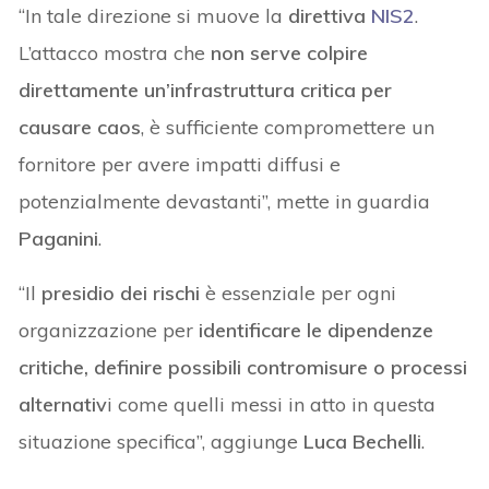
“In tale direzione si muove la
direttiva
NIS2
.
L’attacco mostra che
non serve colpire
direttamente un’infrastruttura critica per
causare caos
, è sufficiente compromettere un
fornitore per avere impatti diffusi e
potenzialmente devastanti”, mette in guardia
Paganini
.
“Il
presidio dei rischi
è essenziale per ogni
organizzazione per
identificare le dipendenze
critiche, definire possibili contromisure o processi
alternativ
i come quelli messi in atto in questa
situazione specifica”, aggiunge
Luca Bechelli
.