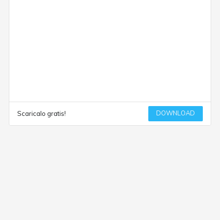
DOWNLOAD
Scaricalo gratis!