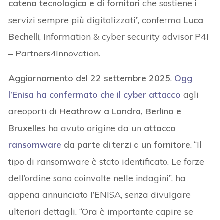
catena tecnologica e di fornitori
che sostiene i
servizi sempre più digitalizzati”, conferma
Luca
Bechelli
, Information & cyber security advisor P4I
– Partners4Innovation.
Aggiornamento del 22 settembre 2025
.
Oggi
l’Enisa ha confermato che il cyber attacco
agli
areoporti di
Heathrow a Londra, Berlino e
Bruxelles
ha avuto origine da un
attacco
ransomware
da parte di terzi a un fornitore
. “Il
tipo di ransomware è stato identificato. Le forze
dell’ordine sono coinvolte nelle indagini”, ha
appena annunciato l’ENISA, senza divulgare
ulteriori dettagli. “Ora è importante capire se