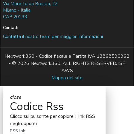
Via Moretto da Brescia, 22
Milano - Italia
CAP 20133
Contatti
Contatta il nostro team per maggiori informazioni
Nextwork360 - Codice fiscale e Partita IVA 13868590962
- © 2026 Nextwork360. ALL RIGHTS RESERVED. ISP
AWS
Mappa del sito
close
Codice Rss
Clicca sul pulsante per copiare il link RSS
negli appunti.
RSS link