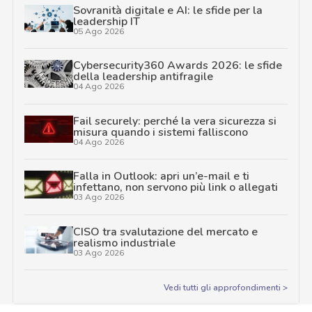
Sovranità digitale e AI: le sfide per la
leadership IT
05 Ago 2026
Cybersecurity360 Awards 2026: le sfide
della leadership antifragile
04 Ago 2026
Fail securely: perché la vera sicurezza si
misura quando i sistemi falliscono
04 Ago 2026
Falla in Outlook: apri un’e-mail e ti
infettano, non servono più link o allegati
03 Ago 2026
CISO tra svalutazione del mercato e
realismo industriale
03 Ago 2026
Vedi tutti gli approfondimenti >