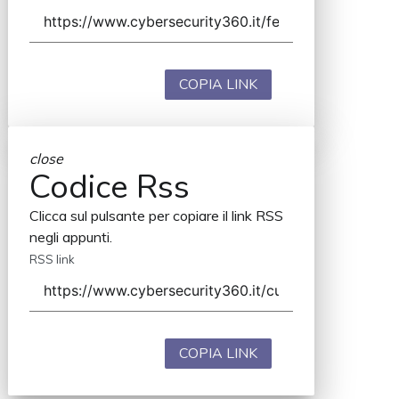
COPIA LINK
close
Codice Rss
Clicca sul pulsante per copiare il link RSS
negli appunti.
RSS link
COPIA LINK