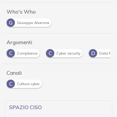
Who's Who
G
Giuseppe Alverone
Argomenti
C
C
D
Compliance
Cyber security
Data Prot
Canali
C
Cultura cyber
SPAZIO CISO