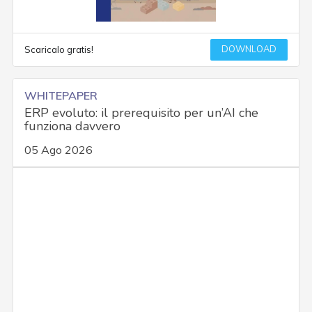
DOWNLOAD
Scaricalo gratis!
WHITEPAPER
ERP evoluto: il prerequisito per un’AI che
funziona davvero
05 Ago 2026