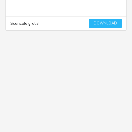
DOWNLOAD
Scaricalo gratis!