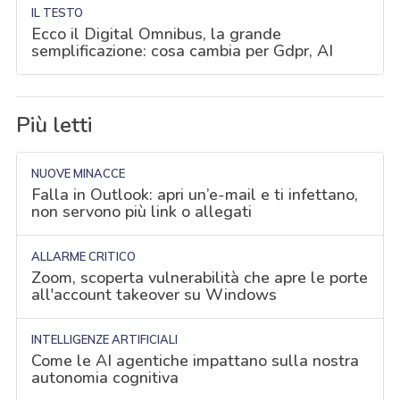
IL TESTO
Ecco il Digital Omnibus, la grande
semplificazione: cosa cambia per Gdpr, AI
Più letti
NUOVE MINACCE
Falla in Outlook: apri un’e-mail e ti infettano,
non servono più link o allegati
ALLARME CRITICO
Zoom, scoperta vulnerabilità che apre le porte
all'account takeover su Windows
INTELLIGENZE ARTIFICIALI
Come le AI agentiche impattano sulla nostra
autonomia cognitiva