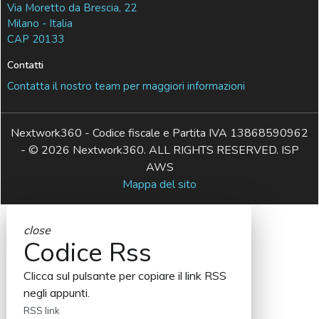
Via Moretto da Brescia, 22
Milano - Italia
CAP 20133
Contatti
Contatta il nostro team per maggiori informazioni
Nextwork360 - Codice fiscale e Partita IVA 13868590962
- © 2026 Nextwork360. ALL RIGHTS RESERVED. ISP
AWS
Mappa del sito
close
Codice Rss
Clicca sul pulsante per copiare il link RSS
negli appunti.
RSS link