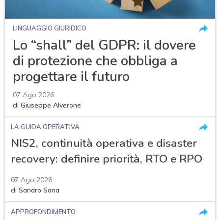
LINGUAGGIO GIURIDICO
Lo “shall” del GDPR: il dovere
di protezione che obbliga a
progettare il futuro
07 Ago 2026
di
Giuseppe Alverone
LA GUIDA OPERATIVA
NIS2, continuità operativa e disaster
recovery: definire priorità, RTO e RPO
07 Ago 2026
di
Sandro Sana
APPROFONDIMENTO
acy