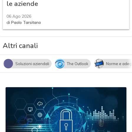
le aziende
06 Ago 2026
di
Paolo Tarsitano
Altri canali
Soluzioni aziendali
The Outlook
Norme e adeg