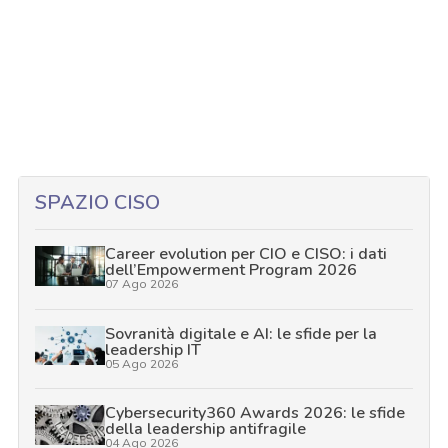
SPAZIO CISO
Career evolution per CIO e CISO: i dati
dell’Empowerment Program 2026
07 Ago 2026
Sovranità digitale e AI: le sfide per la
leadership IT
05 Ago 2026
Cybersecurity360 Awards 2026: le sfide
della leadership antifragile
04 Ago 2026