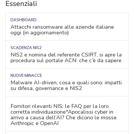
Essenziali
DASHBOARD
Attacchi ransomware alle aziende italiane
oggi (in aggiornamento)
SCADENZA NIS2
NIS2 e nomina del referente CSIRT, si apre la
procedura sul portale ACN: che c’è da sapere
NUOVE MINACCE
Malware AI-driven, cosa e quali sono: impatti
su difesa, governance e NIS2
Fornitori rilevanti NIS: le FAQ per la loro
corretta individuazione*Apocalissi cyber in
arrivo a causa dell’AI? Che dicono le mosse
Anthropic e OpenAI