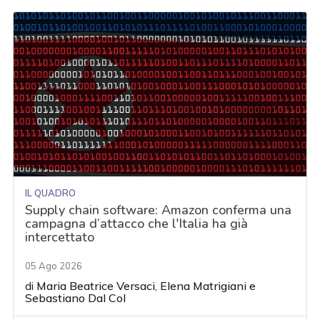
IL QUADRO
Supply chain software: Amazon conferma una
campagna d’attacco che l'Italia ha già
intercettato
05 Ago 2026
di
Maria Beatrice Versaci
,
Elena Matrigiani
e
Sebastiano Dal Col