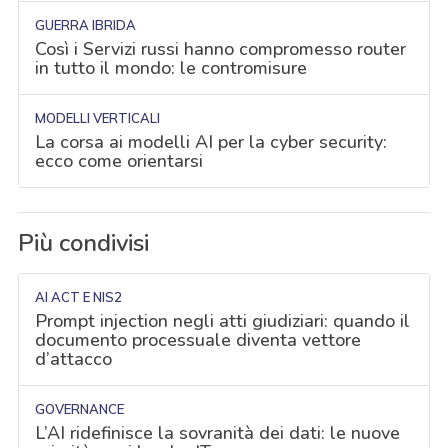
GUERRA IBRIDA
Così i Servizi russi hanno compromesso router
in tutto il mondo: le contromisure
MODELLI VERTICALI
La corsa ai modelli AI per la cyber security:
ecco come orientarsi
Più condivisi
AI ACT E NIS2
Prompt injection negli atti giudiziari: quando il
documento processuale diventa vettore
d’attacco
GOVERNANCE
L’AI ridefinisce la sovranità dei dati: le nuove