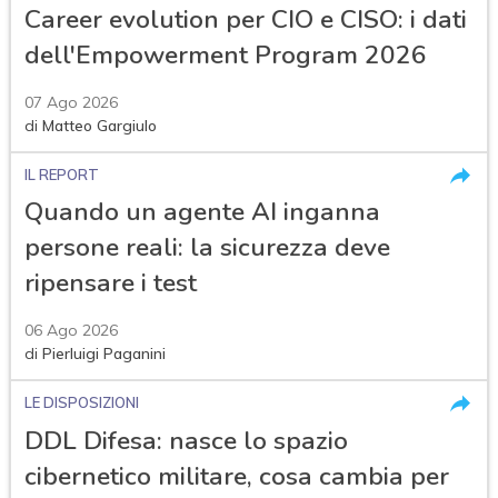
Career evolution per CIO e CISO: i dati
dell'Empowerment Program 2026
07 Ago 2026
di
Matteo Gargiulo
IL REPORT
Quando un agente AI inganna
persone reali: la sicurezza deve
ripensare i test
06 Ago 2026
di
Pierluigi Paganini
LE DISPOSIZIONI
DDL Difesa: nasce lo spazio
cibernetico militare, cosa cambia per