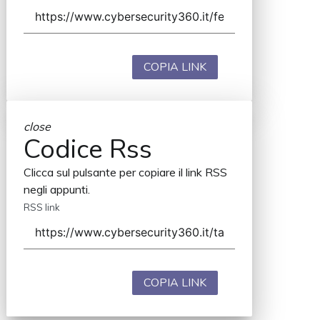
COPIA LINK
close
Codice Rss
Clicca sul pulsante per copiare il link RSS
negli appunti.
RSS link
COPIA LINK