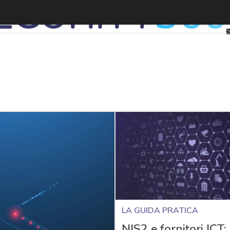
LA GUIDA PRATICA
NIS2 e fornitori ICT: 