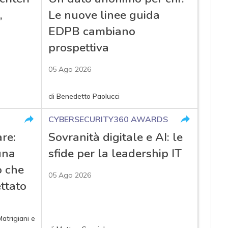
,
Le nuove linee guida
EDPB cambiano
prospettiva
05 Ago 2026
di
Benedetto Paolucci
CYBERSECURITY360 AWARDS
re:
Sovranità digitale e AI: le
una
sfide per la leadership IT
 che
05 Ago 2026
ettato
atrigiani
e