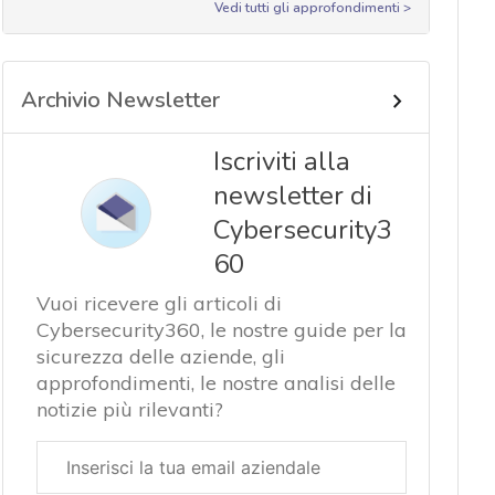
Vedi tutti gli approfondimenti >
Archivio Newsletter
Iscriviti alla
newsletter di
Cybersecurity3
60
Vuoi ricevere gli articoli di
Cybersecurity360, le nostre guide per la
sicurezza delle aziende, gli
approfondimenti, le nostre analisi delle
notizie più rilevanti?
Email
aziendale