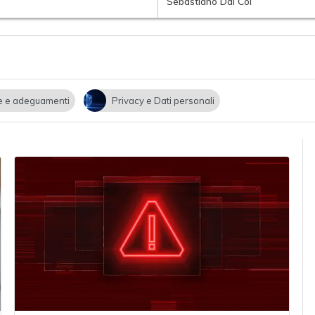
Sebastiano Dal Col
 e adeguamenti
Privacy e Dati personali