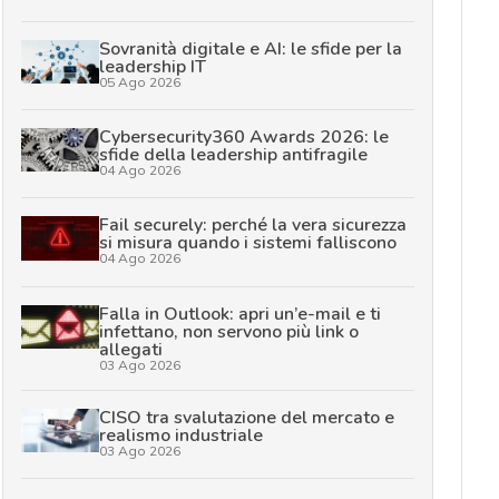
Sovranità digitale e AI: le sfide per la
leadership IT
05 Ago 2026
Cybersecurity360 Awards 2026: le
sfide della leadership antifragile
04 Ago 2026
Fail securely: perché la vera sicurezza
si misura quando i sistemi falliscono
04 Ago 2026
Falla in Outlook: apri un’e-mail e ti
infettano, non servono più link o
allegati
03 Ago 2026
CISO tra svalutazione del mercato e
realismo industriale
03 Ago 2026