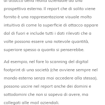
di attacco della realtà aziendale da una
prospettiva esterna. Il report che di solito viene
fornito è una rappresentazione visuale molto
intuitiva di come la superficie di attacco appare
dal di fuori e include tutti i dati rilevati che a
volte possono essere una notevole quantità,
superiore spesso a quanto si penserebbe.
Ad esempio, nel fare lo scanning del digital
footprint di una società (che avviene sempre nel
mondo esterno senza mai accedere alla stessa),
possono uscire nel report anche dei domini e
sottodomini che non si sapeva di avere, ma
collegati alle mail aziendali.