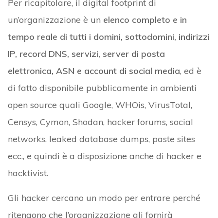
Per ricapitolare, il digital footprint di
un’organizzazione è un
elenco completo e in
tempo reale di tutti i domini, sottodomini, indirizzi
IP, record DNS, servizi, server di posta
elettronica, ASN e account di social media
, ed è
di fatto disponibile pubblicamente in ambienti
open source quali Google, WHOis, VirusTotal,
Censys, Cymon, Shodan, hacker forums, social
networks, leaked database dumps, paste sites
ecc., e quindi è a disposizione anche di hacker e
hacktivist.
Gli hacker cercano un modo per entrare perché
ritengono che l’organizzazione gli fornirà