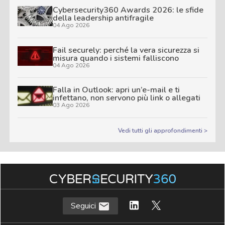
Cybersecurity360 Awards 2026: le sfide
della leadership antifragile
04 Ago 2026
Fail securely: perché la vera sicurezza si
misura quando i sistemi falliscono
04 Ago 2026
Falla in Outlook: apri un’e-mail e ti
infettano, non servono più link o allegati
03 Ago 2026
Vedi tutti gli approfondimenti >
Seguici