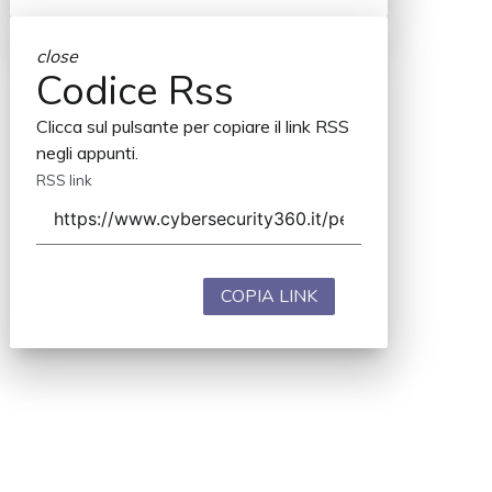
close
Codice Rss
Clicca sul pulsante per copiare il link RSS
negli appunti.
RSS link
COPIA LINK