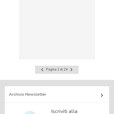
Pagina
Pagina
Pagina 2 di 24
precedente
successiva
Archivio Newsletter
Iscriviti alla