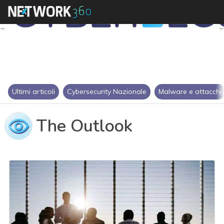
Ultimi articoli
Cybersecurity Nazionale
Malware e attacchi
The Outlook