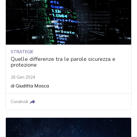
STRATEGIE
Quelle differenze tra le parole sicurezza e
protezione
26 Gen 2024
di
Giuditta Mosca
Condividi