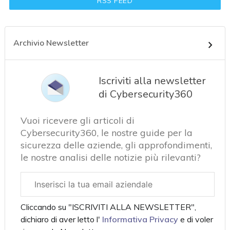
RSS FEED
Archivio Newsletter
Iscriviti alla newsletter
di Cybersecurity360
Vuoi ricevere gli articoli di
Cybersecurity360, le nostre guide per la
sicurezza delle aziende, gli approfondimenti,
le nostre analisi delle notizie più rilevanti?
Email
aziendale
Cliccando su "ISCRIVITI ALLA NEWSLETTER",
dichiaro di aver letto l'
Informativa Privacy
e di voler