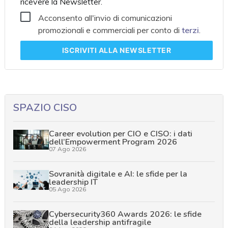
ricevere la Newsletter.
Acconsento all'invio di comunicazioni
promozionali e commerciali per conto di
terzi
.
ISCRIVITI
ALLA NEWSLETTER
SPAZIO CISO
Career evolution per CIO e CISO: i dati
dell’Empowerment Program 2026
07 Ago 2026
Sovranità digitale e AI: le sfide per la
leadership IT
05 Ago 2026
Cybersecurity360 Awards 2026: le sfide
della leadership antifragile