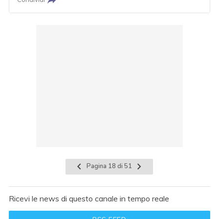
Pagina 18 di 51
Ricevi le news di questo canale in tempo reale