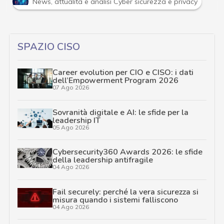
News, attualità e analisi Cyber sicurezza e privacy
SPAZIO CISO
Career evolution per CIO e CISO: i dati
dell’Empowerment Program 2026
07 Ago 2026
Sovranità digitale e AI: le sfide per la
leadership IT
05 Ago 2026
Cybersecurity360 Awards 2026: le sfide
della leadership antifragile
04 Ago 2026
Fail securely: perché la vera sicurezza si
misura quando i sistemi falliscono
04 Ago 2026