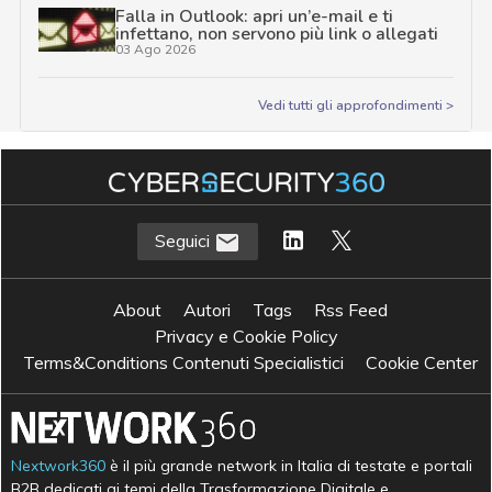
Falla in Outlook: apri un’e-mail e ti
infettano, non servono più link o allegati
03 Ago 2026
Vedi tutti gli approfondimenti >
Seguici
About
Autori
Tags
Rss Feed
Privacy e Cookie Policy
Terms&Conditions Contenuti Specialistici
Cookie Center
Nextwork360
è il più grande network in Italia di testate e portali
B2B dedicati ai temi della Trasformazione Digitale e