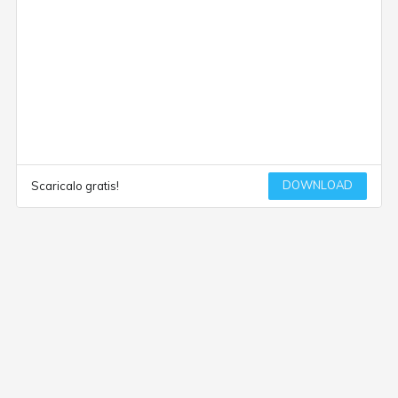
DOWNLOAD
Scaricalo gratis!