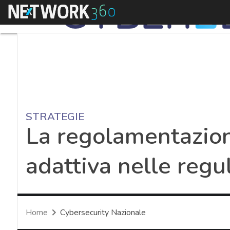
Menu
STRATEGIE
La regolamentazione
adattiva nelle reg
Home
Cybersecurity Nazionale