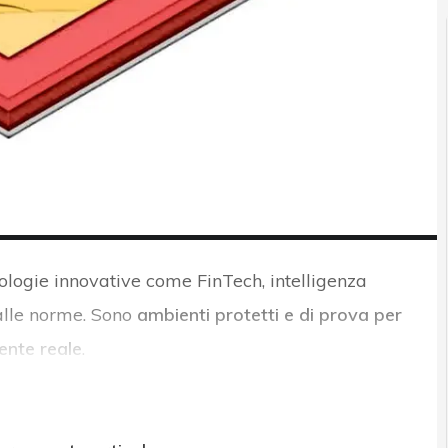
ologie innovative come FinTech, intelligenza
 alle norme. Sono
ambienti protetti e di prova per
ente reale
.