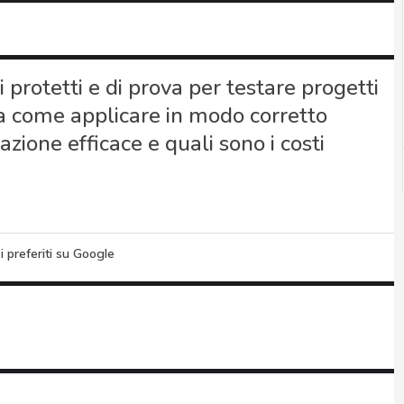
rotetti e di prova per testare progetti
a come applicare in modo corretto
ione efficace e quali sono i costi
i preferiti su Google