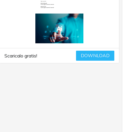
DOWNLOAD
Scaricalo gratis!