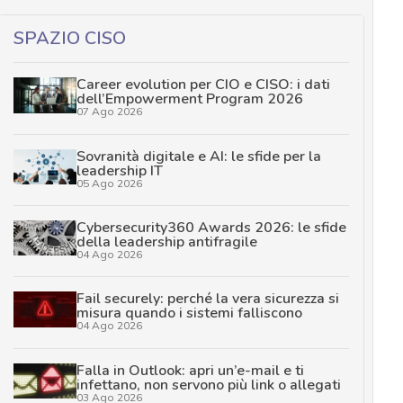
SPAZIO CISO
Career evolution per CIO e CISO: i dati
dell’Empowerment Program 2026
07 Ago 2026
Sovranità digitale e AI: le sfide per la
leadership IT
05 Ago 2026
Cybersecurity360 Awards 2026: le sfide
della leadership antifragile
04 Ago 2026
Fail securely: perché la vera sicurezza si
misura quando i sistemi falliscono
04 Ago 2026
Falla in Outlook: apri un’e-mail e ti
infettano, non servono più link o allegati
03 Ago 2026