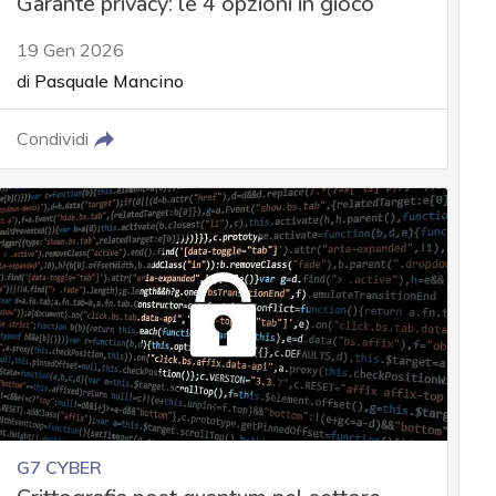
Garante privacy: le 4 opzioni in gioco
19 Gen 2026
di
Pasquale Mancino
Condividi
G7 CYBER