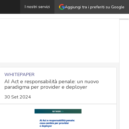
La regolamentazione flessibile e adattiva nelle regulat
I nostri servizi
Aggiungi tra i preferiti su Google
WHITEPAPER
AI Act e responsabilità penale: un nuovo
paradigma per provider e deployer
30 Set 2024