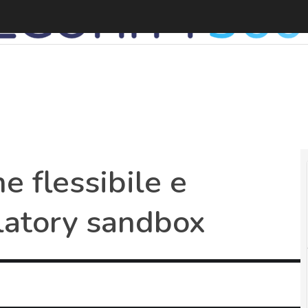
 flessibile e
ulatory sandbox