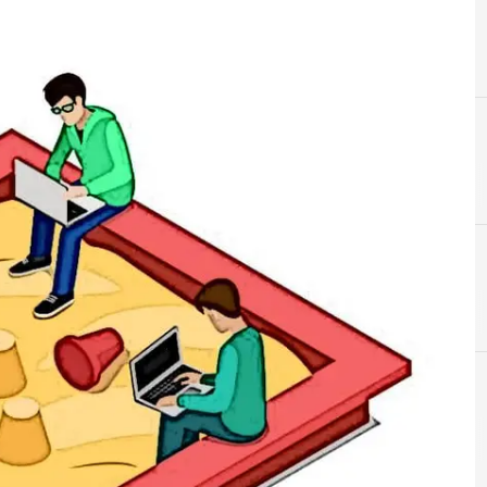
B
Blockchain
Cybersecurity nazionale