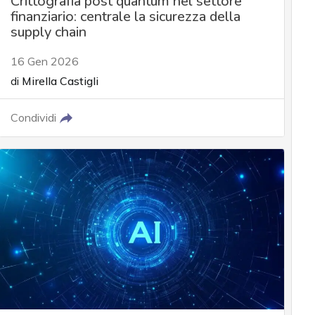
Crittografia post quantum nel settore
finanziario: centrale la sicurezza della
supply chain
16 Gen 2026
di
Mirella Castigli
Condividi