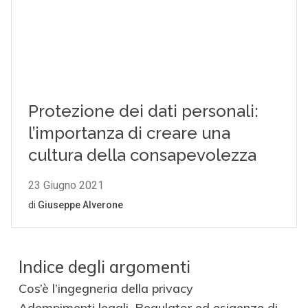
Indice degli argomenti
Cos’è l’ingegneria della privacy
Adempimenti legali, Regulator ed esigenze di