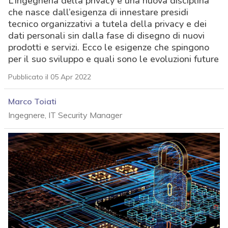
L’ingegneria della privacy è una nuova disciplina
che nasce dall’esigenza di innestare presidi
tecnico organizzativi a tutela della privacy e dei
dati personali sin dalla fase di disegno di nuovi
prodotti e servizi. Ecco le esigenze che spingono
per il suo sviluppo e quali sono le evoluzioni future
Pubblicato il 05 Apr 2022
Marco Toiati
Ingegnere, IT Security Manager
acy