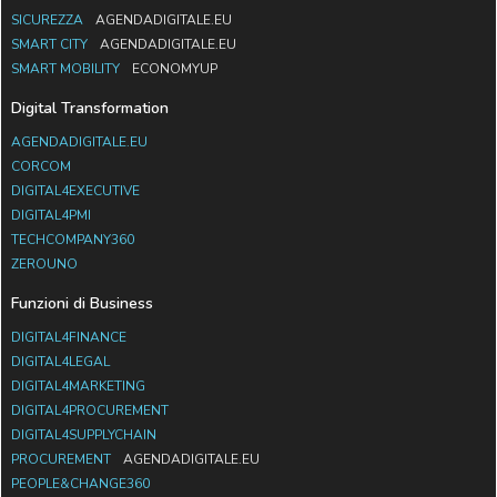
SICUREZZA
AGENDADIGITALE.EU
SMART CITY
AGENDADIGITALE.EU
SMART MOBILITY
ECONOMYUP
Digital Transformation
AGENDADIGITALE.EU
CORCOM
DIGITAL4EXECUTIVE
DIGITAL4PMI
TECHCOMPANY360
ZEROUNO
Funzioni di Business
DIGITAL4FINANCE
DIGITAL4LEGAL
DIGITAL4MARKETING
DIGITAL4PROCUREMENT
DIGITAL4SUPPLYCHAIN
PROCUREMENT
AGENDADIGITALE.EU
PEOPLE&CHANGE360