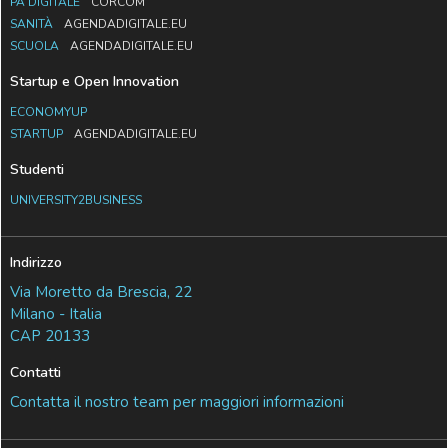
PA DIGITALE
CORCOM
SANITÀ
AGENDADIGITALE.EU
SCUOLA
AGENDADIGITALE.EU
Startup e Open Innovation
ECONOMYUP
STARTUP
AGENDADIGITALE.EU
Studenti
UNIVERSITY2BUSINESS
Indirizzo
Via Moretto da Brescia, 22
Milano - Italia
CAP 20133
Contatti
Contatta il nostro team per maggiori informazioni