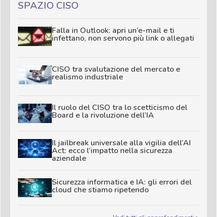
SPAZIO CISO
Falla in Outlook: apri un’e-mail e ti
infettano, non servono più link o allegati
CISO tra svalutazione del mercato e
realismo industriale
Il ruolo del CISO tra lo scetticismo del
Board e la rivoluzione dell’IA
Il jailbreak universale alla vigilia dell’AI
Act: ecco l’impatto nella sicurezza
aziendale
Sicurezza informatica e IA: gli errori del
cloud che stiamo ripetendo