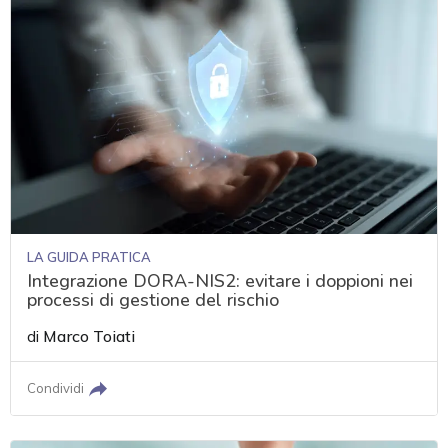
LA GUIDA PRATICA
Integrazione DORA-NIS2: evitare i doppioni nei
processi di gestione del rischio
di
Marco Toiati
Condividi
acy