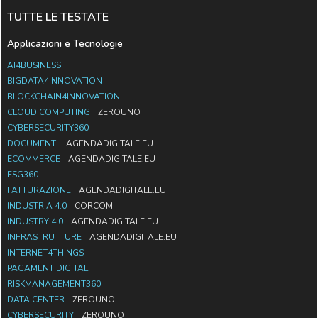
TUTTE LE TESTATE
Applicazioni e Tecnologie
AI4BUSINESS
BIGDATA4INNOVATION
BLOCKCHAIN4INNOVATION
CLOUD COMPUTING
ZEROUNO
CYBERSECURITY360
DOCUMENTI
AGENDADIGITALE.EU
ECOMMERCE
AGENDADIGITALE.EU
ESG360
FATTURAZIONE
AGENDADIGITALE.EU
INDUSTRIA 4.0
CORCOM
INDUSTRY 4.0
AGENDADIGITALE.EU
INFRASTRUTTURE
AGENDADIGITALE.EU
INTERNET4THINGS
PAGAMENTIDIGITALI
RISKMANAGEMENT360
DATA CENTER
ZEROUNO
CYBERSECURITY
ZEROUNO