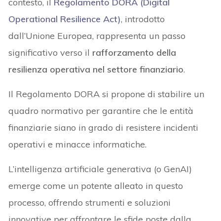
contesto, il
Regolamento DORA (Digital
Operational Resilience Act)
, introdotto
dall’Unione Europea, rappresenta un passo
significativo verso il
rafforzamento della
resilienza operativa nel settore finanziario
.
Il Regolamento DORA si propone di stabilire un
quadro normativo per garantire che le entità
finanziarie siano in grado di resistere incidenti
operativi e minacce informatiche.
L’intelligenza artificiale generativa (o GenAI)
emerge come un potente alleato in questo
processo, offrendo strumenti e soluzioni
innovative per affrontare le sfide poste dalla