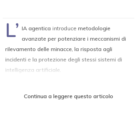
L’
IA agentica
introduce
metodologie
avanzate per potenziare i meccanismi di
rilevamento delle minacce
,
la risposta agli
incidenti
e
la protezione degli stessi sistemi di
intelligenza artificiale
.
Continua a leggere questo articolo