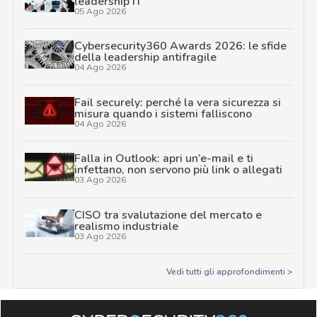
leadership IT
05 Ago 2026
Cybersecurity360 Awards 2026: le sfide
della leadership antifragile
04 Ago 2026
Fail securely: perché la vera sicurezza si
misura quando i sistemi falliscono
04 Ago 2026
Falla in Outlook: apri un’e-mail e ti
infettano, non servono più link o allegati
03 Ago 2026
CISO tra svalutazione del mercato e
realismo industriale
03 Ago 2026
Vedi tutti gli approfondimenti >