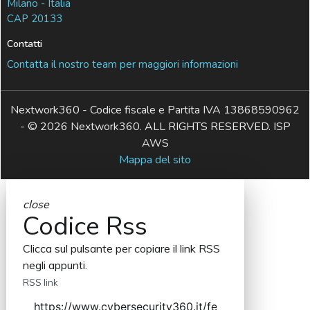
Milano - Italia
CAP 20133
Contatti
Contatta il nostro team per maggiori informazioni
Nextwork360 - Codice fiscale e Partita IVA 13868590962
- © 2026 Nextwork360. ALL RIGHTS RESERVED. ISP
AWS
Mappa del sito
close
Codice Rss
Clicca sul pulsante per copiare il link RSS
negli appunti.
RSS link