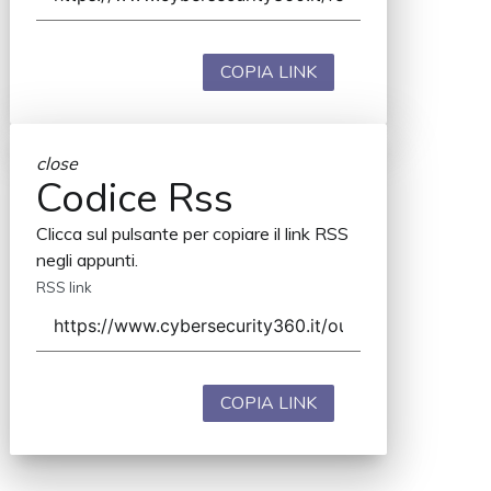
COPIA LINK
close
Codice Rss
Clicca sul pulsante per copiare il link RSS
negli appunti.
RSS link
COPIA LINK