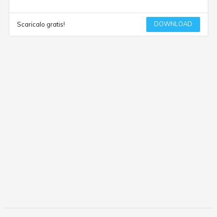
DOWNLOAD
Scaricalo gratis!