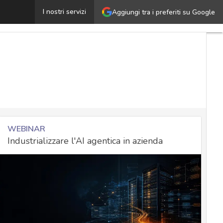
rodi digitali e intelligenza artificiale, cosa possiamo as
I nostri servizi
Aggiungi tra i preferiti su Google
WEBINAR
Industrializzare l'AI agentica in azienda