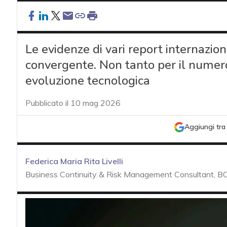
Le evidenze di vari report internazi
convergente. Non tanto per il numero 
evoluzione tecnologica
Pubblicato il 10 mag 2026
Aggiungi tra 
Federica Maria Rita Livelli
Business Continuity & Risk Management Consultant, BC