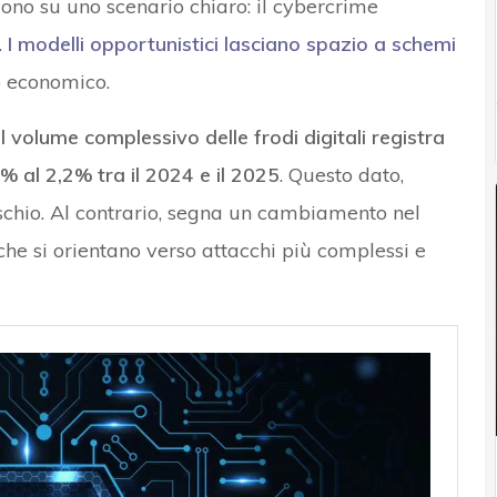
ono su uno scenario chiaro: il cybercrime
.
I modelli opportunistici lasciano spazio a schemi
o economico.
il volume complessivo delle frodi digitali registra
% al 2,2% tra il 2024 e il 2025
. Questo dato,
ischio. Al contrario, segna un cambiamento nel
che si orientano verso attacchi più complessi e