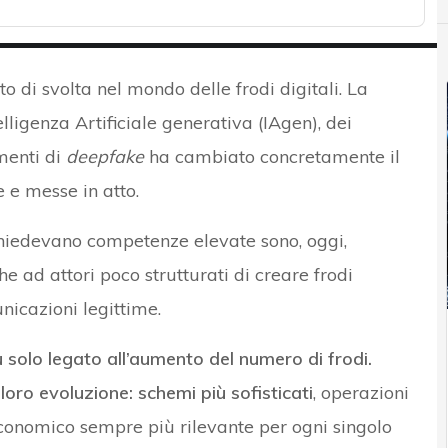
 di svolta nel mondo delle frodi digitali. La
lligenza Artificiale generativa (IAgen), dei
umenti di
deepfake
ha cambiato concretamente il
 e messe in atto.
chiedevano competenze elevate sono, oggi,
e ad attori poco strutturati di creare frodi
unicazioni legittime.
ù solo legato all’aumento del numero di frodi.
loro evoluzione: schemi più sofisticati
, operazioni
conomico sempre più rilevante per ogni singolo