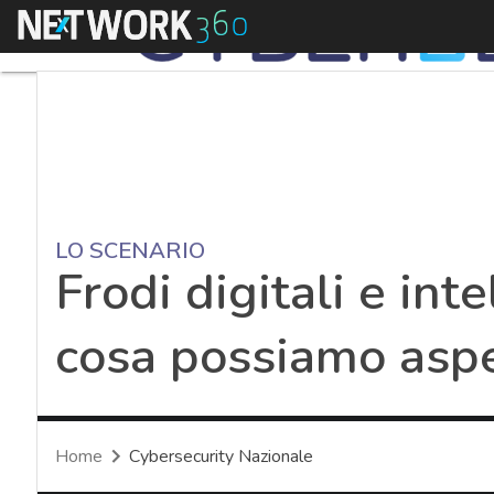
Menu
LO SCENARIO
Frodi digitali e inte
cosa possiamo aspe
Home
Cybersecurity Nazionale