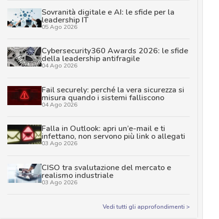
Sovranità digitale e AI: le sfide per la
leadership IT
05 Ago 2026
Cybersecurity360 Awards 2026: le sfide
della leadership antifragile
04 Ago 2026
Fail securely: perché la vera sicurezza si
misura quando i sistemi falliscono
04 Ago 2026
Falla in Outlook: apri un’e-mail e ti
infettano, non servono più link o allegati
03 Ago 2026
CISO tra svalutazione del mercato e
realismo industriale
03 Ago 2026
Vedi tutti gli approfondimenti >