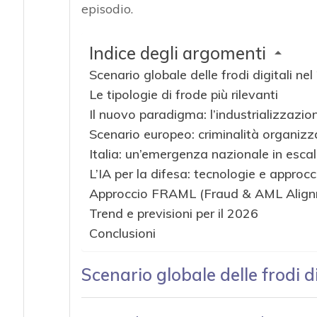
episodio.
Indice degli argomenti
Scenario globale delle frodi digitali ne
Le tipologie di frode più rilevanti
Il nuovo paradigma: l’industrializzazio
Scenario europeo: criminalità organiz
Italia: un’emergenza nazionale in esca
L’IA per la difesa: tecnologie e approcc
Approccio FRAML (Fraud & AML Alig
Trend e previsioni per il 2026
Conclusioni
Scenario globale delle frodi d