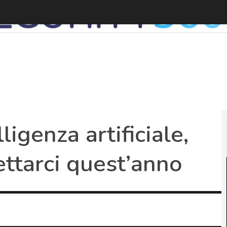
F
lligenza artificiale,
ttarci quest’anno