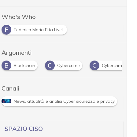
Who's Who
F
Federica Maria Rita Livelli
Argomenti
B
C
C
Blockchain
Cybercrime
Cybercriminali
Canali
News, attualità e analisi Cyber sicurezza e privacy
SPAZIO CISO