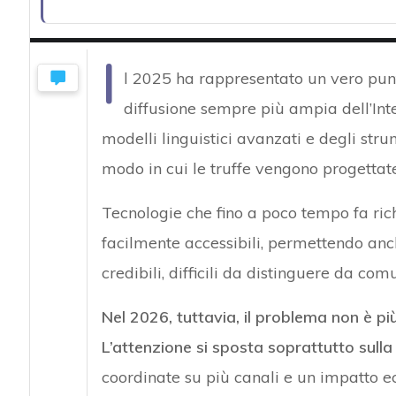
I
l 2025 ha rappresentato un vero punto
diffusione sempre più ampia dell’Inte
modelli linguistici avanzati e degli str
modo in cui le truffe vengono progettate
Tecnologie che fino a poco tempo fa ri
facilmente accessibili, permettendo anch
credibili, difficili da distinguere da com
Nel 2026, tuttavia, il problema non è pi
L’attenzione si sposta soprattutto sulla 
coordinate su più canali e un impatto e