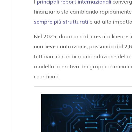
I
principali report internazionali
converg
finanziario sta cambiando rapidamente
sempre più strutturati
e ad alto impatt
Nel 2025, dopo anni di crescita lineare, 
una lieve contrazione, passando dal 2,6
tuttavia, non indica una riduzione del r
modello operativo dei gruppi criminali 
coordinati.