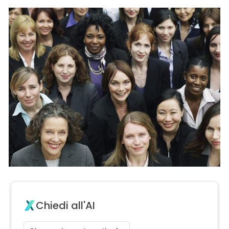
Chiedi all'AI