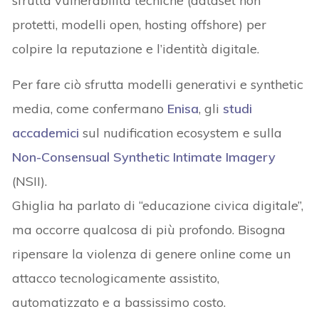
sfrutta vulnerabilità tecniche (dataset non
protetti, modelli open, hosting offshore) per
colpire la reputazione e l’identità digitale.
Per fare ciò sfrutta modelli generativi e synthetic
media, come confermano
Enisa
, gli
studi
accademici
sul nudification ecosystem e sulla
Non-Consensual Synthetic Intimate Imagery
(NSII).
Ghiglia ha parlato di “educazione civica digitale”,
ma occorre qualcosa di più profondo. Bisogna
ripensare la violenza di genere online come un
attacco tecnologicamente assistito,
automatizzato e a bassissimo costo.