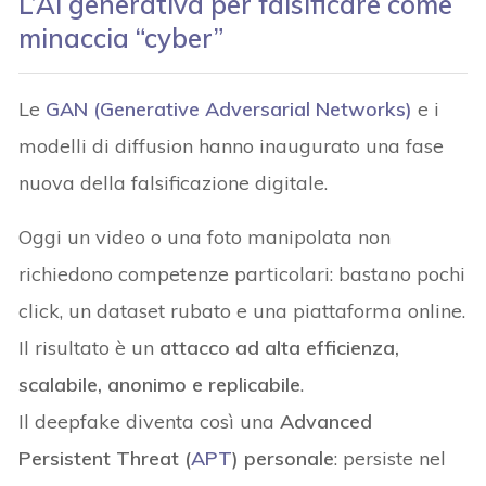
L’AI generativa per falsificare come
minaccia “cyber”
Le
GAN (Generative Adversarial Networks)
e i
modelli di diffusion hanno inaugurato una fase
nuova della falsificazione digitale.
Oggi un video o una foto manipolata non
richiedono competenze particolari: bastano pochi
click, un dataset rubato e una piattaforma online.
Il risultato è un
attacco ad alta efficienza,
scalabile, anonimo e replicabile
.
Il deepfake diventa così una
Advanced
Persistent Threat (
APT
) personale
: persiste nel