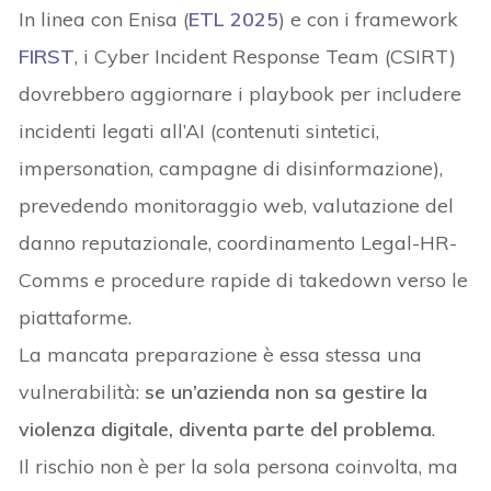
In linea con Enisa (
ETL 2025
) e con i framework
FIRST
, i Cyber Incident Response Team (CSIRT)
dovrebbero aggiornare i playbook per includere
incidenti legati all’AI (contenuti sintetici,
impersonation, campagne di disinformazione),
prevedendo monitoraggio web, valutazione del
danno reputazionale, coordinamento Legal-HR-
Comms e procedure rapide di takedown verso le
piattaforme.
La mancata preparazione è essa stessa una
vulnerabilità:
se un’azienda non sa gestire la
violenza digitale, diventa parte del problema
.
Il rischio non è per la sola persona coinvolta, ma