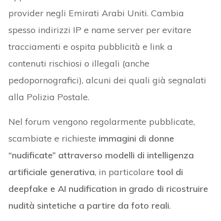
provider negli Emirati Arabi Uniti. Cambia
spesso indirizzi IP e name server per evitare
tracciamenti e ospita pubblicità e link a
contenuti rischiosi o illegali (anche
pedopornografici), alcuni dei quali già segnalati
alla Polizia Postale.
Nel forum vengono regolarmente pubblicate,
scambiate e richieste
immagini di donne
“nudificate” attraverso modelli di intelligenza
artificiale generativa
, in particolare
tool di
deepfake e AI nudification in grado di ricostruire
nudità sintetiche a partire da foto reali
.