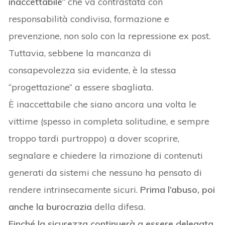
inaccettabile”
che va contrastata con
responsabilità condivisa, formazione e
prevenzione, non solo con la repressione ex post.
Tuttavia, sebbene la mancanza di
consapevolezza sia evidente, è la stessa
“progettazione” a essere sbagliata.
È inaccettabile che siano ancora una volta le
vittime (spesso in completa solitudine, e sempre
troppo tardi purtroppo) a dover scoprire,
segnalare e chiedere la rimozione di contenuti
generati da sistemi che nessuno ha pensato di
rendere intrinsecamente sicuri.
Prima l’abuso, poi
anche la burocrazia
della difesa.
Finché la sicurezza continuerà a essere delegata