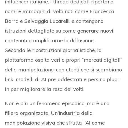
influencer italiane. I thread dedicati riportano
nomi e immagini di volti noti come
Francesca
Barra e Selvaggia Lucarelli
, e contengono
istruzioni dettagliate su come
generare nuovi
contenuti o amplificarne la diffusione
.
Secondo le ricostruzioni giornalistiche, la
piattaforma ospita veri e propri “mercati digitali”
della manipolazione, con utenti che si scambiano
link, modelli di AI pre-addestrati e persino plug-
in per migliorare la resa dei volti.
Non è più un fenomeno episodico, ma è una
filiera organizzata. Un
’industria della
manipolazione visiva
che sfrutta
l’AI come