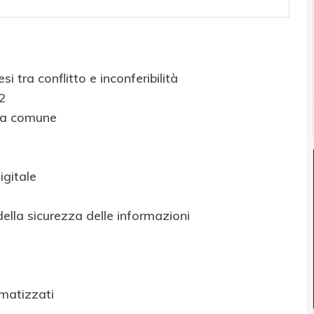
esi tra conflitto e inconferibilità
 2
ca comune
igitale
ella sicurezza delle informazioni
omatizzati