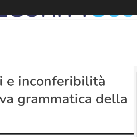
C
i e inconferibilità
uova grammatica della