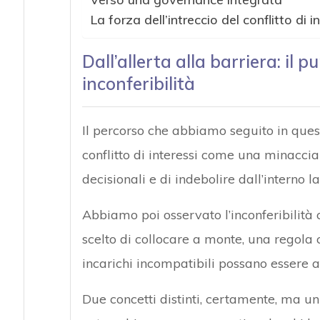
La forza dell’intreccio del conflitto di in
Dall’allerta alla barriera: il p
inconferibilità
Il percorso che abbiamo seguito in quest
conflitto di interessi come una minaccia 
decisionali e di indebolire dall’interno 
Abbiamo poi osservato l’inconferibilità 
scelto di collocare a monte, una regola 
incarichi incompatibili possano essere af
Due concetti distinti, certamente, ma unit