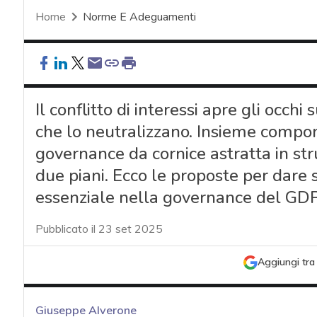
Home
Norme E Adeguamenti
Il conflitto di interessi apre gli occhi su
che lo neutralizzano. Insieme compo
governance da cornice astratta in str
due piani. Ecco le proposte per dare s
essenziale nella governance del GDP
Pubblicato il 23 set 2025
Aggiungi tra 
Giuseppe Alverone