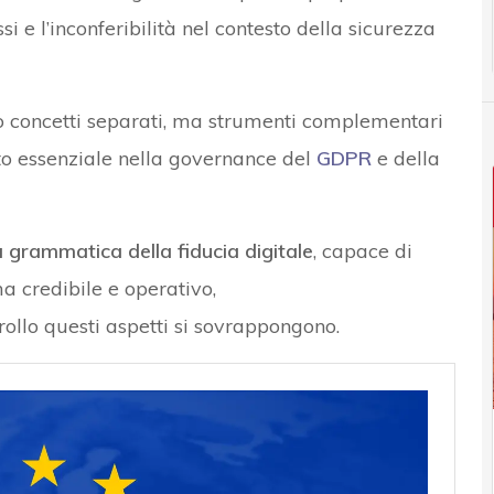
si e l’inconferibilità nel contesto della sicurezza
sono concetti separati, ma strumenti complementari
ito essenziale nella governance del
GDPR
e della
 grammatica della fiducia digitale
, capace di
a credibile e operativo,
rollo questi aspetti si sovrappongono.