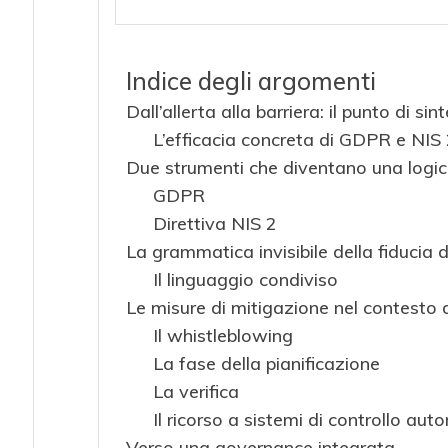
Indice degli argomenti
Dall’allerta alla barriera: il punto di sint
L’efficacia concreta di GDPR e NIS
Due strumenti che diventano una logi
GDPR
Direttiva NIS 2
La grammatica invisibile della fiducia d
Il linguaggio condiviso
Le misure di mitigazione nel contesto d
Il whistleblowing
La fase della pianificazione
La verifica
Il ricorso a sistemi di controllo aut
Verso una governance integrata