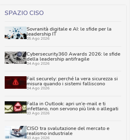
SPAZIO CISO
Sovranità digitale e AI: le sfide per la
leadership IT
05 Ago 2026
Cybersecurity360 Awards 2026: le sfide
della leadership antifragile
04 Ago 2026
Fail securely: perché la vera sicurezza si
misura quando i sistemi falliscono
04 Ago 2026
Falla in Outlook: apri un’e-mail e ti
infettano, non servono più link o allegati
03 Ago 2026
CISO tra svalutazione del mercato e
realismo industriale
03 Ago 2026