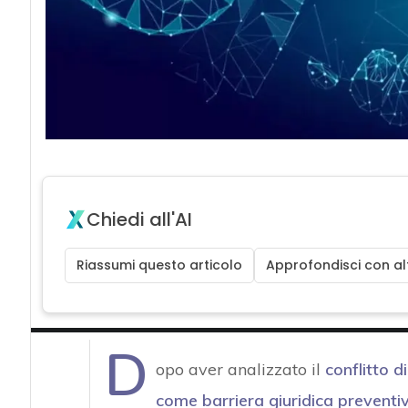
Chiedi all'AI
Riassumi questo articolo
Approfondisci con alt
D
opo aver analizzato il
conflitto di
come barriera giuridica preventi