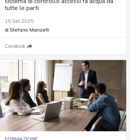
sistema di controllo accessi fa acqua da
tutte le parti
15 Set 2025
di
Stefano Manzelli
Condividi
FORMAZIONE