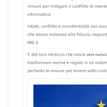
misure per mitigare il conflitto di interes
informatica.
Infatti, conflitto e inconferibilità non 
che danno sostanza alla fiducia, requis
NIS 2
.
È dal loro intreccio che nasce
una nuova
trasformare norme e regole in un sistem
pertanto le misure per tenere sotto cont