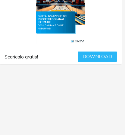
DOWNLOAD
Scaricalo gratis!