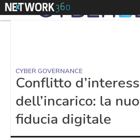
Menu
CYBER GOVERNANCE
Conflitto d’interess
dell’incarico: la n
fiducia digitale