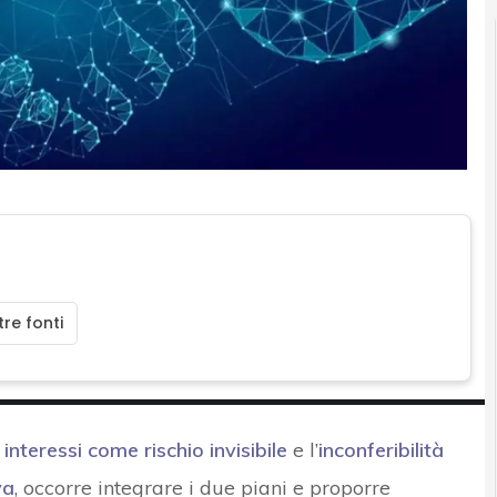
re fonti
 interessi come rischio invisibile
e l’
inconferibilità
va
, occorre integrare i due piani e proporre