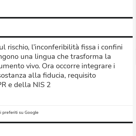
l rischio, l’inconferibilità fissa i confini
ngono una lingua che trasforma la
umento vivo. Ora occorre integrare i
ostanza alla fiducia, requisito
R e della NIS 2
i preferiti su Google