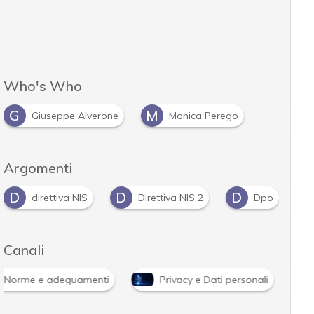
Who's Who
G
M
Giuseppe Alverone
Monica Perego
Argomenti
D
D
F
iva NIS
Direttiva NIS 2
Dpo
fornitori
Canali
Norme e adeguamenti
Privacy e Dati personali