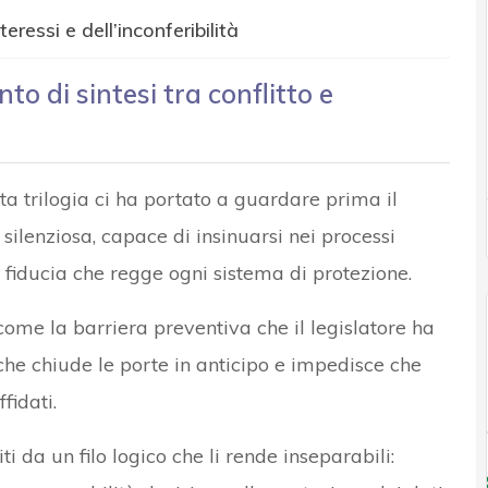
teressi e dell’inconferibilità
unto di sintesi tra conflitto e
a trilogia ci ha portato a guardare prima il
silenziosa, capace di insinuarsi nei processi
la fiducia che regge ogni sistema di protezione.
come la barriera preventiva che il legislatore ha
che chiude le porte in anticipo e impedisce che
fidati.
i da un filo logico che li rende inseparabili: