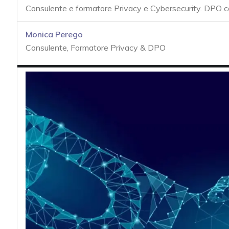
acy
Consulente e formatore Privacy e Cybersecurity. DPO 
Monica Perego
Consulente, Formatore Privacy & DPO