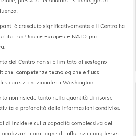
zione, pressione economica, sabotaggio di
fluenza.
panti è cresciuto significativamente e il Centro ha
turata con Unione europea e NATO, pur
a.
nto del Centro non si è limitato al sostegno
itiche, competenze tecnologiche e flussi
di sicurezza nazionale di Washington.
nto non risiede tanto nella quantità di risorse
tività e profondità delle informazioni condivise.
ndi di incidere sulla capacità complessiva del
o, analizzare campagne di influenza complesse e