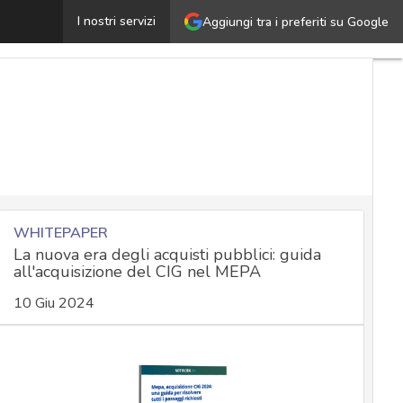
Disimpegno USA e minacce ibride: cosa significa per la 
I nostri servizi
Aggiungi tra i preferiti su Google
WHITEPAPER
La nuova era degli acquisti pubblici: guida
all'acquisizione del CIG nel MEPA
10 Giu 2024