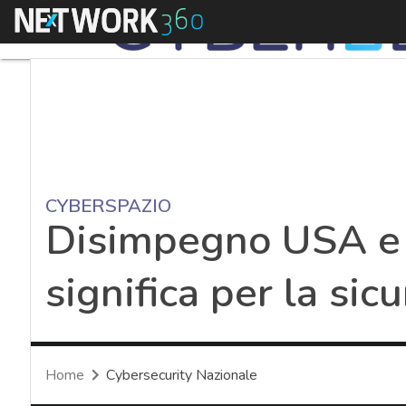
Menu
CYBERSPAZIO
Disimpegno USA e m
significa per la si
Home
Cybersecurity Nazionale