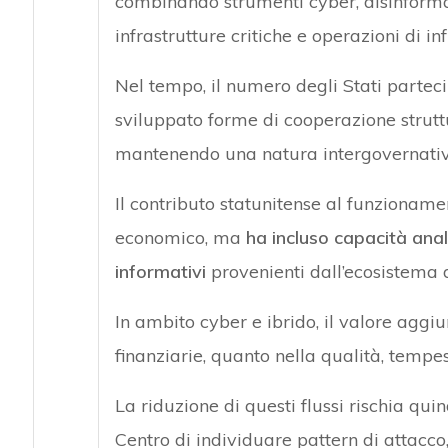
combinando strumenti cyber, disinforma
infrastrutture critiche e operazioni di in
Nel tempo, il numero degli Stati parteci
sviluppato forme di cooperazione strut
mantenendo una natura intergovernativ
Il contributo statunitense al funzioname
economico, ma
ha incluso capacità anal
informativi
provenienti dall’ecosistema 
In ambito cyber e ibrido, il valore aggiu
finanziarie, quanto nella qualità, tempes
La riduzione di questi flussi rischia qui
Centro di individuare pattern di attacc