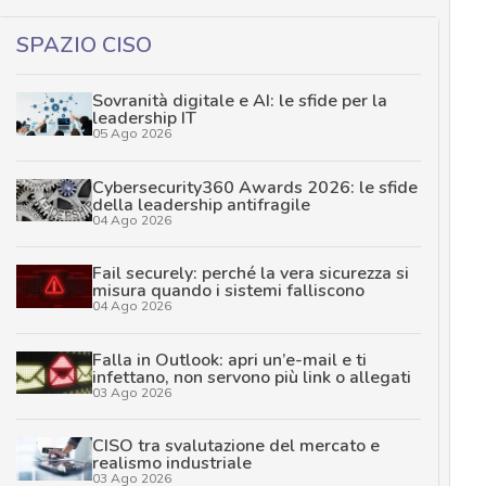
SPAZIO CISO
Sovranità digitale e AI: le sfide per la
leadership IT
05 Ago 2026
Cybersecurity360 Awards 2026: le sfide
della leadership antifragile
04 Ago 2026
Fail securely: perché la vera sicurezza si
misura quando i sistemi falliscono
04 Ago 2026
Falla in Outlook: apri un’e-mail e ti
infettano, non servono più link o allegati
03 Ago 2026
CISO tra svalutazione del mercato e
realismo industriale
03 Ago 2026