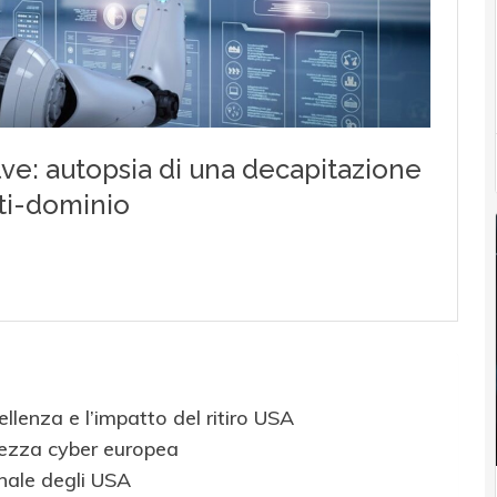
ellenza e l’impatto del ritiro USA
urezza cyber europea
onale degli USA