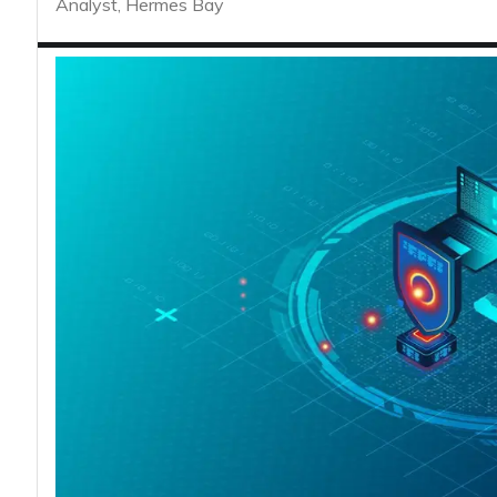
acy
Analyst, Hermes Bay