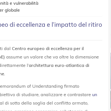
tà e vulnerabilità
er globale
eo di eccellenza e l’impatto del ritiro
ti dal
Centro europeo di eccellenza per il
oE)
assume un valore che va oltre la dimensione
irettamente l’
architettura euro-atlantica di
che
.
un Memorandum of Understanding firmato
biettivo di studiare, analizzare e contrastare
un
l di sotto della soglia del conflitto armato,