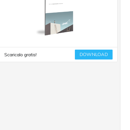
DOWNLOAD
Scaricalo gratis!