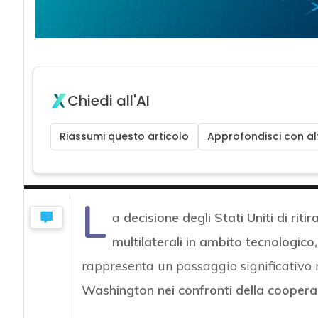
Chiedi all'AI
Riassumi questo articolo
Approfondisci con alt
L
a
decisione degli Stati Uniti di riti
multilaterali in ambito tecnologico
rappresenta un passaggio significativo
Washington nei confronti della coopera