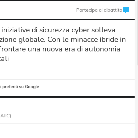
Partecipa al dibattito
i iniziative di sicurezza cyber solleva
zione globale. Con le minacce ibride in
ffrontare una nuova era di autonomia
ali
i preferiti su Google
(AIIC)