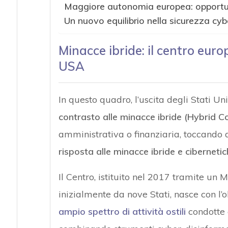
Maggiore autonomia europea: opportuni
Un nuovo equilibrio nella sicurezza cyb
Minacce ibride: il centro europ
USA
In questo quadro, l’uscita degli Stati Uni
contrasto alle minacce ibride (Hybrid C
amministrativa o finanziaria, toccando d
risposta alle minacce ibride e ciberneti
Il Centro, istituito nel 2017 tramite 
inizialmente da nove Stati, nasce con l’o
ampio spettro di attività ostili
condotte a