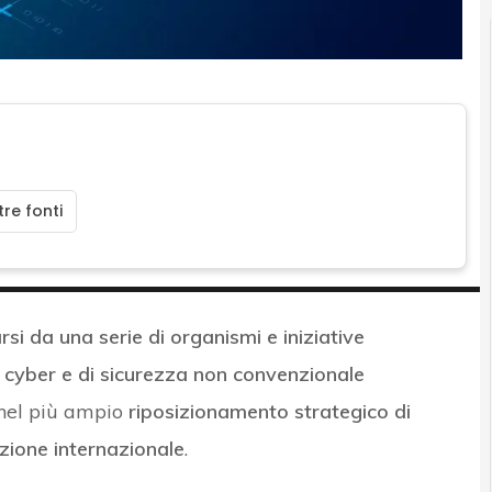
re fonti
rarsi da una serie di organismi e iniziative
, cyber e di sicurezza non convenzionale
 nel più ampio
riposizionamento strategico di
zione internazionale
.