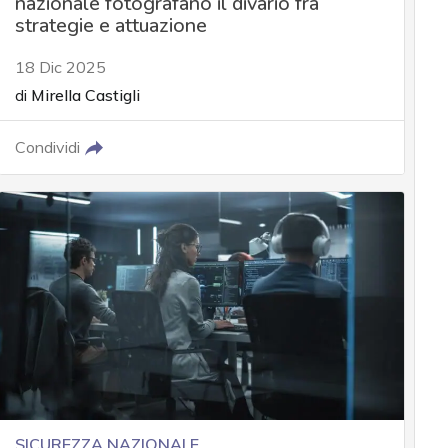
nazionale fotografano il divario fra
strategie e attuazione
18 Dic 2025
di
Mirella Castigli
Condividi
SICUREZZA NAZIONALE