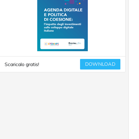
DOWNLOAD
Scaricalo gratis!