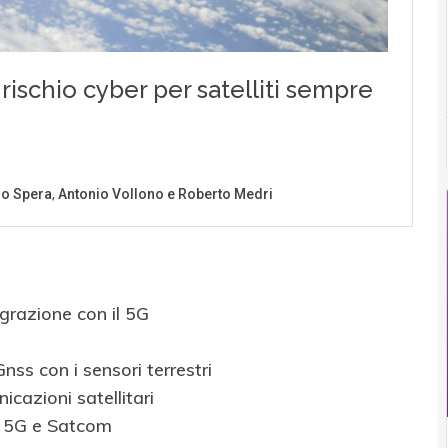
egrazione con il 5G
Gnss con i sensori terrestri
cazioni satellitari
ti 5G e Satcom