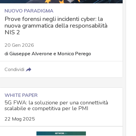
NUOVO PARADIGMA
Prove forensi negli incidenti cyber: la
nuova grammatica della responsabilità
NIS 2
20 Gen 2026
di
Giuseppe Alverone
e
Monica Perego
Condividi
WHITE PAPER
5G FWA: la soluzione per una connettività
scalabile e competitiva per le PMI
22 Mag 2025