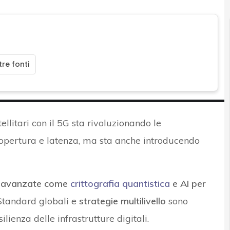
re fonti
tellitari con il 5G sta rivoluzionando le
opertura e latenza, ma sta anche introducendo
e avanzate come
crittografia quantistica
e AI per
 Standard globali e
strategie multilivello
sono
ilienza delle infrastrutture digitali.