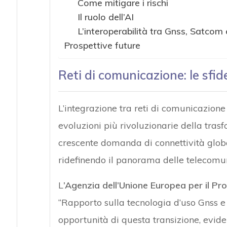
Come mitigare i rischi
Il ruolo dell’AI
L’interoperabilità tra Gnss, Satcom e 
Prospettive future
Reti di comunicazione: le sfid
L’integrazione tra reti di comunicazione 
evoluzioni più rivoluzionarie della tras
crescente domanda di connettività globa
ridefinendo il panorama delle telecomun
L
’Agenzia dell’Unione Europea per il P
“Rapporto sulla tecnologia d’uso Gnss e 
opportunità di questa transizione, evide