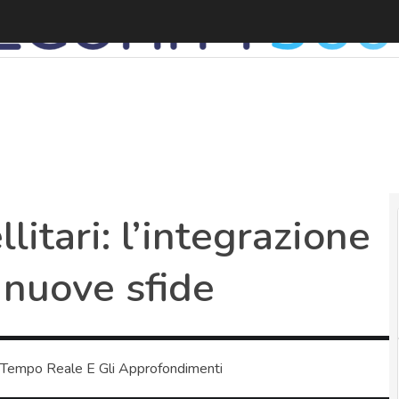
R
llitari: l’integrazione
 nuove sfide
 Tempo Reale E Gli Approfondimenti