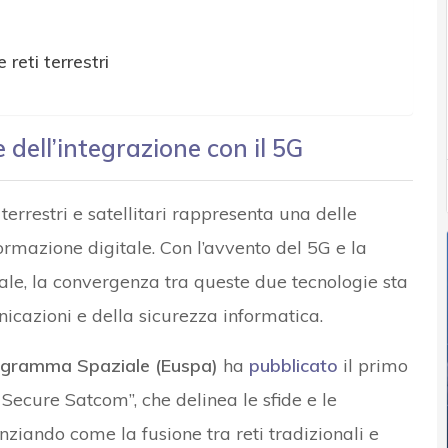
reti terrestri
e dell’integrazione con il 5G
terrestri e satellitari rappresenta una delle
formazione digitale. Con l’avvento del 5G e la
le, la convergenza tra queste due tecnologie sta
icazioni e della sicurezza informatica.
rogramma Spaziale (Euspa)
ha
pubblicato
il primo
Secure Satcom”, che delinea le sfide e le
nziando come la fusione tra reti tradizionali e