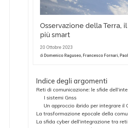
Indice degli argomenti
Reti di comunicazione: le sfide dell’int
I sistemi Gnss
Un approccio ibrido per integrare il 
La trasformazione epocale della comuni
La sfida cyber dell’integrazione tra re