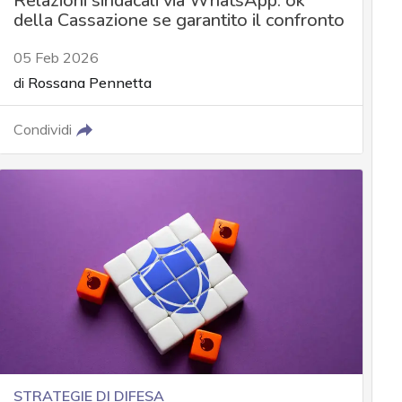
Relazioni sindacali via WhatsApp: ok
della Cassazione se garantito il confronto
05 Feb 2026
di
Rossana Pennetta
Condividi
STRATEGIE DI DIFESA