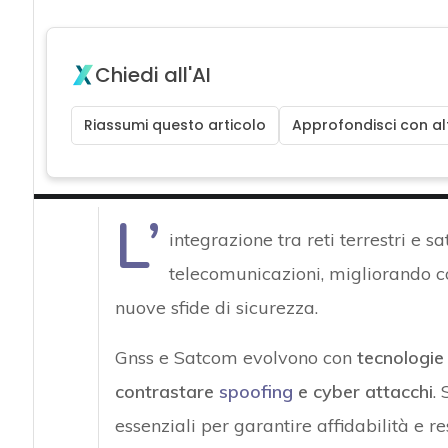
Chiedi all'AI
Riassumi questo articolo
Approfondisci con alt
L’
integrazione tra reti terrestri e sa
telecomunicazioni, migliorando c
nuove sfide di sicurezza.
Gnss e Satcom evolvono con
tecnologi
contrastare
spoofing
e cyber attacchi
.
essenziali per garantire affidabilità e res