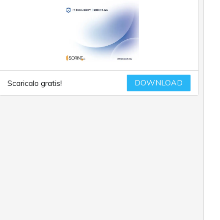
DOWNLOAD
Scaricalo gratis!