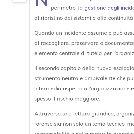
perimetro, la
gestione degli incid
al ripristino dei sistemi e alla continuit
Quando un incidente assume o può assum
di raccogliere, preservare e documentar
elemento centrale di tutela per l’organi
Il secondo capitolo della nuova esalogi
strumento neutro e ambivalente che può
intermedia rispetto all’organizzazione
e
spesso il rischio maggiore.
Attraverso una lettura giuridica, organi
forense sia non solo un tema tecnico, 
responsabilità e della maturità organizz