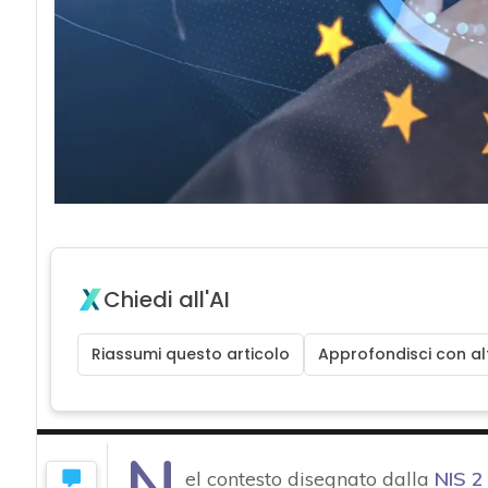
Chiedi all'AI
Riassumi questo articolo
Approfondisci con alt
N
el contesto disegnato dalla
NIS 2