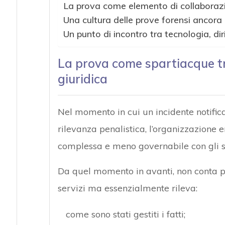
La prova come elemento di collaborazi
Una cultura delle prove forensi ancora 
Un punto di incontro tra tecnologia, dir
La prova come spartiacque tr
giuridica
Nel momento in cui un incidente notifica
rilevanza penalistica, l’organizzazione 
complessa e meno governabile con gli st
Da quel momento in avanti, non conta più
servizi ma essenzialmente rileva:
come sono stati gestiti i fatti;