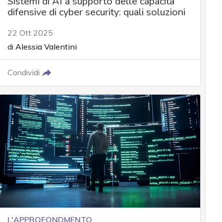
Sistemi di AI a supporto delle capacità
difensive di cyber security: quali soluzioni
22 Ott 2025
di
Alessia Valentini
Condividi
L'APPROFONDMENTO