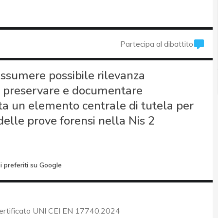
Partecipa al dibattito
ssumere possibile rilevanza
re, preservare e documentare
ta un elemento centrale di tutela per
 delle prove forensi nella Nis 2
i preferiti su Google
certificato UNI CEI EN 17740:2024