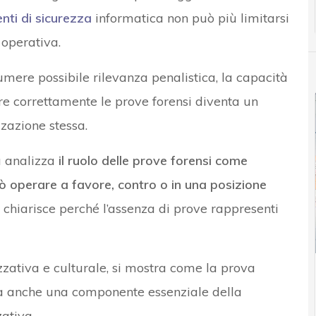
enti di sicurezza
informatica non può più limitarsi
à operativa.
ere possibile rilevanza penalistica, la capacità
e correttamente le prove forensi diventa un
zzazione stessa.
a analizza
il ruolo delle prove forensi come
 operare a favore, contro o in una posizione
 chiarisce perché l’assenza di prove rappresenti
zzativa e culturale, si mostra come la prova
ma anche una componente essenziale della
ativa.