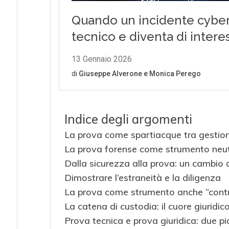
Indice degli argomenti
La prova come spartiacque tra gestione
La prova forense come strumento neu
Dalla sicurezza alla prova: un cambio 
Dimostrare l’estraneità e la diligenza
La prova come strumento anche “cont
La catena di custodia: il cuore giuridic
Prova tecnica e prova giuridica: due p