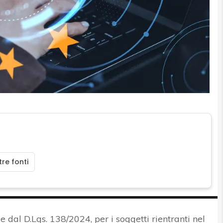
re fonti
e dal D.Lgs. 138/2024, per i soggetti rientranti nel