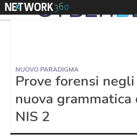
Menu
NUOVO PARADIGMA
Prove forensi negli 
nuova grammatica d
NIS 2