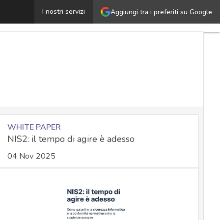
Prove forensi negli incidenti cyber: la nuova grammatica
I nostri servizi
Aggiungi tra i preferiti su Google
WHITE PAPER
NIS2: il tempo di agire è adesso
04 Nov 2025