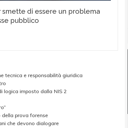
 tecnica e responsabilità giuridica
tro
di logica imposto dalla NIS 2
ro”
o della prova forense
iani che devono dialogare