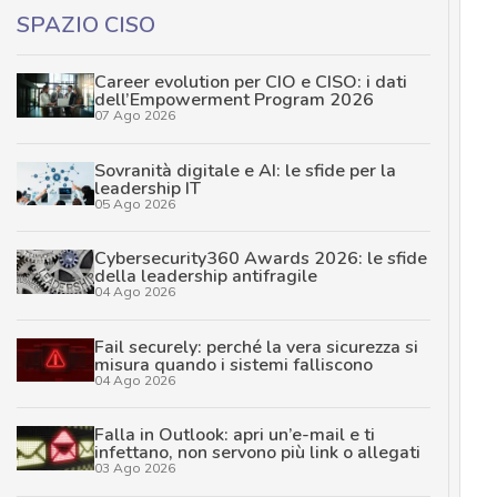
SPAZIO CISO
Career evolution per CIO e CISO: i dati
dell’Empowerment Program 2026
07 Ago 2026
Sovranità digitale e AI: le sfide per la
leadership IT
05 Ago 2026
Cybersecurity360 Awards 2026: le sfide
della leadership antifragile
04 Ago 2026
Fail securely: perché la vera sicurezza si
misura quando i sistemi falliscono
04 Ago 2026
Falla in Outlook: apri un’e-mail e ti
infettano, non servono più link o allegati
03 Ago 2026