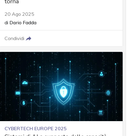
torna
20 Ago 2025
di
Dario Fadda
Condividi
CYBERTECH EUROPE 2025