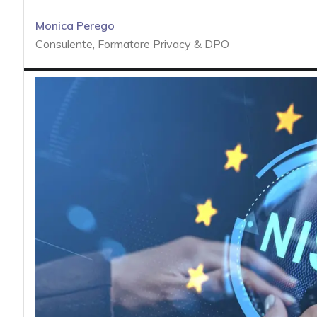
acy
Monica Perego
Consulente, Formatore Privacy & DPO