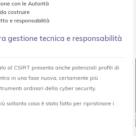
one con le Autorità
da costruire
itto e responsabilità
a gestione tecnica e responsabilità
to al CSIRT presenta anche potenziali profili di
entra in una fase nuova, certamente più
rumenti ordinari della cyber security.
 soltanto cosa è stato fatto per ripristinare i