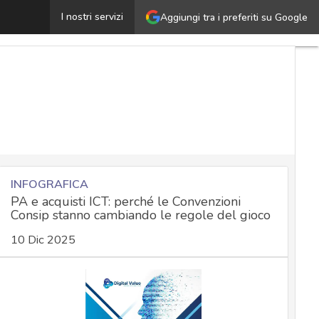
Quando un incidente cyber smette di essere un problema
I nostri servizi
Aggiungi tra i preferiti su Google
INFOGRAFICA
PA e acquisti ICT: perché le Convenzioni
Consip stanno cambiando le regole del gioco
10 Dic 2025