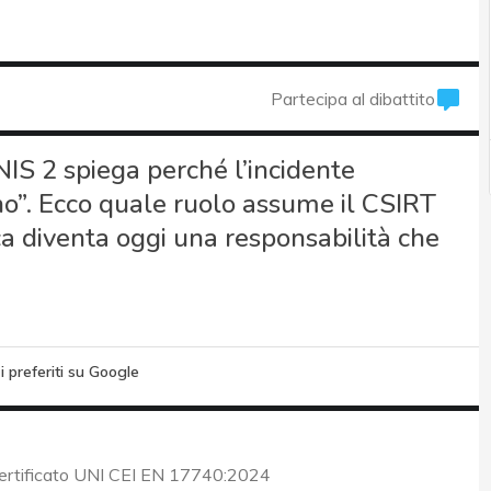
Partecipa al dibattito
NIS 2 spiega perché l’incidente
rno”. Ecco quale ruolo assume il CSIRT
ica diventa oggi una responsabilità che
i preferiti su Google
certificato UNI CEI EN 17740:2024