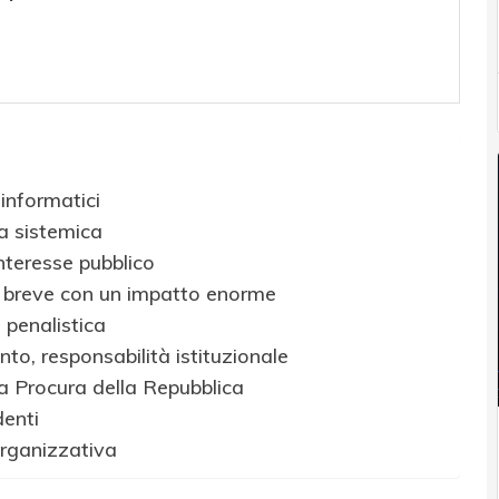
informatici
za sistemica
nteresse pubblico
a breve con un impatto enorme
penalistica
nto, responsabilità istituzionale
lla Procura della Repubblica
denti
organizzativa