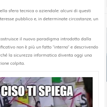
nella sfera tecnica o aziendale: alcuni di questi
eresse pubblico e, in determinate circostanze, un
costruisce il nuovo paradigma introdotto dalla
ficativo non è più un fatto “interno” e descrivendo
rché la sicurezza informatica diventa oggi una
ione colpita.