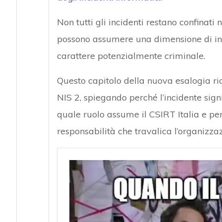
Non tutti gli incidenti restano confinati 
possono assumere una dimensione di int
carattere potenzialmente criminale.
Questo capitolo della nuova esalogia ri
NIS 2, spiegando perché l’incidente signi
quale ruolo assume il CSIRT Italia e pe
responsabilità che travalica l’organizzaz