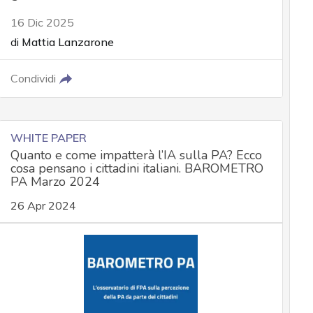
16 Dic 2025
di
Mattia Lanzarone
Condividi
WHITE PAPER
Quanto e come impatterà l’IA sulla PA? Ecco
cosa pensano i cittadini italiani. BAROMETRO
PA Marzo 2024
26 Apr 2024