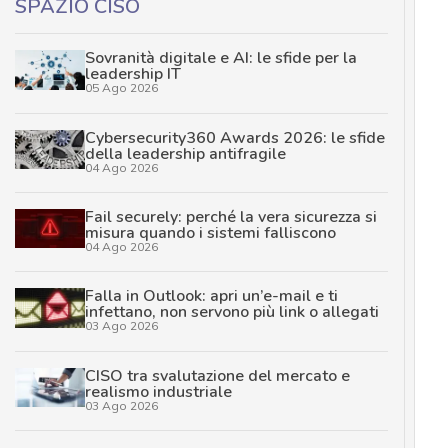
SPAZIO CISO
Sovranità digitale e AI: le sfide per la
leadership IT
05 Ago 2026
Cybersecurity360 Awards 2026: le sfide
della leadership antifragile
04 Ago 2026
Fail securely: perché la vera sicurezza si
misura quando i sistemi falliscono
04 Ago 2026
Falla in Outlook: apri un’e-mail e ti
infettano, non servono più link o allegati
03 Ago 2026
CISO tra svalutazione del mercato e
realismo industriale
03 Ago 2026