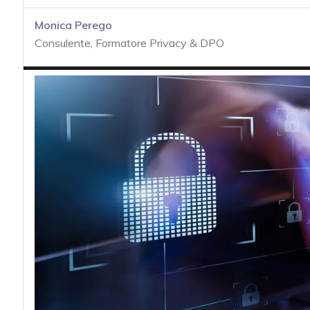
acy
Monica Perego
Consulente, Formatore Privacy & DPO