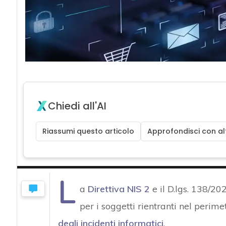
Chiedi all'AI
Riassumi questo articolo
Approfondisci con alt
L
a
Direttiva NIS 2
e il D.lgs. 138/
per i soggetti rientranti nel perime
degli incidenti informatici
.