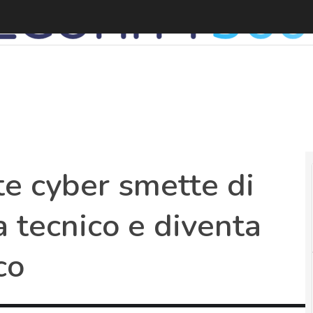
e cyber smette di
 tecnico e diventa
co