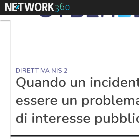
Menu
DIRETTIVA NIS 2
Quando un incident
essere un problema
di interesse pubbli