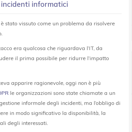
incidenti informatici
 è stato vissuto come un problema da risolvere
.
acco era qualcosa che riguardava l’IT, da
udere il prima possibile per ridurre l’impatto
eva apparire ragionevole, oggi non è più
DPR
le organizzazioni sono state chiamate a un
gestione informale degli incidenti, ma l’obbligo di
re in modo significativo la disponibilità, la
li degli interessati.