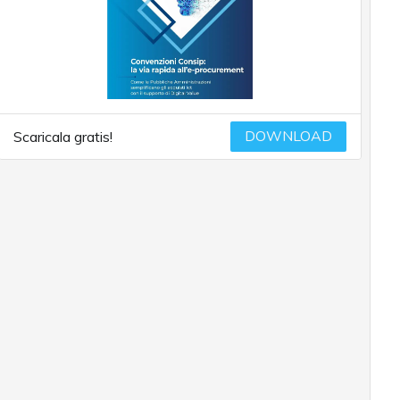
DOWNLOAD
Scaricala gratis!