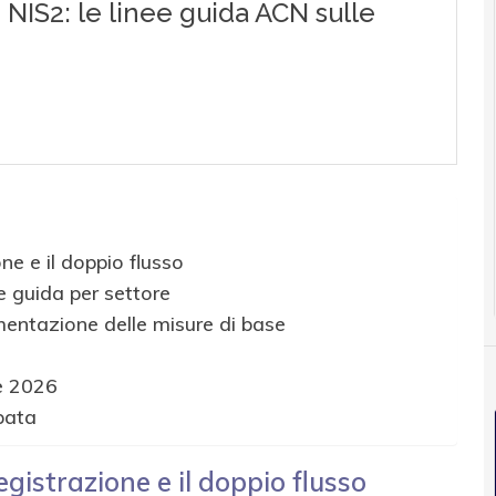
ne e il doppio flusso
e guida per settore
mentazione delle misure di base
re 2026
ipata
egistrazione e il doppio flusso