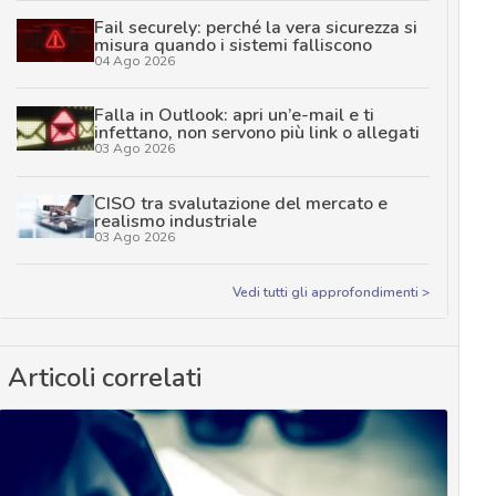
Fail securely: perché la vera sicurezza si
misura quando i sistemi falliscono
04 Ago 2026
Falla in Outlook: apri un’e-mail e ti
infettano, non servono più link o allegati
03 Ago 2026
CISO tra svalutazione del mercato e
realismo industriale
03 Ago 2026
Vedi tutti gli approfondimenti >
Articoli correlati