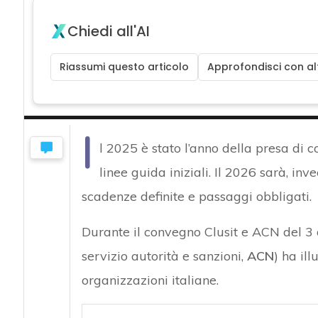
Chiedi all'AI
Riassumi questo articolo
Approfondisci con alt
I
l 2025 è stato l’anno della presa di 
linee guida iniziali. Il 2026 sarà, inve
scadenze definite e passaggi obbligati.
Durante il convegno Clusit e ACN del 
servizio autorità e sanzioni,
ACN
) ha il
organizzazioni italiane.