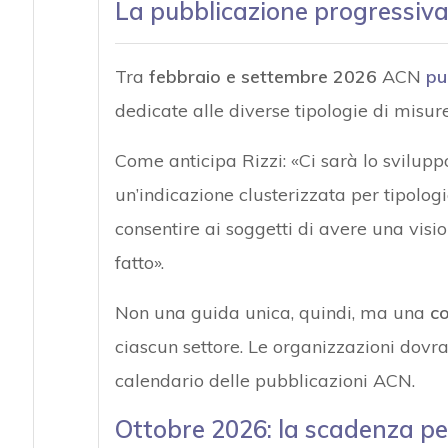
La pubblicazione progressiva 
Tra
febbraio e settembre 2026
ACN
pu
dedicate alle diverse tipologie di misure
Come anticipa Rizzi: «Ci sarà lo sviluppo
un’indicazione clusterizzata per tipolog
consentire ai soggetti di avere una visio
fatto».
Non una guida unica, quindi, ma una
co
ciascun settore. Le organizzazioni dovr
calendario delle pubblicazioni ACN.
Ottobre 2026: la scadenza per