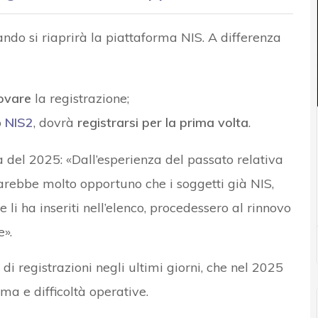
ando si riaprirà la piattaforma NIS. A differenza
ovare
la registrazione;
o
NIS2
, dovrà
registrarsi per la prima volta
.
 del 2025: «Dall’esperienza del passato relativa
sarebbe molto opportuno che i soggetti già NIS,
li ha inseriti nell’elenco, procedessero al rinnovo
».
di registrazioni negli ultimi giorni, che nel 2025
ma e difficoltà operative.