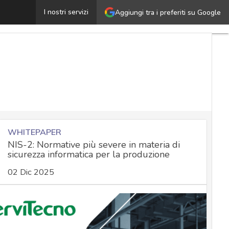
NIS2, scadenze 2026: registrazione a gennaio e misure 
I nostri servizi
Aggiungi tra i preferiti su Google
WHITEPAPER
NIS-2: Normative più severe in materia di
sicurezza informatica per la produzione
02 Dic 2025