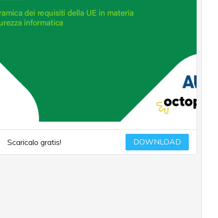
DOWNLOAD
Scaricalo gratis!