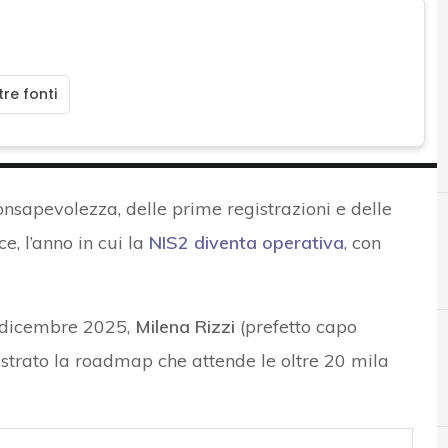
re fonti
consapevolezza, delle prime registrazioni e delle
ce, l’anno in cui la
NIS2 diventa operativa
, con
3 dicembre 2025,
Milena Rizzi
(prefetto capo
lustrato la roadmap che attende le oltre 20 mila