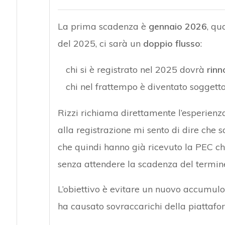
La prima scadenza è
gennaio 2026
, qu
del 2025, ci sarà un
doppio flusso
:
chi si è registrato nel 2025 dovrà
rinn
chi nel frattempo è diventato soggett
Rizzi richiama direttamente l’esperienza
alla registrazione mi sento di dire che 
che quindi hanno già ricevuto la PEC che 
senza attendere la scadenza del termine
L’obiettivo è evitare un nuovo accumulo 
ha causato sovraccarichi della piattafor