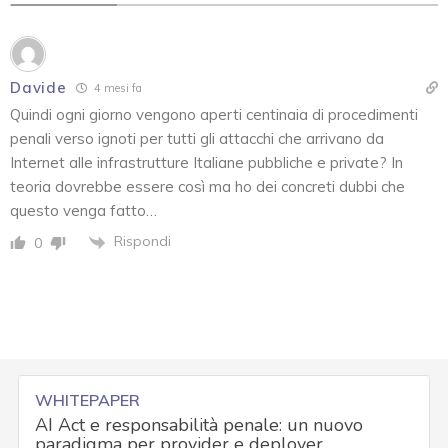
Davide
4 mesi fa
Quindi ogni giorno vengono aperti centinaia di procedimenti
penali verso ignoti per tutti gli attacchi che arrivano da
Internet alle infrastrutture Italiane pubbliche e private? In
teoria dovrebbe essere così ma ho dei concreti dubbi che
questo venga fatto…
Rispondi
0
WHITEPAPER
AI Act e responsabilità penale: un nuovo
paradigma per provider e deployer