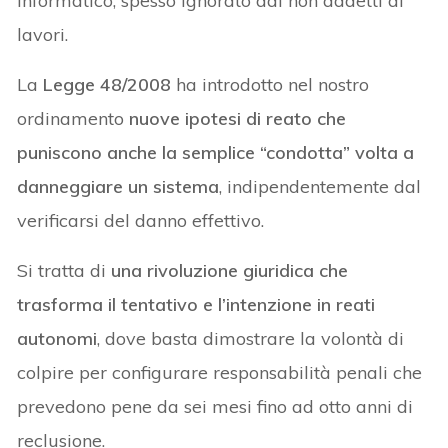
informatico, spesso ignorato dai non addetti ai
lavori.
La
Legge 48/2008
ha introdotto nel nostro
ordinamento
nuove ipotesi di reato che
puniscono anche la semplice “condotta” volta a
danneggiare un sistema
, indipendentemente dal
verificarsi del danno effettivo.
Si tratta di
una rivoluzione giuridica che
trasforma il tentativo e l’intenzione in reati
autonomi
, dove basta dimostrare la volontà di
colpire per configurare responsabilità penali che
prevedono pene da sei mesi fino ad otto anni di
reclusione.