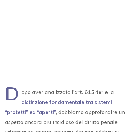
D
opo aver analizzato l’
art. 615-ter
e la
distinzione fondamentale tra sistemi
“protetti” ed “aperti”
, dobbiamo approfondire un
aspetto ancora più insidioso del diritto penale