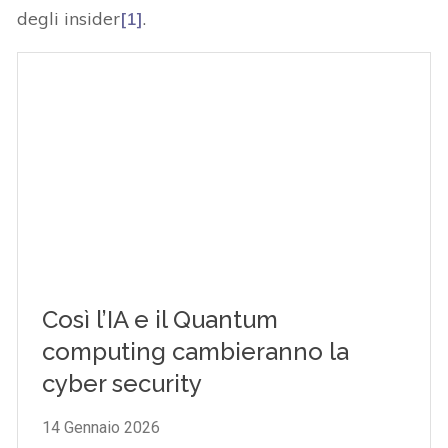
degli insider
[1]
.