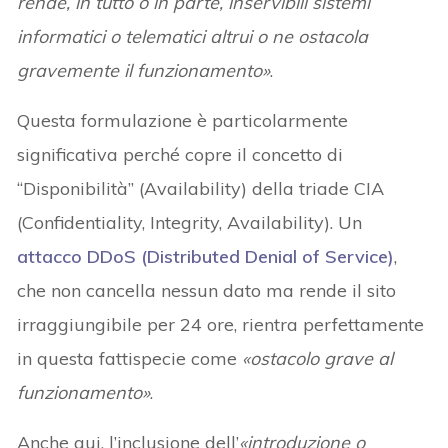
rende, in tutto o in parte, inservibili sistemi
informatici o telematici altrui o ne ostacola
gravemente il funzionamento»
.
Questa formulazione è particolarmente
significativa perché copre il concetto di
“Disponibilità” (Availability) della triade CIA
(Confidentiality, Integrity, Availability). Un
attacco DDoS (Distributed Denial of Service)
,
che non cancella nessun dato ma rende il sito
irraggiungibile per 24 ore, rientra perfettamente
in questa fattispecie come
«ostacolo grave al
funzionamento»
.
Anche qui, l’inclusione dell’
«introduzione o