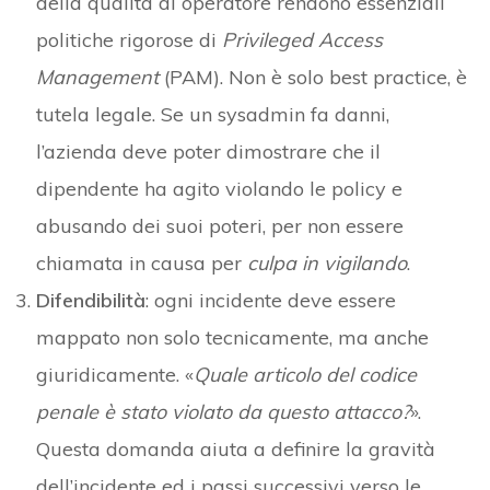
della qualità di operatore rendono essenziali
politiche rigorose di
Privileged Access
Management
(PAM). Non è solo best practice, è
tutela legale. Se un sysadmin fa danni,
l’azienda deve poter dimostrare che il
dipendente ha agito violando le policy e
abusando dei suoi poteri, per non essere
chiamata in causa per
culpa in vigilando
.
Difendibilità
: ogni incidente deve essere
mappato non solo tecnicamente, ma anche
giuridicamente. «
Quale articolo del codice
penale è stato violato da questo attacco?
».
Questa domanda aiuta a definire la gravità
dell’incidente ed i passi successivi verso le