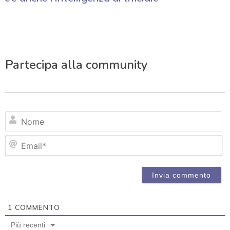
Partecipa alla community
N
Em
1
COMMENTO
Più recenti