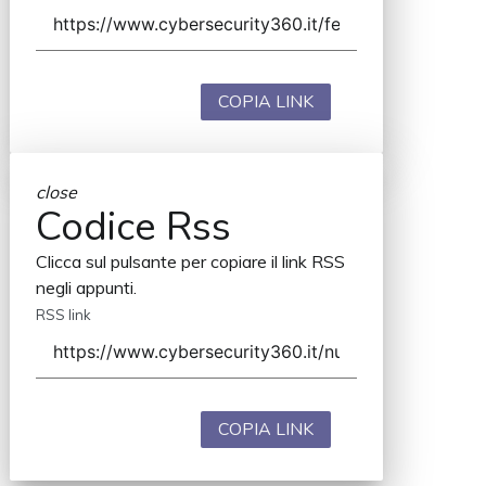
COPIA LINK
close
Codice Rss
Clicca sul pulsante per copiare il link RSS
negli appunti.
RSS link
COPIA LINK