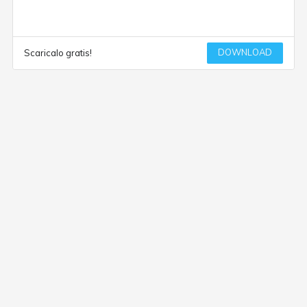
DOWNLOAD
Scaricalo gratis!