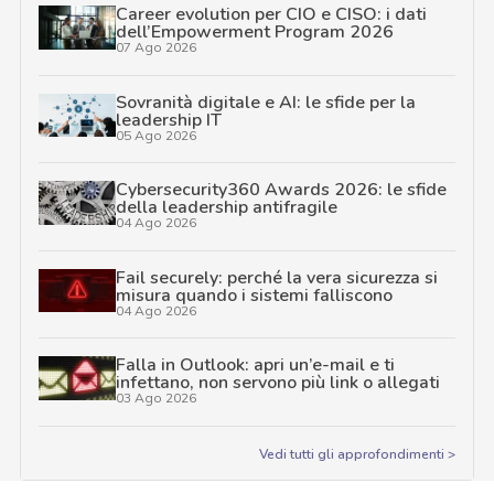
Career evolution per CIO e CISO: i dati
dell’Empowerment Program 2026
07 Ago 2026
Sovranità digitale e AI: le sfide per la
leadership IT
05 Ago 2026
Cybersecurity360 Awards 2026: le sfide
della leadership antifragile
04 Ago 2026
Fail securely: perché la vera sicurezza si
misura quando i sistemi falliscono
04 Ago 2026
Falla in Outlook: apri un’e-mail e ti
infettano, non servono più link o allegati
03 Ago 2026
Vedi tutti gli approfondimenti >