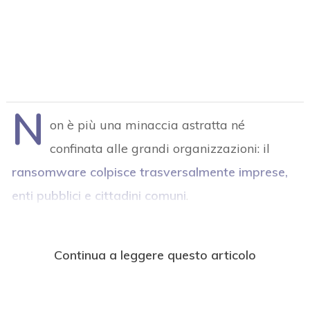
N
on è più una minaccia astratta né
confinata alle grandi organizzazioni: il
ransomware colpisce trasversalmente imprese,
enti pubblici e cittadini comuni
.
Continua a leggere questo articolo