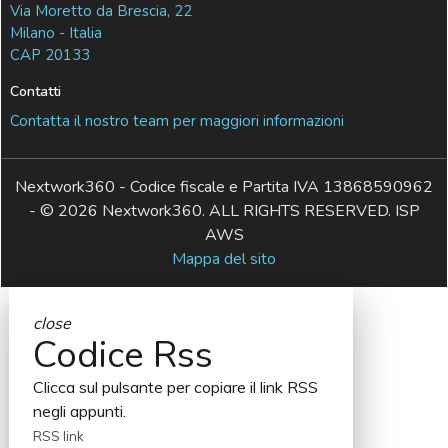
Via Moretto da Brescia, 22
Milano - Italia
CAP 20133
Contatti
Contatta il nostro team per maggiori informazioni
Nextwork360 - Codice fiscale e Partita IVA 13868590962
- © 2026 Nextwork360. ALL RIGHTS RESERVED. ISP
AWS
Mappa del sito
close
Codice Rss
Clicca sul pulsante per copiare il link RSS
negli appunti.
RSS link