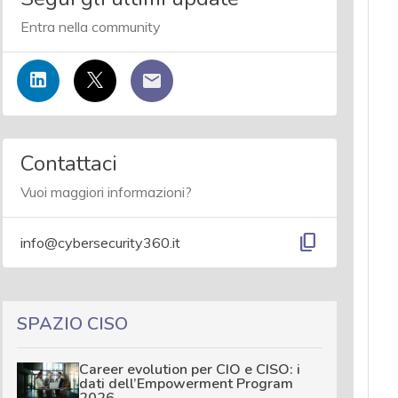
Entra nella community
Contattaci
Vuoi maggiori informazioni?
content_copy
info@cybersecurity360.it
SPAZIO CISO
Career evolution per CIO e CISO: i
dati dell’Empowerment Program