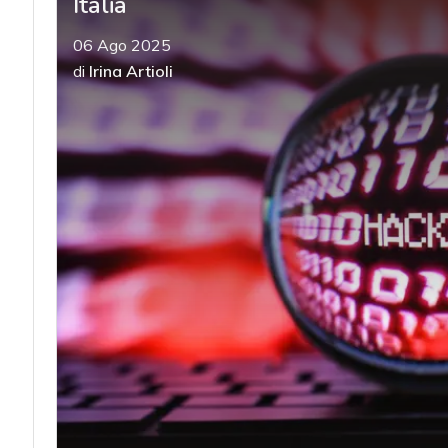
Italia
06 Ago 2025
di
Irina Artioli