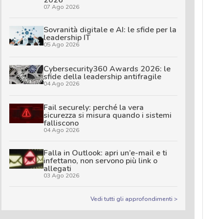
2026
07 Ago 2026
Sovranità digitale e AI: le sfide per la
leadership IT
05 Ago 2026
Cybersecurity360 Awards 2026: le
sfide della leadership antifragile
04 Ago 2026
Fail securely: perché la vera
sicurezza si misura quando i sistemi
falliscono
04 Ago 2026
Falla in Outlook: apri un’e-mail e ti
infettano, non servono più link o
allegati
03 Ago 2026
Vedi tutti gli approfondimenti >