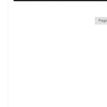
acy
Pagi