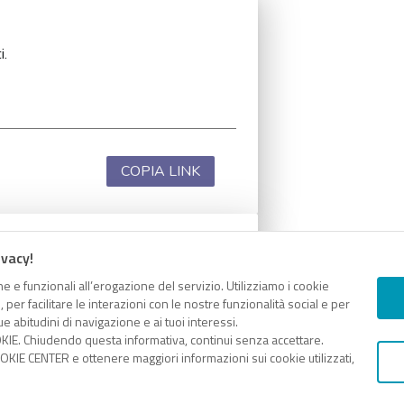
i.
COPIA LINK
ivacy!
i.
e e funzionali all’erogazione del servizio. Utilizziamo i cookie
er facilitare le interazioni con le nostre funzionalità social e per
e abitudini di navigazione e ai tuoi interessi.
KIE. Chiudendo questa informativa, continui senza accettare.
KIE CENTER e ottenere maggiori informazioni sui cookie utilizzati,
COPIA LINK