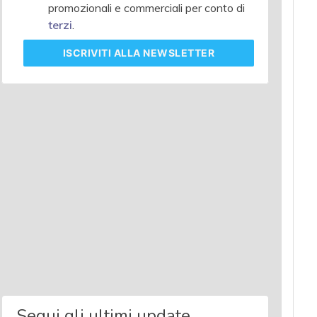
promozionali e commerciali per conto di
terzi
.
ISCRIVITI
ALLA NEWSLETTER
Segui gli ultimi update