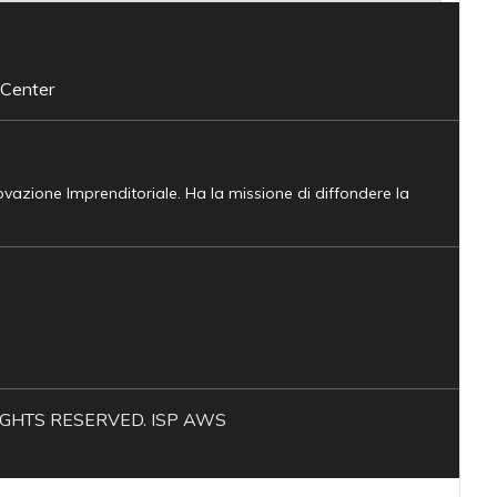
 Center
novazione Imprenditoriale. Ha la missione di diffondere la
L RIGHTS RESERVED. ISP AWS