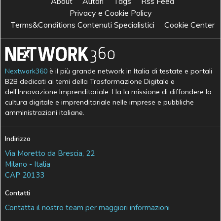
About
Autori
Tags
Rss Feed
Privacy e Cookie Policy
Terms&Conditions Contenuti Specialistici
Cookie Center
Nextwork360
è il più grande network in Italia di testate e portali
B2B dedicati ai temi della Trasformazione Digitale e
dell’Innovazione Imprenditoriale. Ha la missione di diffondere la
cultura digitale e imprenditoriale nelle imprese e pubbliche
amministrazioni italiane.
Indirizzo
Via Moretto da Brescia, 22
Milano - Italia
CAP 20133
Contatti
Contatta il nostro team per maggiori informazioni