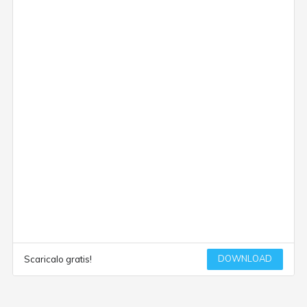
DOWNLOAD
Scaricalo gratis!