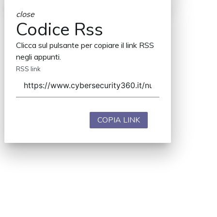
close
Codice Rss
Clicca sul pulsante per copiare il link RSS
negli appunti.
RSS link
COPIA LINK