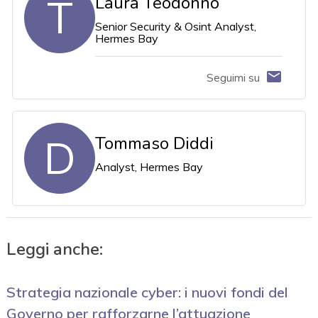
T
Laura Teodonno
Senior Security & Osint Analyst,
Hermes Bay
Seguimi su
D
Tommaso Diddi
Analyst, Hermes Bay
Leggi anche:
Strategia nazionale cyber: i nuovi fondi del
Governo per rafforzarne l’attuazione