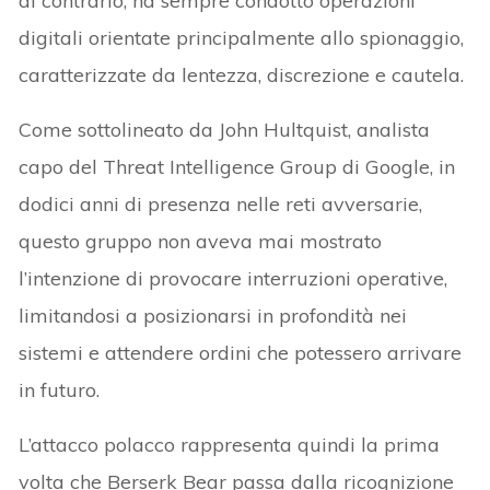
al contrario, ha sempre condotto operazioni
digitali orientate principalmente allo spionaggio,
caratterizzate da lentezza, discrezione e cautela.
Come sottolineato da John Hultquist, analista
capo del Threat Intelligence Group di Google, in
dodici anni di presenza nelle reti avversarie,
questo gruppo non aveva mai mostrato
l’intenzione di provocare interruzioni operative,
limitandosi a posizionarsi in profondità nei
sistemi e attendere ordini che potessero arrivare
in futuro.
L’attacco polacco rappresenta quindi la prima
volta che Berserk Bear passa dalla ricognizione