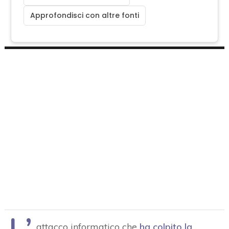
Approfondisci con altre fonti
attacco informatico che
ha colpito la