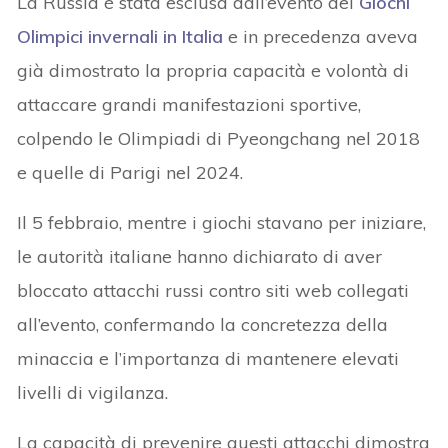
La Russia è stata esclusa dall’evento dei
Giochi
Olimpici invernali in Italia
e in precedenza aveva
già dimostrato la propria capacità e volontà di
attaccare grandi manifestazioni sportive,
colpendo le Olimpiadi di Pyeongchang nel 2018
e quelle di Parigi nel 2024.
Il 5 febbraio, mentre i giochi stavano per iniziare,
le autorità italiane hanno dichiarato di aver
bloccato attacchi russi contro siti web collegati
all’evento, confermando la concretezza della
minaccia e l’importanza di mantenere elevati
livelli di vigilanza.
La capacità di prevenire questi attacchi dimostra