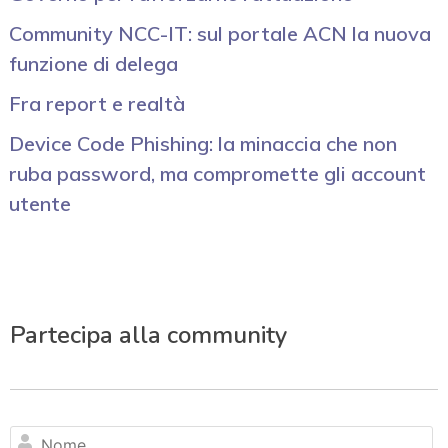
Community NCC-IT: sul portale ACN la nuova
funzione di delega
Fra report e realtà
Device Code Phishing: la minaccia che non
ruba password, ma compromette gli account
utente
Partecipa alla community
N