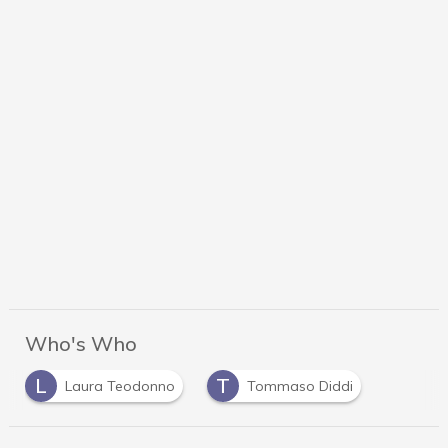
Who's Who
L
T
Laura Teodonno
Tommaso Diddi