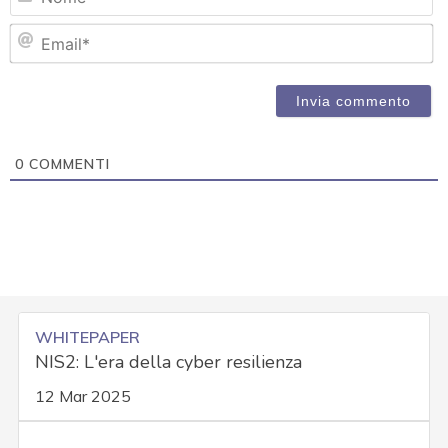
Em
0
COMMENTI
WHITEPAPER
NIS2: L'era della cyber resilienza
12 Mar 2025