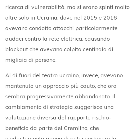
ricerca di vulnerabilità, ma si erano spinti molto
oltre solo in Ucraina, dove nel 2015 e 2016
avevano condotto attacchi particolarmente
audaci contro la rete elettrica, causando
blackout che avevano colpito centinaia di
migliaia di persone.
Al di fuori del teatro ucraino, invece, avevano
mantenuto un approccio più cauto, che ora
sembra progressivamente abbandonato. Il
cambiamento di strategia suggerisce una
valutazione diversa del rapporto rischio-
beneficio da parte del Cremlino, che
evidentemente ritiene di poter sostenere le