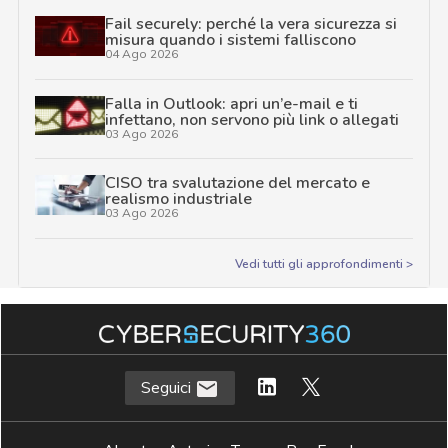
Fail securely: perché la vera sicurezza si
misura quando i sistemi falliscono
04 Ago 2026
Falla in Outlook: apri un’e-mail e ti
infettano, non servono più link o allegati
03 Ago 2026
CISO tra svalutazione del mercato e
realismo industriale
03 Ago 2026
Vedi tutti gli approfondimenti >
Seguici