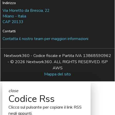
Indirizzo
Via Moretto da Brescia, 22
Milano - Italia
CAP 20133
Contatti
Contatta il nostro team per maggiori informazioni
Nextwork360 - Codice fiscale e Partita IVA 13868590962
- © 2026 Nextwork360. ALL RIGHTS RESERVED. ISP
AWS
Mappa del sito
close
Codice Rss
Clicca sul pulsante per copiare il link RSS
negli appunti.