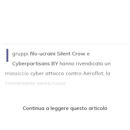
I
gruppi
filo-ucraini
Silent Crow
e
Cyberpartisans BY
hanno rivendicato un
massiccio
cyber attacco contro Aeroflot, la
comnpagnia aerea russa
.
Continua a leggere questo articolo