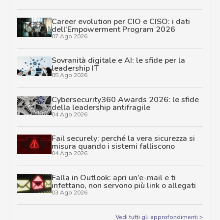
Career evolution per CIO e CISO: i dati
dell’Empowerment Program 2026
07 Ago 2026
Sovranità digitale e AI: le sfide per la
leadership IT
05 Ago 2026
Cybersecurity360 Awards 2026: le sfide
della leadership antifragile
04 Ago 2026
Fail securely: perché la vera sicurezza si
misura quando i sistemi falliscono
04 Ago 2026
Falla in Outlook: apri un’e-mail e ti
infettano, non servono più link o allegati
03 Ago 2026
Vedi tutti gli approfondimenti >