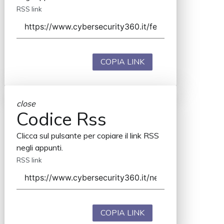
RSS link
COPIA LINK
close
Codice Rss
Clicca sul pulsante per copiare il link RSS
negli appunti.
RSS link
COPIA LINK