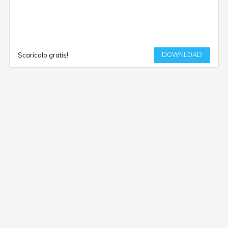
DOWNLOAD
Scaricalo gratis!