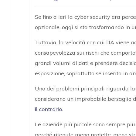
Se fino a ieri la cyber security era pe
opzionale, oggi si sta trasformando in un
Tuttavia, la velocità con cui l’IA viene
consapevolezza sui rischi che comporta. 
grandi volumi di dati e prendere decisi
esposizione, soprattutto se inserita in am
Uno dei problemi principali riguarda la 
considerano un improbabile bersaglio d
il contrario
.
Le aziende più piccole sono sempre più 
perché ritenute meno protette, meno stru