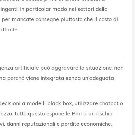
ngenti, in particolar modo nei settori della
ali per mancate consegne piuttosto che il costo di
attante.
ligenza artificiale può aggravare la situazione,
non
 ma
perché
viene integrata senza un’adeguata
decisioni a modelli black box, utilizzare chatbot o
urezza: tutto questo espone le Pmi a un rischio
vi, danni reputazionali e perdite economiche
.