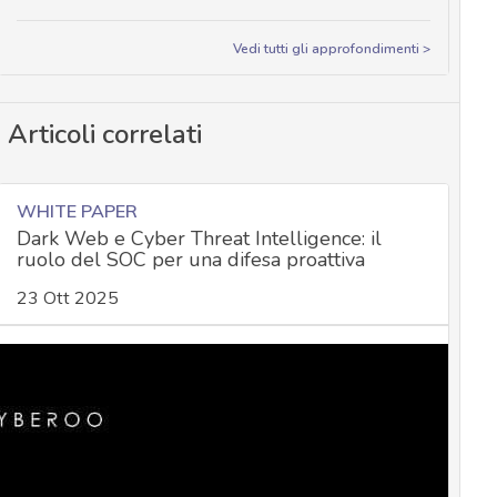
Vedi tutti gli approfondimenti >
Articoli correlati
WHITE PAPER
Dark Web e Cyber Threat Intelligence: il
ruolo del SOC per una difesa proattiva
23 Ott 2025