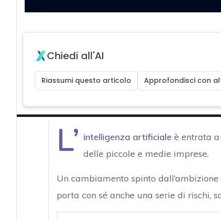
Chiedi all'AI
Riassumi questo articolo
Approfondisci con alt
L’
intelligenza artificiale
è entrata a 
delle piccole e medie imprese.
Un cambiamento spinto dall’ambizione d
porta con sé anche una serie di rischi, s