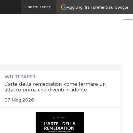
 rischi nascosti dell’intelligenza artificiale per le Pmi: la
I nostri servizi
Aggiungi tra i preferiti su Google
WHITEPAPER
L’arte della remediation: come fermare un
attacco prima che diventi incidente
07 Mag 2026