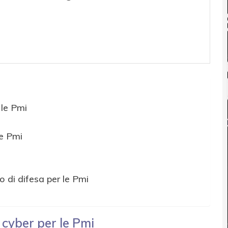
r le Pmi
le Pmi
o di difesa per le Pmi
hi cyber per le Pmi