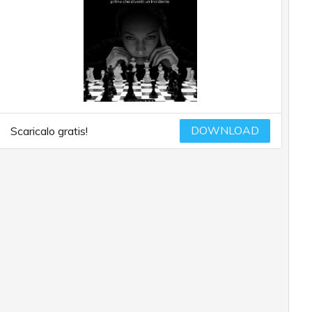
DOWNLOAD
Scaricalo gratis!