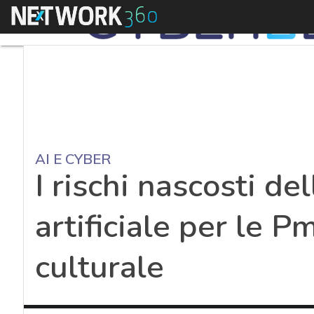
Menu
AI E CYBER
I rischi nascosti del
artificiale per le Pm
culturale