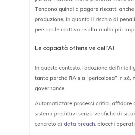
Tendono quindi a pagare riscatti anche i
produzione
, in quanto il rischio di pen
personale inattivo risulta molto più imp
Le capacità offensive dell’AI
In questo contesto, l’adozione dell’intel
tanto perché l’IA sia “pericolosa” in sé,
governance
.
Automatizzare processi critici, affidare 
sistemi predittivi senza verifiche di sic
concreto di
data breach
,
blocchi operati