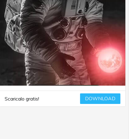
DOWNLOAD
Scaricalo gratis!