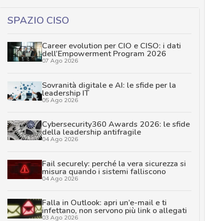
SPAZIO CISO
Career evolution per CIO e CISO: i dati
dell’Empowerment Program 2026
07 Ago 2026
Sovranità digitale e AI: le sfide per la
leadership IT
05 Ago 2026
Cybersecurity360 Awards 2026: le sfide
della leadership antifragile
04 Ago 2026
Fail securely: perché la vera sicurezza si
misura quando i sistemi falliscono
04 Ago 2026
Falla in Outlook: apri un’e-mail e ti
infettano, non servono più link o allegati
03 Ago 2026