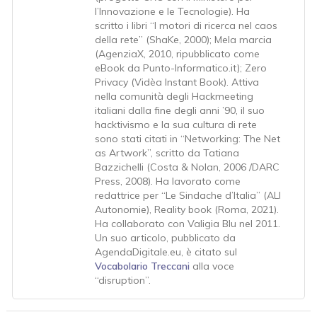
l’Innovazione e le Tecnologie). Ha
scritto i libri “I motori di ricerca nel caos
della rete” (ShaKe, 2000); Mela marcia
(AgenziaX, 2010, ripubblicato come
eBook da Punto-Informatico.it); Zero
Privacy (Vidèa Instant Book). Attiva
nella comunità degli Hackmeeting
italiani dalla fine degli anni ’90, il suo
hacktivismo e la sua cultura di rete
sono stati citati in “Networking: The Net
as Artwork”, scritto da Tatiana
Bazzichelli (Costa & Nolan, 2006 /DARC
Press, 2008). Ha lavorato come
redattrice per “Le Sindache d’Italia” (ALI
Autonomie), Reality book (Roma, 2021).
Ha collaborato con Valigia Blu nel 2011.
Un suo articolo, pubblicato da
AgendaDigitale.eu, è citato sul
Vocabolario Treccani
alla voce
“disruption”.