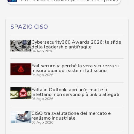
…
SPAZIO CISO
Cybersecurity360 Awards 2026: le sfide
della leadership antifragile
04 Ago 2026
Fail securely: perché la vera sicurezza si
misura quando i sistemi falliscono
04 Ago 2026
Falla in Outlook: apri un’e-mail e ti
infettano, non servono più link o allegati
03 Ago 2026
CISO tra svalutazione del mercato e
realismo industriale
03 Ago 2026