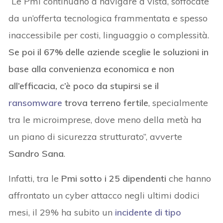
“Le Pmi continuano a navigare a vista, soffocate
da un’offerta tecnologica frammentata e spesso
inaccessibile per costi, linguaggio o complessità.
Se poi il 67% delle aziende sceglie le soluzioni in
base alla convenienza economica e non
all’efficacia, c’è poco da stupirsi se il
ransomware
trova terreno fertile
, specialmente
tra le microimprese, dove meno della metà ha
un piano di sicurezza strutturato”, avverte
Sandro Sana
.
Infatti, tra le
Pmi sotto i 25 dipendenti
che hanno
affrontato un cyber attacco negli ultimi dodici
mesi, il 29% ha subito un
incidente di tipo