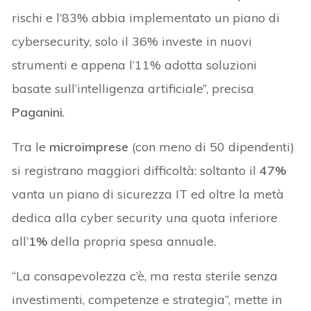
rischi e l’83% abbia implementato un piano di
cybersecurity, solo il 36% investe in nuovi
strumenti e appena l’11% adotta soluzioni
basate sull’intelligenza artificiale”, precisa
Paganini
.
Tra le
microimprese
(con meno di 50 dipendenti)
si registrano maggiori difficoltà: soltanto il
47%
vanta un piano di sicurezza IT ed oltre la metà
dedica alla cyber security una quota inferiore
all’
1%
della propria spesa annuale.
“La consapevolezza c’è, ma resta sterile senza
investimenti, competenze e strategia”, mette in