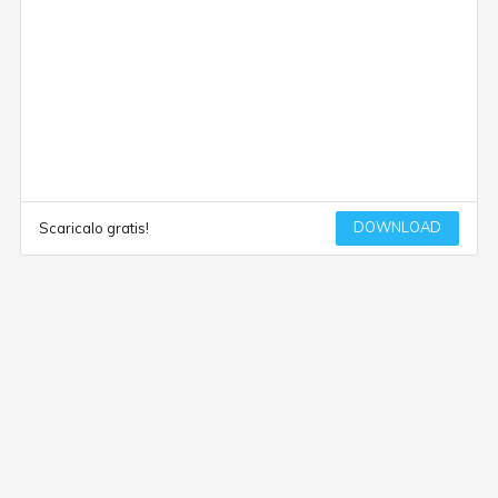
DOWNLOAD
Scaricalo gratis!