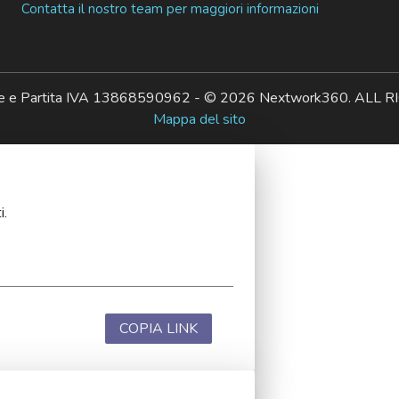
Contatta il nostro team per maggiori informazioni
ale e Partita IVA 13868590962 - © 2026 Nextwork360. AL
Mappa del sito
i.
COPIA LINK