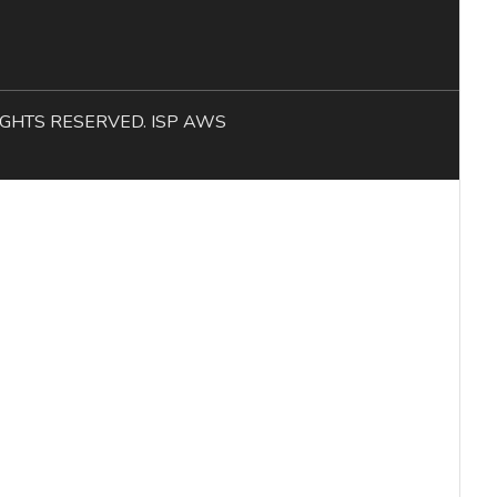
L RIGHTS RESERVED. ISP AWS