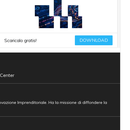
DOWNLOAD
Scaricalo gratis!
 Center
novazione Imprenditoriale. Ha la missione di diffondere la