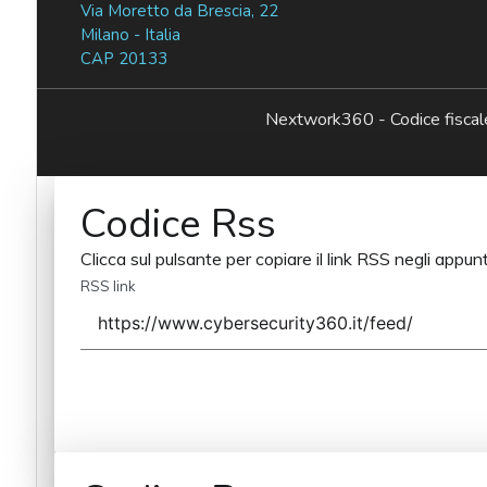
Via Moretto da Brescia, 22
Milano - Italia
CAP 20133
Nextwork360 - Codice fisc
Codice Rss
Clicca sul pulsante per copiare il link RSS negli appunt
RSS link