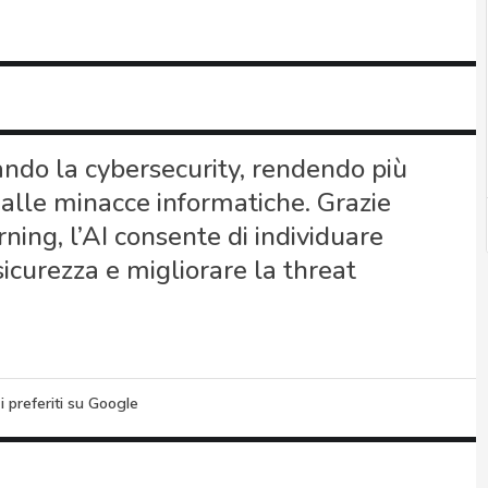
mando la cybersecurity, rendendo più
a alle minacce informatiche. Grazie
rning, l’AI consente di individuare
icurezza e migliorare la threat
i preferiti su Google