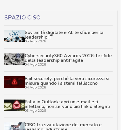
SPAZIO CISO
Sovranità digitale e AI: le sfide per la
leadership IT
05 Ago 2026
Cybersecurity360 Awards 2026: le sfide
della leadership antifragile
04 Ago 2026
Fail securely: perché la vera sicurezza si
misura quando i sistemi falliscono
04 Ago 2026
Falla in Outlook: apri un’e-mail e ti
infettano, non servono più link o allegati
03 Ago 2026
CISO tra svalutazione del mercato e
realismo industriale