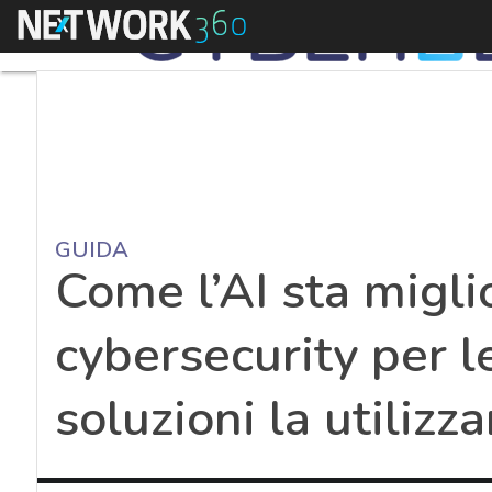
Menu
GUIDA
Come l’AI sta migli
cybersecurity per l
soluzioni la utilizz