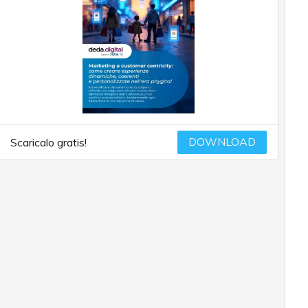
DOWNLOAD
Scaricalo gratis!