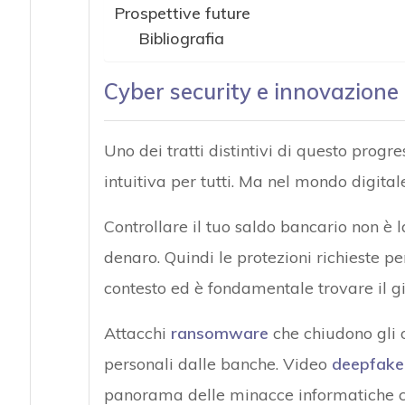
Prospettive future
Bibliografia
Cyber security e innovazione
Uno dei tratti distintivi di questo progr
intuitiva per tutti. Ma nel mondo digitale
Controllare il tuo saldo bancario non è 
denaro. Quindi le protezioni richieste 
contesto ed è fondamentale trovare il giu
Attacchi
ransomware
che chiudono gli o
personali dalle banche. Video
deepfake
panorama delle minacce informatiche ch