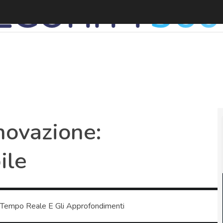
C
novazione:
ile
 Tempo Reale E Gli Approfondimenti