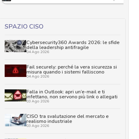
SPAZIO CISO
Cybersecurity360 Awards 2026: le sfide
della leadership antifragile
04 Ago 2026
Fail securely: perché la vera sicurezza si
misura quando i sistemi falliscono
04 Ago 2026
Falla in Outlook: apri un’e-mail e ti
infettano, non servono più link o allegati
03 Ago 2026
CISO tra svalutazione del mercato e
realismo industriale
03 Ago 2026