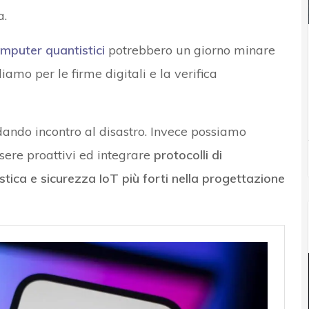
a.
mputer quantistici
potrebbero un giorno minare
amo per le firme digitali e la verifica
ndo incontro al disastro. Invece possiamo
ssere proattivi ed integrare
protocolli di
tica e sicurezza IoT più forti nella progettazione