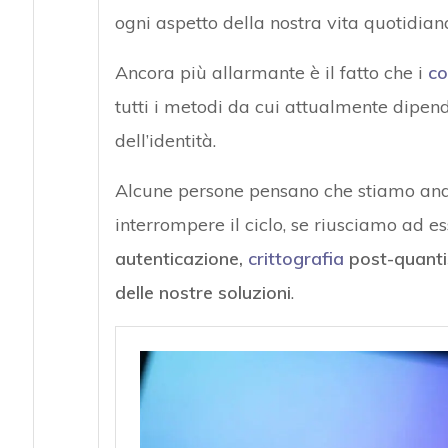
ogni aspetto della nostra vita quotidian
Ancora più allarmante è il fatto che i
co
tutti i metodi da cui attualmente dipendi
dell’identità.
Alcune persone pensano che stiamo anda
interrompere il ciclo, se riusciamo ad e
autenticazione,
crittografia
post-quantis
delle nostre soluzioni
.