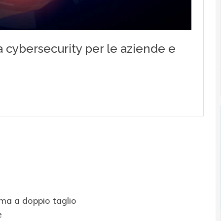
rma a doppio taglio
e