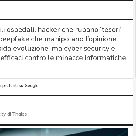
 ospedali, hacker che rubano ‘tesori’
o deepfake che manipolano l’opinione
pida evoluzione, ma cyber security e
 efficaci contro le minacce informatiche
i preferiti su Google
ity di Thales