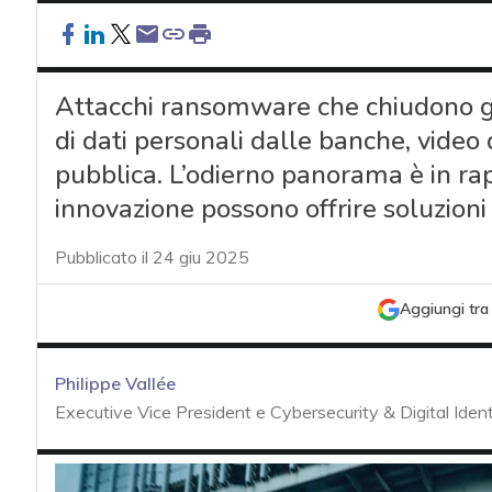
Attacchi ransomware che chiudono gli
di dati personali dalle banche, vide
pubblica. L’odierno panorama è in ra
innovazione possono offrire soluzioni
Pubblicato il 24 giu 2025
Aggiungi tra 
Philippe Vallée
Executive Vice President e Cybersecurity & Digital Ident