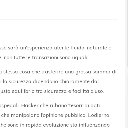
esso sarà un’esperienza utente fluida, naturale e
, non tutte le transazioni sono uguali.
la stessa cosa che trasferire una grossa somma di
per la sicurezza dipendono chiaramente dal
sto equilibrio tra sicurezza e facilità d’uso.
spedali. Hacker che rubano ‘tesori’ di dati
che manipolano l’opinione pubblica. L’odierno
e sono in rapida evoluzione sta influenzando