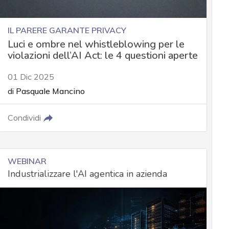
IL PARERE GARANTE PRIVACY
Luci e ombre nel whistleblowing per le
violazioni dell’AI Act: le 4 questioni aperte
01 Dic 2025
di
Pasquale Mancino
Condividi
WEBINAR
Industrializzare l'AI agentica in azienda