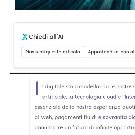
Chiedi all'AI
Riassumi questo articolo
Approfondisci con alt
I
l digitale sta rimodellando le nostre 
artificiale
, la
tecnologia cloud
e l’
Inte
essenziale della nostra esperienza quot
al web, pagamenti fluidi e
sovranità dig
annunciare un futuro di infinite opportun