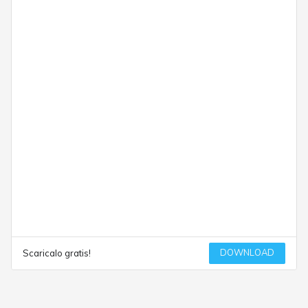
DOWNLOAD
Scaricalo gratis!