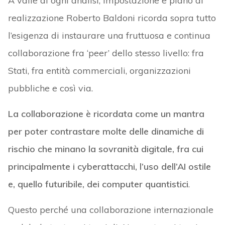
A valle di ogni analisi, impostazione e piano di
realizzazione Roberto Baldoni ricorda sopra tutto
l’esigenza di instaurare una fruttuosa e continua
collaborazione fra ‘peer’ dello stesso livello: fra
Stati, fra entità commerciali, organizzazioni
pubbliche e così via.
La collaborazione è ricordata come un mantra
per poter contrastare molte delle dinamiche di
rischio che minano la sovranità digitale, fra cui
principalmente i cyberattacchi, l’uso dell’AI ostile
e, quello futuribile, dei computer quantistici
.
Questo perché una collaborazione internazionale