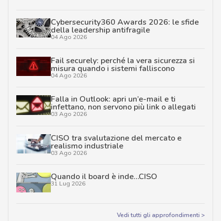
Cybersecurity360 Awards 2026: le sfide
della leadership antifragile
04 Ago 2026
Fail securely: perché la vera sicurezza si
misura quando i sistemi falliscono
04 Ago 2026
Falla in Outlook: apri un’e-mail e ti
infettano, non servono più link o allegati
03 Ago 2026
CISO tra svalutazione del mercato e
realismo industriale
03 Ago 2026
Quando il board è inde…CISO
31 Lug 2026
Vedi tutti gli approfondimenti >