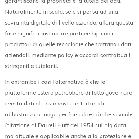
garantiscano la proprietà e la tutela dei dati.
Naturalmente in scala, se e si pensa ad una
sovranità digitale di livello azienda, allora questa
fase, significa instaurare partnership con i
produttori di quelle tecnologie che trattano i dati
aziendali, mediante policy e accordi contrattuali
stringenti e tutelanti.
In entrambe i casi l’alternativa è che le
piattaforme estere potrebbero di fatto governare
i vostri dati al posto vostro e ‘torturarli
abbastanza a lungo per farsi dire ciò che si vuole’
(citazione di Darrell Huff del 1954 sui big data,
ma attuale e applicabile anche alla protezione e