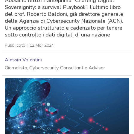
Abbiamo letto in anteprima “Charting Digital
Sovereignity: a survival Playbook”, l’ultimo libro
del prof. Roberto Baldoni, già direttore generale
della Agenzia di Cybersecurity Nazionale (ACN).
Un approccio strutturato e cadenzato per tenere
sotto controllo i dati digitali di una nazione
Pubblicato il 12 Mar 2024
Alessia Valentini
Giornalista, Cybersecurity Consultant e Advisor
acy