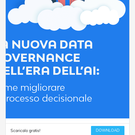
DOWNLOAD
Scaricalo gratis!