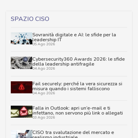
SPAZIO CISO
Sovranità digitale e AI: le sfide per la
leadership IT
05 Ago 2026
Cybersecurity360 Awards 2026: le sfide
della leadership antifragile
04 Ago 2026
Fail securely: perché la vera sicurezza si
misura quando i sistemi falliscono
04 Ago 2026
Falla in Outlook: apri un’e-mail e ti
infettano, non servono più link o allegati
03 Ago 2026
CISO tra svalutazione del mercato e
realismo industriale