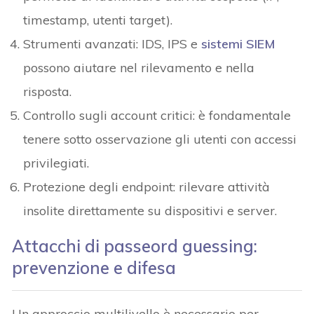
timestamp, utenti target).
Strumenti avanzati: IDS, IPS e
sistemi SIEM
possono aiutare nel rilevamento e nella
risposta.
Controllo sugli account critici: è fondamentale
tenere sotto osservazione gli utenti con accessi
privilegiati.
Protezione degli endpoint: rilevare attività
insolite direttamente su dispositivi e server.
Attacchi di passeord guessing:
prevenzione e difesa
Un approccio multilivello è necessario per