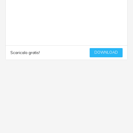
DOWNLOAD
Scaricalo gratis!