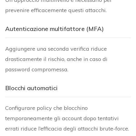
prevenire efficacemente questi attacchi.
Autenticazione multifattore (MFA)
Aggiungere una seconda verifica riduce
drasticamente il rischio, anche in caso di
password compromessa.
Blocchi automatici
Configurare policy che blocchino
temporaneamente gli account dopo tentativi
errati riduce l’efficacia degli attacchi brute-force.