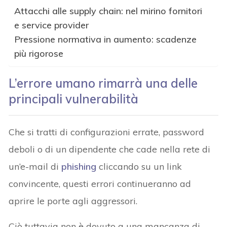
Attacchi alle supply chain: nel mirino fornitori
e service provider
Pressione normativa in aumento: scadenze
più rigorose
L’errore umano rimarrà una delle
principali vulnerabilità
Che si tratti di configurazioni errate, password
deboli o di un dipendente che cade nella rete di
un’e-mail di
phishing
cliccando su un link
convincente, questi errori continueranno ad
aprire le porte agli aggressori.
Ciò tuttavia non è dovuto a una mancanza di