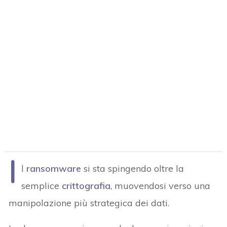
I
l
ransomware
si sta spingendo oltre la
semplice
crittografia
, muovendosi verso una
manipolazione più strategica dei dati.