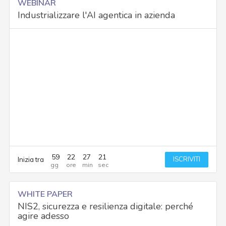
WEBINAR
Industrializzare l'AI agentica in azienda
59
22
27
20
ISCRIVITI
Inizia tra
WHITE PAPER
NIS2, sicurezza e resilienza digitale: perché
agire adesso