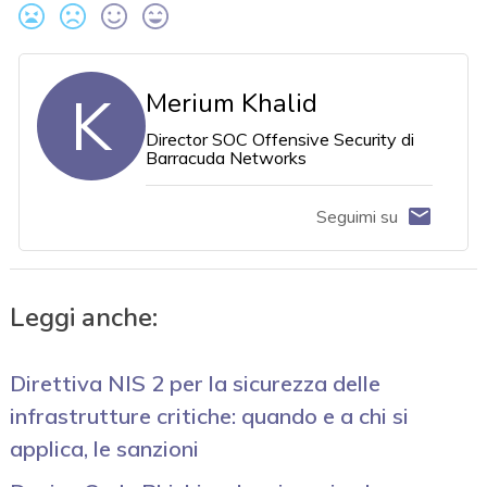
K
Merium Khalid
Director SOC Offensive Security di
Barracuda Networks
Seguimi su
Leggi anche:
Direttiva NIS 2 per la sicurezza delle
infrastrutture critiche: quando e a chi si
applica, le sanzioni