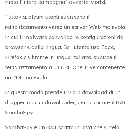
ruota l’intera campagna”, avverte
Morisi
.
Tuttavia, alcuni utenti subiscono il
reindirizzamento verso un server Web malevolo
,
in cui il malware convalida le configurazioni del
browser e della lingua. Se l’utente usa Edge,
Firefox o Chrome in lingua italiana, subisce il
re
indirizzamento a un URL OneDrive contenente
un PDF malevolo
.
In questo modo prende il via il
download di un
dropper o di un downloader
, per scaricare il
RAT
SambaSpy
.
SambaSpy è un RAT scritto in Java che si cela