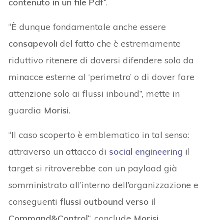
contenuto in un file Pdf
“.
“È dunque fondamentale anche essere
consapevoli
del fatto che è estremamente
riduttivo ritenere di doversi difendere solo da
minacce esterne al ‘perimetro’ o di dover fare
attenzione solo ai flussi inbound”, mette in
guardia
Morisi
.
“Il caso scoperto è emblematico in tal senso:
attraverso un attacco di
social engineering
il
target si ritroverebbe con un payload già
somministrato all’interno dell’organizzazione e
conseguenti
flussi outbound verso il
Command&Control
“, conclude
Morisi
.