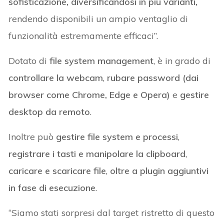
sofisticazione, diversificandosi in più varianti,
rendendo disponibili un ampio ventaglio di
funzionalità estremamente efficaci”.
Dotato di
file system management
, è in grado di
controllare la webcam
,
rubare password (dai
browser come Chrome, Edge e Opera)
e
gestire
desktop da remoto
.
Inoltre può
gestire file system e processi
,
registrare i tasti e manipolare la clipboard
,
caricare e scaricare file
,
oltre a plugin aggiuntivi
in fase di esecuzione
.
“Siamo stati sorpresi dal target ristretto di questo