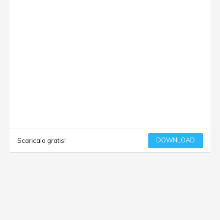
DOWNLOAD
Scaricalo gratis!