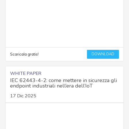
DOWNLOAD
Scaricala gratis!
WHITE PAPER
IEC 62443-4-2: come mettere in sicurezza gli
endpoint industriali nell’era dell’IoT
17 Dic 2025