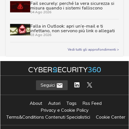
Fail securely: perché la vera sicurezza si
misura quando i sistemi falliscono
04 Ago 2026
Falla in Outlook: apri un’e-mail e ti
infettano, non servono più link o allegati
03 Ago 2026
Vedi tutti gli approfondimenti >
Seguici
About
Autori
Tags
Rss Feed
Privacy e Cookie Policy
Terms&Conditions Contenuti Specialistici
Cookie Center