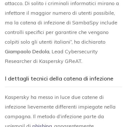
attacco. Di solito i criminali informatici mirano a
infettare il maggior numero di utenti possibile,
ma la catena di infezione di SambaSpy include
controlli specifici per garantire che vengano
colpiti solo gli utenti italiani”, ha dichiarato
Giampaolo Dedola
, Lead Cybersecurity
Researcher di Kaspersky GReAT.
I dettagli tecnici della catena di infezione
Kaspersky ha messo in luce due catene di
infezione lievemente differenti impiegate nella
campagna. Il metodo d’infezione parte da
un’email di
phishing
, apparentemente