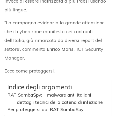
invece di essere indirizzata a più Paesi usando
più lingue.
“La campagna evidenzia la grande attenzione
che il cybercrime manifesta nei confronti
dell’Italia, già rimarcata da diversi report del
settore”, commenta
Enrico Morisi
, ICT Security
Manager.
Ecco come proteggersi.
Indice degli argomenti
RAT SambaSpy: il malware anti italiani
I dettagli tecnici della catena di infezione
Per proteggersi dal RAT SambaSpy