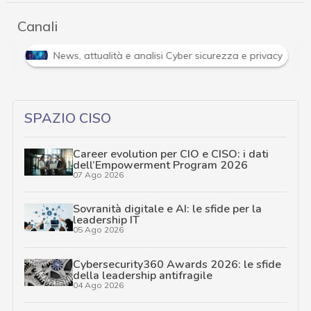
Canali
Attacchi hacker e Malware: le ultime news in tempo reale 
SPAZIO CISO
Career evolution per CIO e CISO: i dati
dell’Empowerment Program 2026
07 Ago 2026
Sovranità digitale e AI: le sfide per la
leadership IT
05 Ago 2026
Cybersecurity360 Awards 2026: le sfide
della leadership antifragile
04 Ago 2026