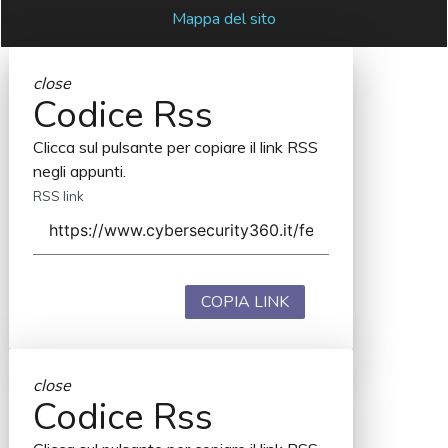
Mappa del sito
close
Codice Rss
Clicca sul pulsante per copiare il link RSS
negli appunti.
RSS link
COPIA LINK
close
Codice Rss