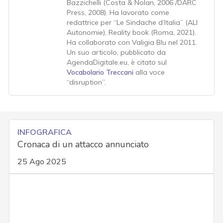
Bazzichelli (Costa & Nolan, 2006 /DARC
Press, 2008). Ha lavorato come
redattrice per “Le Sindache d’Italia” (ALI
Autonomie), Reality book (Roma, 2021).
Ha collaborato con Valigia Blu nel 2011.
Un suo articolo, pubblicato da
AgendaDigitale.eu, è citato sul
Vocabolario Treccani
alla voce
“disruption”.
INFOGRAFICA
Cronaca di un attacco annunciato
25 Ago 2025