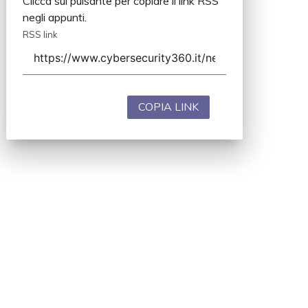
Clicca sul pulsante per copiare il link RSS
negli appunti.
RSS link
COPIA LINK