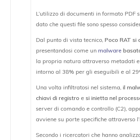
L’utilizzo di documenti in formato PDF s
dato che questi file sono spesso consider
Dal punto di vista tecnico,
Poco RAT si d
presentandosi come un
malware
basato
la propria natura attraverso metadati el
intorno al 38% per gli eseguibili e al 29
Una volta infiltratosi nel sistema,
il mal
chiavi di registro
e
si inietta nel proces
server di comando e controllo (C2), ap
avviene su porte specifiche attraverso l
Secondo i ricercatori che hanno analizza