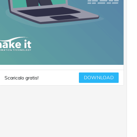
DOWNLOAD
Scaricalo gratis!