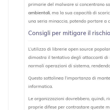
primarie del malware si concentrano so
ambientali
, ma la sua capacità di scar
una seria minaccia, potendo portare a c
Consigli per mitigare il rischi
L’utilizzo di librerie open source popola
dimostra il tentativo degli attaccanti di 
normali operazioni di sistema, rendendo
Questo sottolinea l’importanza di mante
informatica.
Le organizzazioni dovrebbero, quindi, r
proprie difese per contrastare queste mi