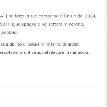
AT)
ha fatto la sua comparsa all’inizio del 2024,
 di lingua spagnola nel settore minerario,
 pubblici.
a sua
abilità di celarsi all’interno di archivi
i software antivirus nel rilevare la minaccia
.