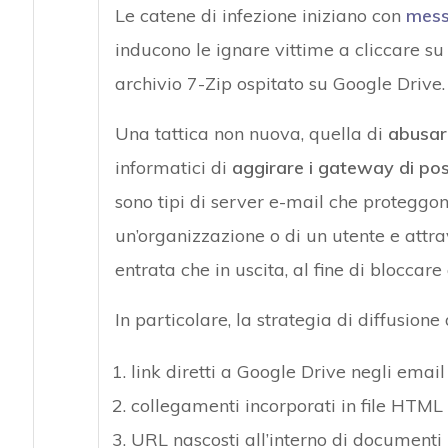
Le catene di infezione iniziano con
mess
inducono le ignare vittime a cliccare su
archivio 7-Zip ospitato su Google Drive.
Una tattica non nuova, quella di
abusare
informatici di
aggirare i gateway di post
sono tipi di server e-mail che proteggono
un’organizzazione o di un utente e attrav
entrata che in uscita, al fine di bloccar
In particolare, la strategia di diffusion
link diretti a Google Drive negli email
collegamenti incorporati in file HTML
URL nascosti all’interno di documenti