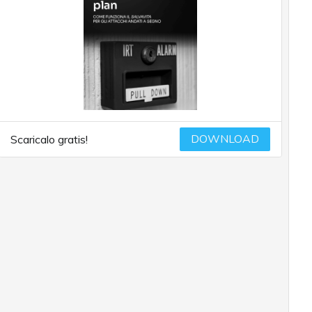
DOWNLOAD
Scaricalo gratis!