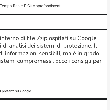
 Tempo Reale E Gli Approfondimenti
nterno di file 7zip ospitati su Google
i analisi dei sistemi di protezione. Il
di informazioni sensibili, ma è in grado
sistemi compromessi. Ecco i consigli per
i preferiti su Google