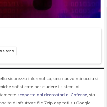
re fonti
la sicurezza informatica, una nuova minaccia si
cniche sofisticate per eludere i sistemi di
ntemente
scoperto dai ricercatori di Cofense
, sta
pacità di
sfruttare file 7zip ospitati su Google