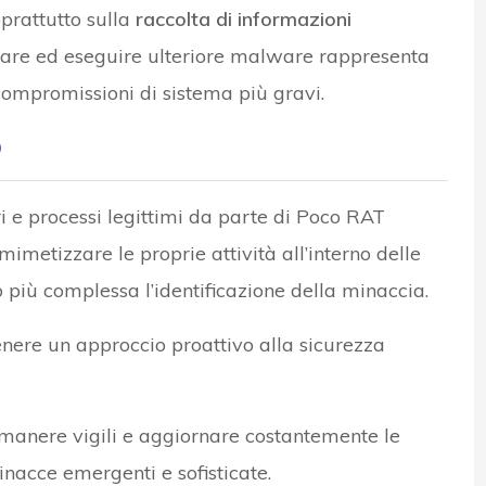
prattutto sulla
raccolta di informazioni
icare ed eseguire ulteriore malware rappresenta
ompromissioni di sistema più gravi.
o
ri e processi legittimi da parte di Poco RAT
mimetizzare le proprie attività all’interno delle
 più complessa l’identificazione della minaccia.
nere un approccio proattivo alla sicurezza
imanere vigili e aggiornare costantemente le
nacce emergenti e sofisticate.