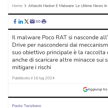
Home
Attacchi Hacker E Malware: Le Ultime News In
Il malware Poco RAT si nasconde all’i
Drive per nascondersi dai meccanismi d
suo obiettivo principale è la raccolta 
anche di scaricare altre minacce sui 
mitigare i rischi
Pubblicato il 16 lug 2024
Aggiungi tra 
Paolo Tarsitano