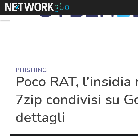
Menu
PHISHING
Poco RAT, l’insidia 
7zip condivisi su Go
dettagli