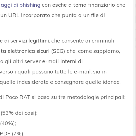
aggi di phishing
con
esche a tema finanziario
che
 un URL incorporato che punta a un file di
 di servizi legittimi
, che consente ai criminali
a elettronica sicuri (SEG)
che, come sappiamo,
 gli altri server e-mail interni di
erso i quali passano tutte le e-mail, sia in
e quelle indesiderate e consegnare quelle idonee.
e di Poco RAT si basa su tre metodologie principali:
 (53% dei casi);
 (40%);
 PDF (7%).