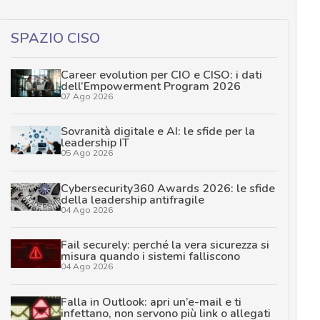
SPAZIO CISO
Career evolution per CIO e CISO: i dati
dell’Empowerment Program 2026
07 Ago 2026
Sovranità digitale e AI: le sfide per la
leadership IT
05 Ago 2026
Cybersecurity360 Awards 2026: le sfide
della leadership antifragile
04 Ago 2026
Fail securely: perché la vera sicurezza si
misura quando i sistemi falliscono
04 Ago 2026
Falla in Outlook: apri un’e-mail e ti
infettano, non servono più link o allegati