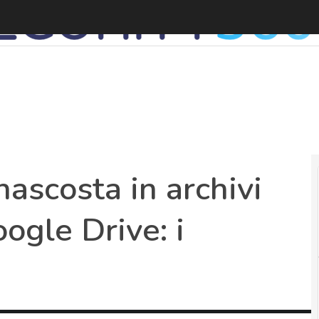
P
nascosta in archivi
ogle Drive: i