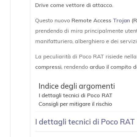
Drive come vettore di attacco
.
Questo nuovo
Remote Access
Trojan
(R
prendendo di mira principalmente utenti
manifatturiero, alberghiero e dei servizi
La peculiarità di Poco RAT risiede nell
compressi
, rendendo
arduo il compito de
Indice degli argomenti
I dettagli tecnici di Poco RAT
Consigli per mitigare il rischio
I dettagli tecnici di Poco RAT