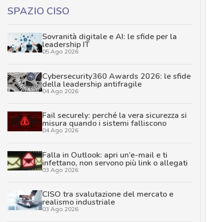
SPAZIO CISO
Sovranità digitale e AI: le sfide per la
leadership IT
05 Ago 2026
Cybersecurity360 Awards 2026: le sfide
della leadership antifragile
04 Ago 2026
Fail securely: perché la vera sicurezza si
misura quando i sistemi falliscono
04 Ago 2026
Falla in Outlook: apri un’e-mail e ti
infettano, non servono più link o allegati
03 Ago 2026
CISO tra svalutazione del mercato e
realismo industriale
03 Ago 2026