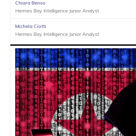
acy
Chiara Benso
Hermes Bay Intelligence Junior Analyst
Michela Ciotti
Hermes Bay Intelligence Junior Analyst
Attacchi hacke