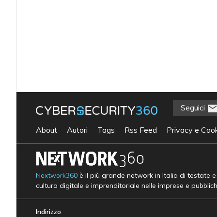
Seguici
About
Autori
Tags
Rss Feed
Privacy e Cook
Nextwork360
è il più grande network in Italia di testate 
cultura digitale e imprenditoriale nelle imprese e pubblic
Indirizzo