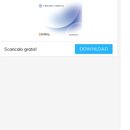
DOWNLOAD
Scaricalo gratis!