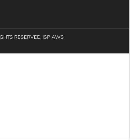
L RIGHTS RESERVED. ISP AWS