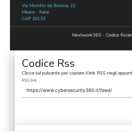
Via Moretto da Brescia, 22
Milano - Italia
CAP 20133
Nextwork360 - Codice fisc
Codice Rss
Clicca sul pulsante per copiare il link RSS negli appunt
RSS link