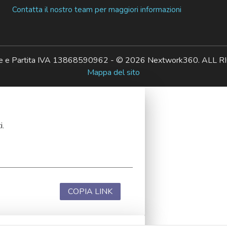
Contatta il nostro team per maggiori informazioni
ale e Partita IVA 13868590962 - © 2026 Nextwork360. AL
Mappa del sito
i.
COPIA LINK