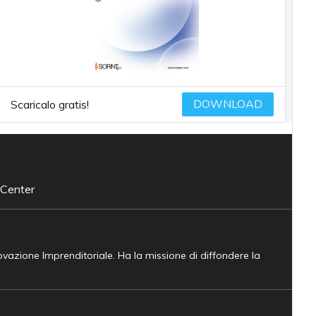
DOWNLOAD
Scaricalo gratis!
 Center
novazione Imprenditoriale. Ha la missione di diffondere la