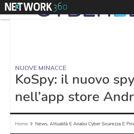
Menu
NUOVE MINACCE
KoSpy: il nuovo s
nell’app store And
Home
News, Attualità E Analisi Cyber Sicurezza E Pri