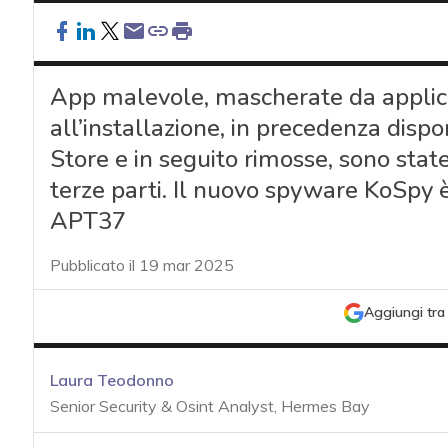
App malevole, mascherate da applicazi
all’installazione, in precedenza disp
Store e in seguito rimosse, sono stat
terze parti. Il nuovo spyware KoSpy 
APT37
Pubblicato il 19 mar 2025
Aggiungi tra 
Laura Teodonno
Senior Security & Osint Analyst, Hermes Bay