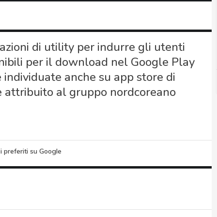
oni di utility per indurre gli utenti
onibili per il download nel Google Play
e individuate anche su app store di
è attribuito al gruppo nordcoreano
i preferiti su Google