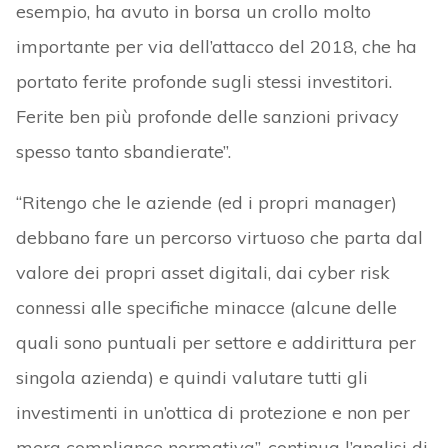
esempio, ha avuto in borsa un crollo molto
importante per via dell’attacco del 2018, che ha
portato ferite profonde sugli stessi investitori.
Ferite ben più profonde delle sanzioni privacy
spesso tanto sbandierate”.
“Ritengo che le aziende (ed i propri manager)
debbano fare un percorso virtuoso che parta dal
valore dei propri asset digitali, dai cyber risk
connessi alle specifiche minacce (alcune delle
quali sono puntuali per settore e addirittura per
singola azienda) e quindi valutare tutti gli
investimenti in un’ottica di protezione e non per
mera compliance normativa”, continua l’analisi di