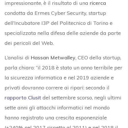
impressionante, è il risultato di una
ricerca
condotta da Ermes Cyber Security, startup
dell’Incubatore I3P del Politecnico di Torino e
specializzata nella difesa delle aziende da parte
dei pericoli del Web.
L’analisi di
Hassan Metwalley
, CEO della startup,
parla chiaro: “il 2018 è stato un anno terribile per
la sicurezza informatica e nel 2019 aziende e
privati dovranno correre ai ripari: secondo il
rapporto Clusit
del settembre scorso, negli ultimi
sette anni gli attacchi informatici nel mondo
hanno registrato una crescita esponenziale
(+240% nel 2017 rispetto al 2011) e nel 2018 il