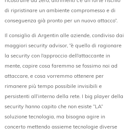
ricostruire da zero, altrimenti c’è un forte rischio
di ripristinare un ambiente compromesso e di
conseguenza già pronto per un nuovo attacco”.
Il consiglio di Argentin alle aziende, condiviso dai
maggiori security advisor, “è quello di ragionare
la security con l’approccio dell’attaccante in
mente, capire cosa faremmo se fossimo noi ad
attaccare, e cosa vorremmo ottenere per
rimanere più tempo possibile invisibili e
persistenti all’interno della rete. I big player della
security hanno capito che non esiste “LA”
soluzione tecnologia, ma bisogna agire in
concerto mettendo assieme tecnologie diverse