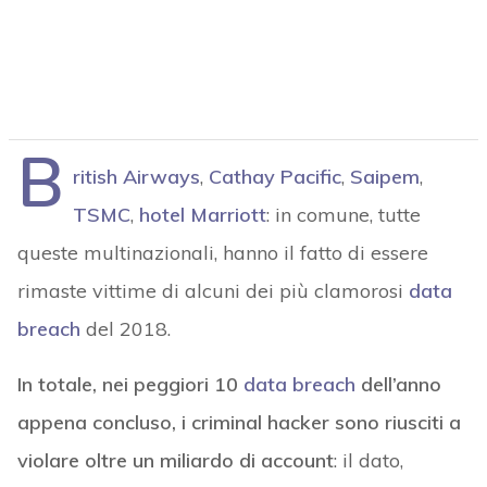
B
ritish Airways
,
Cathay Pacific
,
Saipem
,
TSMC
,
hotel Marriott
: in comune, tutte
queste multinazionali, hanno il fatto di essere
rimaste vittime di alcuni dei più clamorosi
data
breach
del 2018.
In totale, nei peggiori 10
data breach
dell’anno
appena concluso, i criminal hacker sono riusciti a
violare oltre un miliardo di account
: il dato,