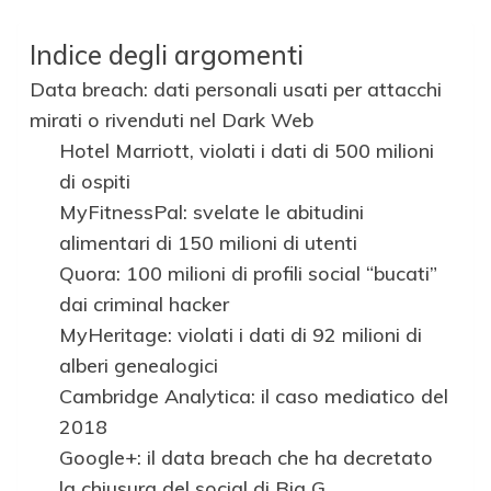
Indice degli argomenti
Data breach: dati personali usati per attacchi
mirati o rivenduti nel Dark Web
Hotel Marriott, violati i dati di 500 milioni
di ospiti
MyFitnessPal: svelate le abitudini
alimentari di 150 milioni di utenti
Quora: 100 milioni di profili social “bucati”
dai criminal hacker
MyHeritage: violati i dati di 92 milioni di
alberi genealogici
Cambridge Analytica: il caso mediatico del
2018
Google+: il data breach che ha decretato
la chiusura del social di Big G