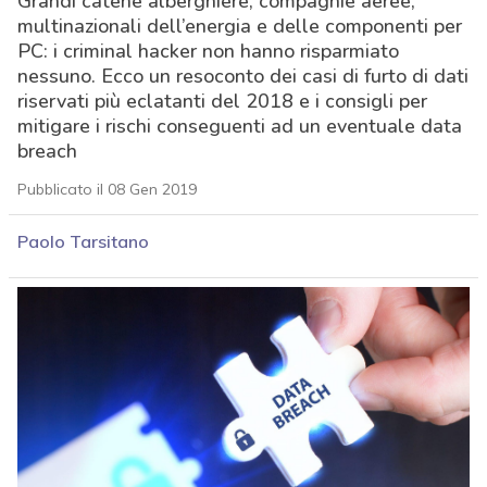
Grandi catene alberghiere, compagnie aeree,
multinazionali dell’energia e delle componenti per
PC: i criminal hacker non hanno risparmiato
nessuno. Ecco un resoconto dei casi di furto di dati
riservati più eclatanti del 2018 e i consigli per
mitigare i rischi conseguenti ad un eventuale data
breach
Pubblicato il 08 Gen 2019
Paolo Tarsitano
acy