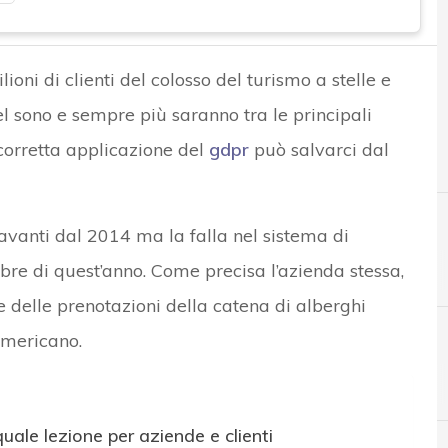
oni di clienti del colosso del turismo a stelle e
el sono e sempre più saranno tra le principali
 corretta applicazione del
gdpr
può salvarci dal
avanti dal 2014 ma la falla nel sistema di
bre di quest’anno. Come precisa l’azienda stessa,
e delle prenotazioni della catena di alberghi
americano.
C
Cyber security
quale lezione per aziende e clienti