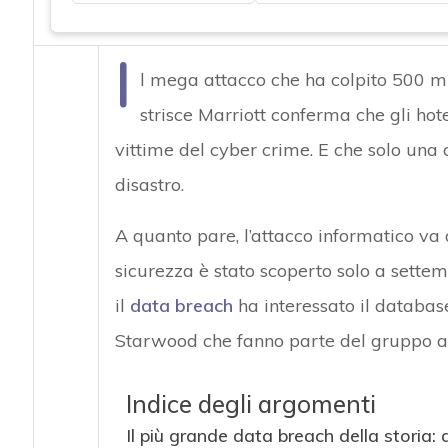
I
l mega attacco che ha colpito 500 mili
strisce Marriott conferma che gli hot
vittime del cyber crime. E che solo una
disastro.
A quanto pare, l’attacco informatico va 
sicurezza è stato scoperto solo a settem
il
data breach
ha interessato il databas
Starwood che fanno parte del gruppo 
Indice degli argomenti
Il più grande data breach della storia: 