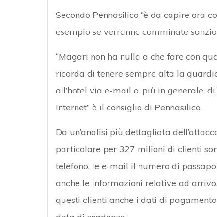
Secondo Pennasilico “è da capire ora c
esempio se verranno comminate sanzioni
“Magari non ha nulla a che fare con qua
ricorda di tenere sempre alta la guardi
all’hotel via e-mail o, più in generale, di
Internet” è il consiglio di Pennasilico.
Da un’analisi più dettagliata dell’attacco
particolare per 327 milioni di clienti sono 
telefono, le e-mail il numero di passapor
anche le informazioni relative ad arrivo
questi clienti anche i dati di pagamento 
data di scadenza.