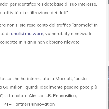
do” per identificare i database di suo interesse.
 l’attività di esfiltrazione dei dati”.
a non si sia resa conto del traffico “anomalo” in
ità di
analisi malware
, vulnerablity e network
condotte in 4 anni non abbiano rilevato
ttacco che ha interessato la Marriott, “basta
irca 60 milioni, quindi idealmente pesano poco più
”, ci fa notare
Alessio L.R. Pennasilico,
n P4I – Partners4Innovation
.