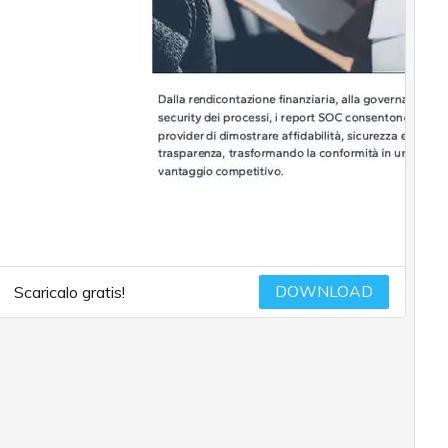
DOWNLOAD
Scaricalo gratis!