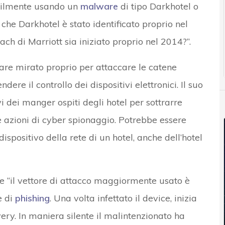
abilmente usando un
malware
di tipo Darkhotel o
he Darkhotel è stato identificato proprio nel
ch di Marriott sia iniziato proprio nel 2014?”.
are mirato proprio per attaccare le catene
ndere il controllo dei dispositivi elettronici. Il suo
i dei manger ospiti degli hotel per sottrarre
 azioni di cyber spionaggio. Potrebbe essere
ispositivo della rete di un hotel, anche dell’hotel
he “il vettore di attacco maggiormente usato è
e di
phishing
. Una volta infettato il device, inizia
overy. In maniera silente il malintenzionato ha