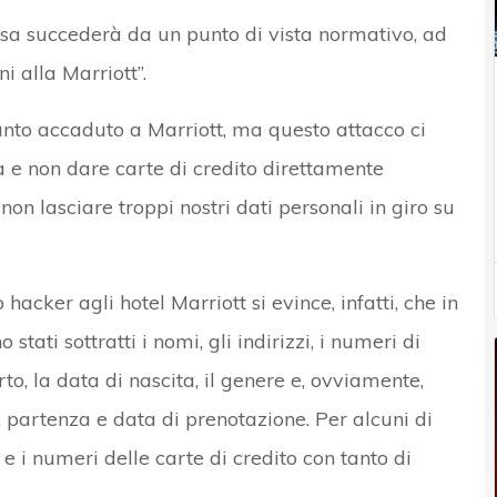
osa succederà da un punto di vista normativo, ad
 alla Marriott”.
nto accaduto a Marriott, ma questo attacco ci
a e non dare carte di credito direttamente
 non lasciare troppi nostri dati personali in giro su
 hacker agli hotel Marriott si evince, infatti, che in
stati sottratti i nomi, gli indirizzi, i numeri di
to, la data di nascita, il genere e, ovviamente,
, partenza e data di prenotazione. Per alcuni di
e i numeri delle carte di credito con tanto di