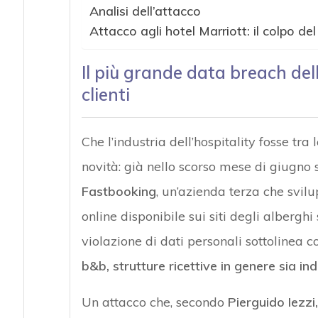
Analisi dell’attacco
Attacco agli hotel Marriott: il colpo de
Attacchi hacke
Il più grande data breach dell
clienti
Che l’industria dell’hospitality fosse tra 
novità: già nello scorso mese di giugno 
Fastbooking
, un’azienda terza che svil
online disponibile sui siti degli albergh
violazione di dati personali sottolinea
b&b, strutture ricettive in genere sia in
Un attacco che, secondo
Pierguido Iezz