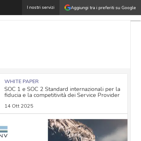
Hotel Marriott, quale lezione trarre dal mega data brea
I nostri servizi
Aggiungi tra i preferiti su Google
WHITE PAPER
SOC 1 e SOC 2 Standard internazionali per la
fiducia e la competitività dei Service Provider
14 Ott 2025