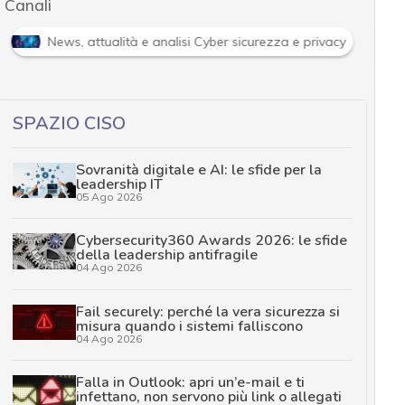
Canali
News, attualità e analisi Cyber sicurezza e privacy
SPAZIO CISO
Sovranità digitale e AI: le sfide per la
leadership IT
05 Ago 2026
Cybersecurity360 Awards 2026: le sfide
della leadership antifragile
04 Ago 2026
Fail securely: perché la vera sicurezza si
misura quando i sistemi falliscono
04 Ago 2026
Falla in Outlook: apri un’e-mail e ti
infettano, non servono più link o allegati