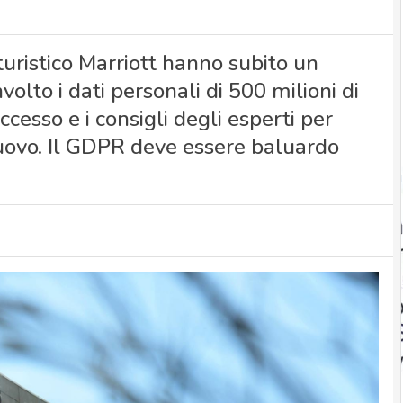
turistico Marriott hanno subito un
olto i dati personali di 500 milioni di
uccesso e i consigli degli esperti per
nuovo. Il GDPR deve essere baluardo