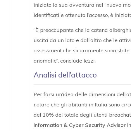
iniziato la sua avventura nel “nuovo mon
Identificati e ottenuto l’accesso, è iniziato
“È preoccupante che la catena alberghier
uscita da un lato e dall’altro che le attiv
assessment che sicuramente sono state 
anomalie”, conclude Iezzi.
Analisi dell’attacco
Per farsi un’idea delle dimensioni dell’a
notare che gli abitanti in Italia sono c
del 10% del totale degli utenti breachati
Information & Cyber Security Advisor i