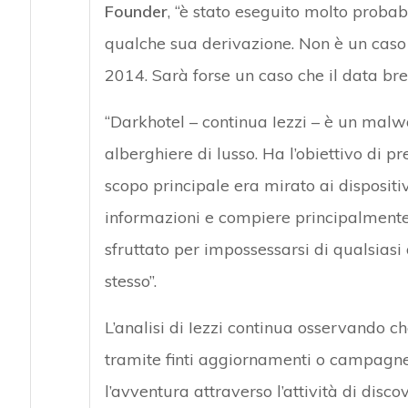
Founder
, “è stato eseguito molto prob
qualche sua derivazione. Non è un caso c
2014. Sarà forse un caso che il data brea
“Darkhotel – continua Iezzi – è un malw
alberghiere di lusso. Ha l’obiettivo di pre
scopo principale era mirato ai dispositiv
informazioni e compiere principalmente
sfruttato per impossessarsi di qualsiasi d
stesso”.
L’analisi di Iezzi continua osservando c
tramite finti aggiornamenti o campagn
l’avventura attraverso l’attività di disc