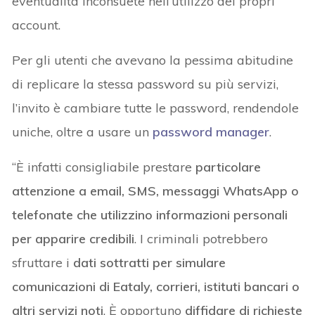
eventualità inconsuete nell’utilizzo dei propri
account.
Per gli utenti che avevano la pessima abitudine
di replicare la stessa password su più servizi,
l’invito è cambiare tutte le password, rendendole
uniche, oltre a usare un
password manager
.
“È infatti consigliabile prestare
particolare
attenzione a email, SMS, messaggi WhatsApp o
telefonate che utilizzino informazioni personali
per apparire credibili
. I criminali potrebbero
sfruttare i
dati sottratti per simulare
comunicazioni di Eataly, corrieri, istituti bancari o
altri servizi noti
. È opportuno
diffidare di richieste