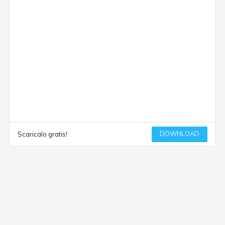
DOWNLOAD
Scaricalo gratis!