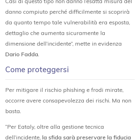
Casi di questo tipo non danno l’esatta misura del
danno compiuto perché difficilmente si scoprirà
da quanto tempo tale vulnerabilità era esposta,
dettaglio che aumenta sicuramente la
dimensione dell’incidente”, mette in evidenza
Dario Fadda
.
Come proteggersi
Per mitigare il rischio phishing e frodi mirate,
occorre avere consapevolezza dei rischi. Ma non
basta.
“Per Eataly, oltre alla gestione tecnica
dell’incidente,
la sfida sarà preservare la fiducia