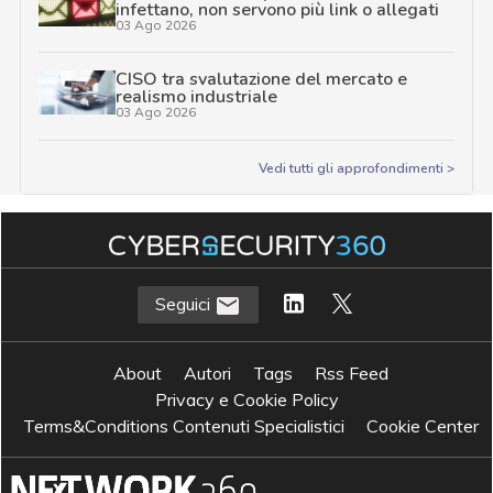
infettano, non servono più link o allegati
03 Ago 2026
CISO tra svalutazione del mercato e
realismo industriale
03 Ago 2026
Vedi tutti gli approfondimenti >
Seguici
About
Autori
Tags
Rss Feed
Privacy e Cookie Policy
Terms&Conditions Contenuti Specialistici
Cookie Center