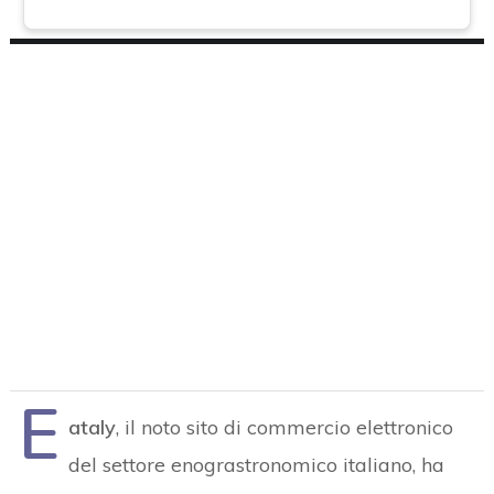
E
ataly
, il noto sito di commercio elettronico
del
settore enograstronomico italiano, ha