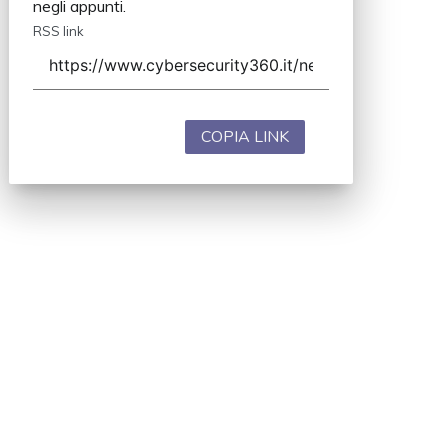
negli appunti.
RSS link
COPIA LINK