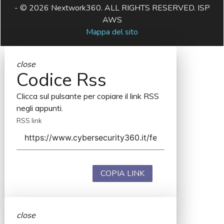
- © 2026 Nextwork360. ALL RIGHTS RESERVED. ISP
AWS
Mappa del sito
close
Codice Rss
Clicca sul pulsante per copiare il link RSS
negli appunti.
RSS link
COPIA LINK
close