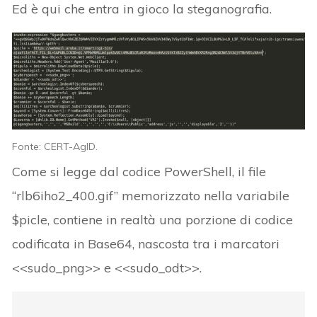
Ed è qui che entra in gioco la steganografia.
Fonte: CERT-AgID.
Come si legge dal codice PowerShell, il file
“rlb6iho2_400.gif” memorizzato nella variabile
$picle, contiene in realtà una porzione di codice
codificata in Base64, nascosta tra i marcatori
<<sudo_png>> e <<sudo_odt>>.