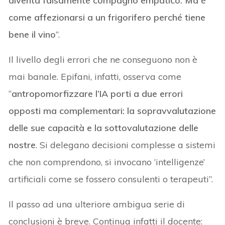
diventa falsamente compagno empatico. Ma è
come affezionarsi a un frigorifero perché tiene
bene il vino
”.
Il livello degli errori che ne conseguono non è
mai banale. Epifani, infatti, osserva come
“
antropomorfizzare l’IA porti a due errori
opposti ma complementari: la sopravvalutazione
delle sue capacità e la sottovalutazione delle
nostre
. Si delegano decisioni complesse a sistemi
che non comprendono, si invocano ‘intelligenze’
artificiali come se fossero consulenti o terapeuti”.
Il passo ad una ulteriore ambigua serie di
conclusioni è breve. Continua infatti il docente: