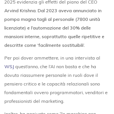
2025 evidenzia gli effetti del piano del CEO
Arvind Krishna
.
Dal 2023 aveva annunciato in
pompa magna tagli al personale (7800 unità
licenziate) e l’automazione del 30% delle
mansioni interne, soprattutto quelle ripetitive e
descritte come ‘facilmente sostituibili
’.
Per poi dover ammettere, in una intervista al
WSJ
quest’anno, che l’AI non basta e che ha
dovuto riassumere personale in ruoli dove il
pensiero critico e le capacità relazionali sono
fondamentali ovvero programmatori, venditori e
professionisti del marketing.
Inoltre, ha aggiunto come “le macchine non