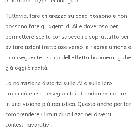
dell’attuale hype tecnologico.
Tuttavia,
fare chiarezza su cosa possono e non
possono fare gli agenti di AI è doveroso per
permettere scelte consapevoli e soprattutto per
evitare azioni frettolose verso le risorse umane e
il conseguente rischio dell’effetto boomerang che
già oggi è realtà
.
La narrazione distorta sulle AI e sulle loro
capacità e usi conseguenti è da ridimensionare
in una visione più realistica. Questo anche per far
comprendere i limiti di utilizzo nei diversi
contesti lavorativi.