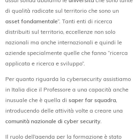
assai solida abbiamo le
università
che sono tante
di qualità radicate sul territorio che sono un
asset fondamentale
”. Tanti enti di ricerca
distribuiti sul territorio, eccellenze non solo
nazionali ma anche internazionali e quindi le
aziende specialmente quelle che fanno “ricerca
applicata e ricerca e sviluppo”.
Per quanto riguarda la cybersecurity assistiamo
in Italia dice il Professore a una capacità anche
inusuale che è quella di
saper far squadra
,
introducendo delle attività volte a creare una
comunità nazionale di cyber security
.
Il ruolo dell’agenda per la formazione è stato