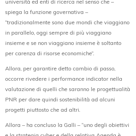
università ed enti di ricerca nel senso che –
spiega la funzione governativa –
“tradizionalmente sono due mondi che viaggiano
in parallelo, oggi sempre di più viaggiano
insieme e se non viaggiano insieme è soltanto
per carenza di risorse economiche”.
Allora, per garantire detto cambio di passo,
occorre rivedere i performance indicator nella
valutazione di quelli che saranno le progettualità
PNR per dare quindi sostenibilità ad alcuni
progetti piuttosto che ad altri.
Allora – ha concluso la Galli – “uno degli obiettivi
e la strategia cyber e della relativa Agenda è