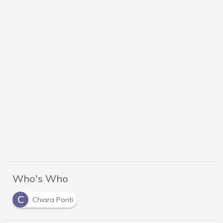
Who's Who
C
Chiara Ponti