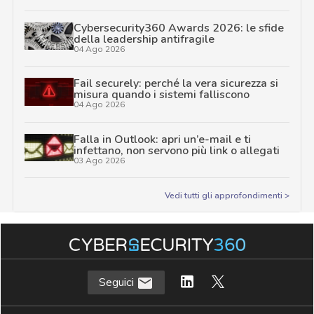
Cybersecurity360 Awards 2026: le sfide
della leadership antifragile
04 Ago 2026
Fail securely: perché la vera sicurezza si
misura quando i sistemi falliscono
04 Ago 2026
Falla in Outlook: apri un’e-mail e ti
infettano, non servono più link o allegati
03 Ago 2026
Vedi tutti gli approfondimenti >
Seguici