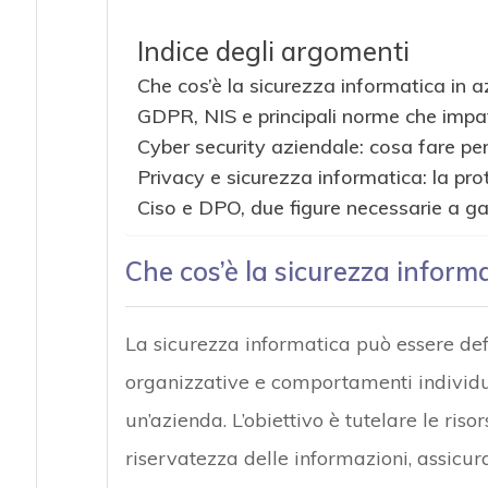
Indice degli argomenti
Che cos’è la sicurezza informatica in a
GDPR, NIS e principali norme che impa
Cyber security aziendale: cosa fare per
Privacy e sicurezza informatica: la pro
Ciso e DPO, due figure necessarie a ga
Che cos’è la sicurezza inform
La sicurezza informatica può essere defin
organizzative e comportamenti individua
un’azienda. L’obiettivo è tutelare le riso
riservatezza delle informazioni, assicura