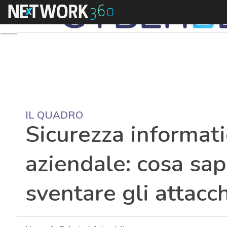
Menu
IL QUADRO
Sicurezza informati
aziendale: cosa sap
sventare gli attacch