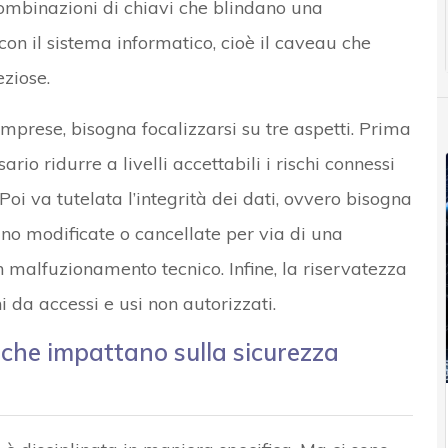
ombinazioni di chiavi che blindano una
 con il sistema informatico, cioè il caveau che
eziose.
imprese, bisogna focalizzarsi su tre aspetti. Prima
sario ridurre a livelli accettabili i rischi connessi
. Poi va tutelata l’integrità dei dati, ovvero bisogna
no modificate o cancellate per via di una
 malfuzionamento tecnico. Infine, la riservatezza
i da accessi e usi non autorizzati.
 che impattano sulla sicurezza