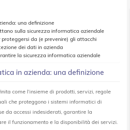
zienda: una definizione
ttano sulla sicurezza informatica aziendale
 proteggersi da (e prevenire) gli attacchi
tezione dei dati in azienda
rantire la sicurezza informatica aziendale
atica in azienda: una definizione
ita come l’insieme di prodotti, servizi, regole
li che proteggono i sistemi informatici di
rse da accessi indesiderati, garantire la
re il funzionamento e la disponibilità dei servizi.