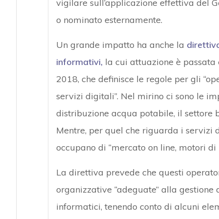
vigilare sull’applicazione effettiva del 
o nominato esternamente.
Un grande impatto ha anche la
direttiv
informativi,
la cui attuazione è passata 
2018, che definisce le regole per gli “oper
servizi digitali”. Nel mirino ci sono le im
distribuzione acqua potabile, il settore b
Mentre, per quel che riguarda i servizi 
occupano di “mercato on line, motori di r
La direttiva prevede che questi operato
organizzative “adeguate” alla gestione d
informatici, tenendo conto di alcuni el