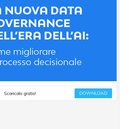
DOWNLOAD
Scaricalo gratis!