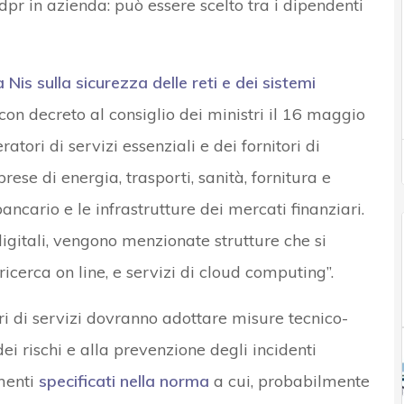
Gdpr in azienda: può essere scelto tra i dipendenti
a Nis
sulla sicurezza delle reti e dei sistemi
con decreto al consiglio dei ministri il 16 maggio
atori di servizi essenziali e dei fornitori di
prese di energia, trasporti, sanità, fornitura e
ancario e le infrastrutture dei mercati finanziari.
digitali, vengono menzionate strutture che si
icerca on line, e servizi di cloud computing”.
ri di servizi dovranno adottare misure tecnico-
ei rischi e alla prevenzione degli incidenti
ementi
specificati nella norma
a cui, probabilmente