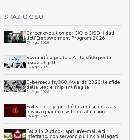
SPAZIO CISO
Career evolution per CIO e CISO: i dati
dell’Empowerment Program 2026
07 Ago 2026
Sovranità digitale e AI: le sfide per la
leadership IT
05 Ago 2026
Cybersecurity360 Awards 2026: le sfide
della leadership antifragile
04 Ago 2026
Fail securely: perché la vera sicurezza si
misura quando i sistemi falliscono
04 Ago 2026
Falla in Outlook: apri un’e-mail e ti
infettano, non servono più link o allegati