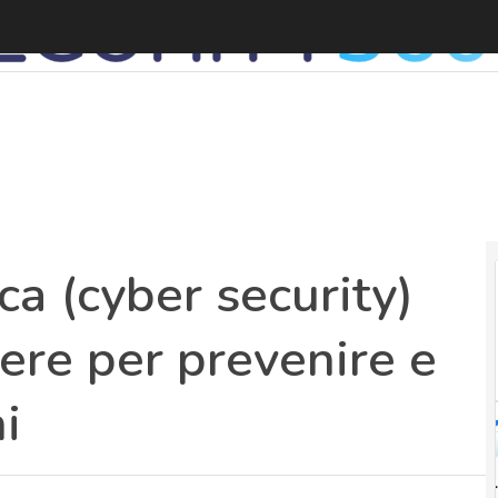
S
ca (cyber security)
ere per prevenire e
i