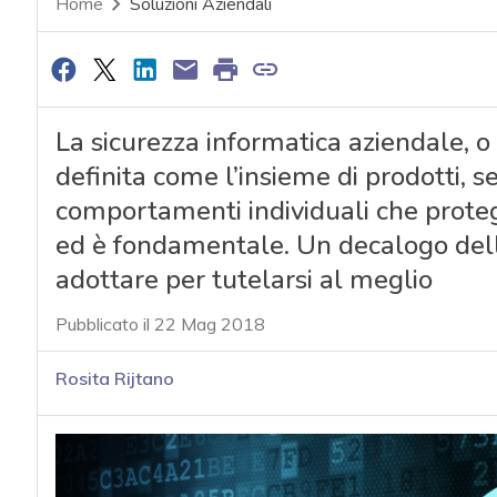
Home
Soluzioni Aziendali
La sicurezza informatica aziendale, o
definita come l’insieme di prodotti, se
comportamenti individuali che proteg
ed è fondamentale. Un decalogo dell
adottare per tutelarsi al meglio
Pubblicato il 22 Mag 2018
Rosita Rijtano