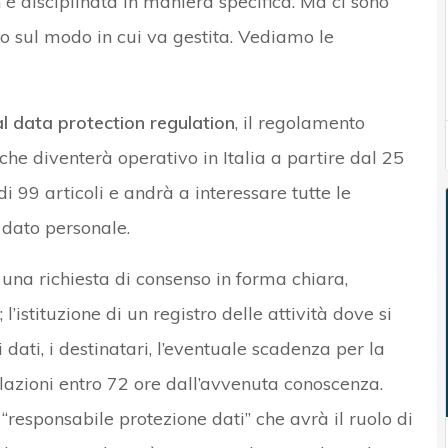
è disciplinata in maniera specifica. Ma ci sono
 sul modo in cui va gestita. Vediamo le
l data protection regulation
, il regolamento
che diventerà operativo in Italia a partire dal 25
 99 articoli e andrà a interessare tutte le
 dato personale.
 una richiesta di consenso in forma chiara,
l’istituzione di un registro delle attività dove si
 dati, i destinatari, l’eventuale scadenza per la
iolazioni entro 72 ore dall’avvenuta conoscenza.
 “responsabile protezione dati” che avrà il ruolo di