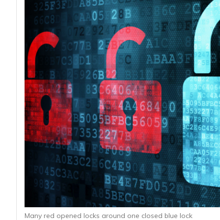
acy
Many red opened locks around one closed blue lock