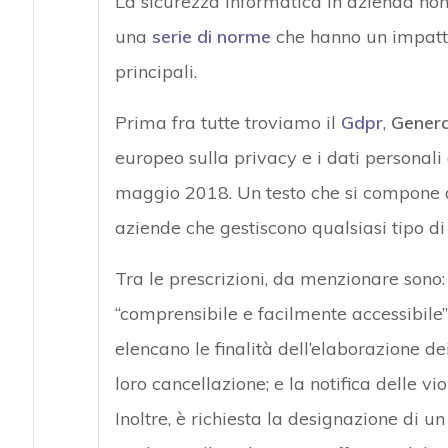
La sicurezza informatica in azienda non 
una
serie di norme
che hanno un impatto
principali.
Prima fra tutte troviamo il
Gdpr
,
Genera
europeo sulla privacy e i dati personali 
maggio 2018. Un testo che si compone di
aziende che gestiscono qualsiasi tipo di
Tra le prescrizioni, da menzionare sono:
“comprensibile e facilmente accessibile”; 
elencano le finalità dell’elaborazione dei
loro cancellazione; e la notifica delle v
Inoltre, è richiesta la designazione di un