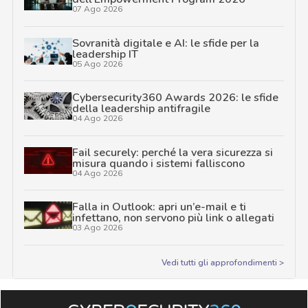
07 Ago 2026
Sovranità digitale e AI: le sfide per la
leadership IT
05 Ago 2026
Cybersecurity360 Awards 2026: le sfide
della leadership antifragile
04 Ago 2026
Fail securely: perché la vera sicurezza si
misura quando i sistemi falliscono
04 Ago 2026
Falla in Outlook: apri un’e-mail e ti
infettano, non servono più link o allegati
03 Ago 2026
Vedi tutti gli approfondimenti >