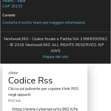
Milano - Italia
CAP 20133
Contatti
Contatta il nostro team per maggiori informazioni
Nextwork360 - Codice fiscale e Partita IVA 13868590962
- © 2026 Nextwork360. ALL RIGHTS RESERVED. ISP
AWS
Mappa del sito
close
Codice Rss
Clicca sul pulsante per copiare il link RSS
negli appunti.
RSS link