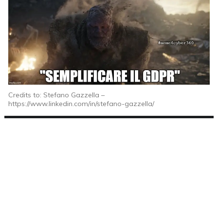
Credits to: Stefano Gazzella –
https://www.linkedin.com/in/stefano-gazzella/