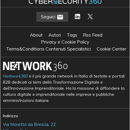
Seguici
About
Autori
Tags
Rss Feed
Privacy e Cookie Policy
Terms&Conditions Contenuti Specialistici
Cookie Center
Nextwork360
è il più grande network in Italia di testate e portali
B2B dedicati ai temi della Trasformazione Digitale e
dell’Innovazione Imprenditoriale. Ha la missione di diffondere la
cultura digitale e imprenditoriale nelle imprese e pubbliche
amministrazioni italiane.
Indirizzo
Via Moretto da Brescia, 22