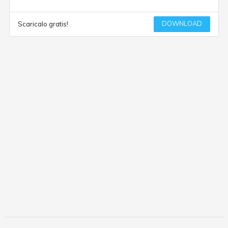
DOWNLOAD
Scaricalo gratis!