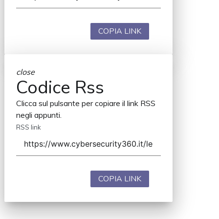
COPIA LINK
close
Codice Rss
Clicca sul pulsante per copiare il link RSS
negli appunti.
RSS link
COPIA LINK