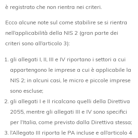
è registrato che non rientra nei criteri.
Ecco alcune note sul come stabilire se si rientra
nell’applicabilità della NIS 2 (gran parte dei
criteri sono all’articolo 3):
gli allegati I, II, III e IV riportano i settori a cui
appartengono le imprese a cui è applicabile la
NIS 2; in alcuni casi, le micro e piccole imprese
sono escluse;
gli allegati I e II ricalcano quelli della Direttiva
2055, mentre gli allegati III e IV sono specifici
per l’Italia, come previsto dalla Direttiva stessa;
l’Allegato III riporta le PA incluse e all’articolo 4