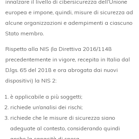
innalzare il livello di cibersicurezza dell’Unione
europea e impone, quindi, misure di sicurezza ad
alcune organizzazioni e adempimenti a ciascuno
Stato membro.
Rispetto alla NIS (la Direttiva 2016/1148
precedentemente in vigore, recepita in Italia dal
D.lgs. 65 del 2018 e ora abrogata dai nuovi
dispositivi) la NIS 2:
è applicabile a più soggetti;
richiede un’analisi dei rischi;
richiede che le misure di sicurezza siano
adeguate al contesto, considerando quindi
anche la capacità di spesa.