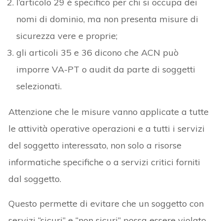
l’articolo 29 è specifico per chi si occupa dei
nomi di dominio, ma non presenta misure di
sicurezza vere e proprie;
gli articoli 35 e 36 dicono che ACN può
imporre VA-PT o audit da parte di soggetti
selezionati.
Attenzione che le misure vanno applicate a tutte
le attività operative operazioni e a tutti i servizi
del soggetto interessato, non solo a risorse
informatiche specifiche o a servizi critici forniti
dal soggetto.
Questo permette di evitare che un soggetto con
servizi “sicuri” e “non sicuri” possa essere violato