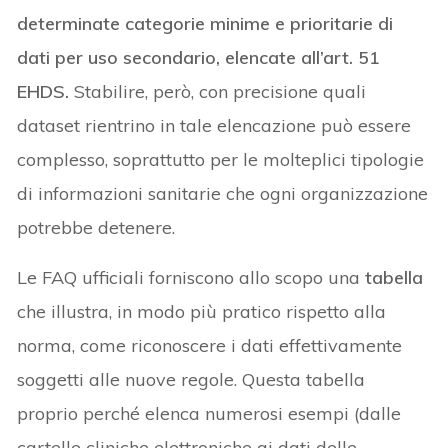
determinate categorie minime e prioritarie di
dati per uso secondario, elencate all’art. 51
EHDS.
Stabilire, però, con precisione quali
dataset rientrino in tale elencazione può essere
complesso, soprattutto per le molteplici tipologie
di informazioni sanitarie che ogni organizzazione
potrebbe detenere.
Le FAQ ufficiali forniscono allo scopo una
tabella
che illustra, in modo più pratico rispetto alla
norma, come riconoscere i dati effettivamente
soggetti alle nuove regole. Questa tabella
proprio perché elenca numerosi esempi (dalle
cartelle cliniche elettroniche ai dati delle