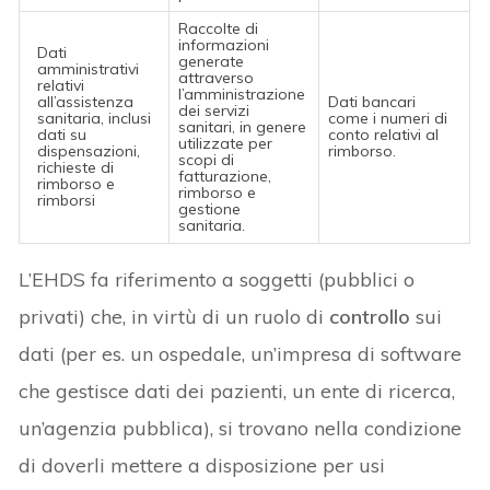
Raccolte di
informazioni
Dati
generate
amministrativi
attraverso
relativi
l’amministrazione
all’assistenza
Dati bancari
dei servizi
sanitaria, inclusi
come i numeri di
sanitari, in genere
dati su
conto relativi al
utilizzate per
dispensazioni,
rimborso.
scopi di
richieste di
fatturazione,
rimborso e
rimborso e
rimborsi
gestione
sanitaria.
L’EHDS fa riferimento a soggetti (pubblici o
privati) che, in virtù di un ruolo di
controllo
sui
dati (per es. un ospedale, un’impresa di software
che gestisce dati dei pazienti, un ente di ricerca,
un’agenzia pubblica), si trovano nella condizione
di doverli mettere a disposizione per usi