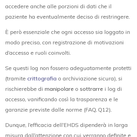
accedere anche alle porzioni di dati che il
paziente ha eventualmente deciso di restringere.
È però essenziale che ogni accesso sia loggato in
modo preciso, con registrazione di motivazioni
d’accesso e ruoli coinvolti.
Se questi log non fossero adeguatamente protetti
(tramite
crittografia
o archiviazione sicura), si
rischierebbe di
manipolare
o
sottrarre
i log di
accesso, vanificando così la trasparenza e le
garanzie previste dalle norme (FAQ, Q12).
Dunque, l’efficacia dell’EHDS dipenderà in larga
misura dall’attenzione con cui verranno definite e