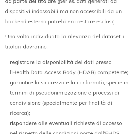
da parte del titolare
(per es. dati generati da
dispositivi indossabili ma non accessibili da un
backend esterno potrebbero restare esclusi).
Una volta individuata la rilevanza del dataset, i
titolari dovranno:
registrare
la disponibilità dei dati presso
l’Health Data Access Body (HDAB) competente;
garantire
la sicurezza e la conformità, specie in
termini di pseudonimizzazione e processi di
condivisione (specialmente per finalità di
ricerca);
rispondere
alle eventuali richieste di accesso
nel rispetto delle condizioni poste dall’EHDS