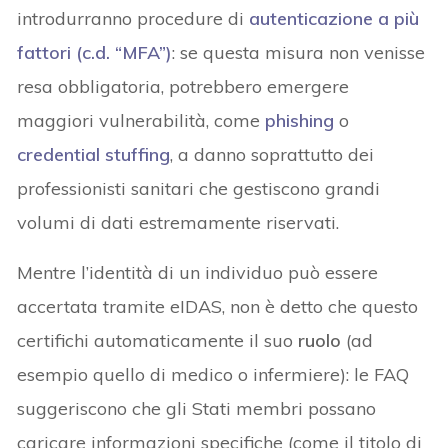
introdurranno procedure di
autenticazione a più
fattori (c.d. “MFA”)
: se questa misura non venisse
resa obbligatoria, potrebbero emergere
maggiori vulnerabilità, come
phishing
o
credential stuffing
, a danno soprattutto dei
professionisti sanitari che gestiscono grandi
volumi di dati estremamente riservati.
Mentre l’identità di un individuo può essere
accertata tramite eIDAS, non è detto che questo
certifichi automaticamente il suo
ruolo
(ad
esempio quello di medico o infermiere): le FAQ
suggeriscono che gli Stati membri possano
caricare informazioni specifiche (come il titolo di