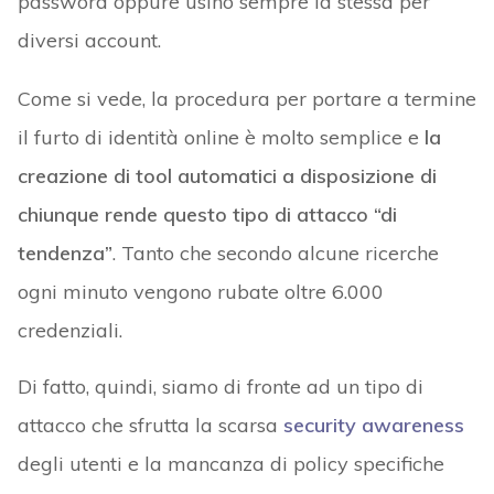
password oppure usino sempre la stessa per
diversi account.
Come si vede, la procedura per portare a termine
il furto di identità online è molto semplice e
la
creazione di tool automatici a disposizione di
chiunque rende questo tipo di attacco “di
tendenza”
. Tanto che secondo alcune ricerche
ogni minuto vengono rubate oltre 6.000
credenziali.
Di fatto, quindi, siamo di fronte ad un tipo di
attacco che sfrutta la scarsa
security awareness
degli utenti e la mancanza di policy specifiche