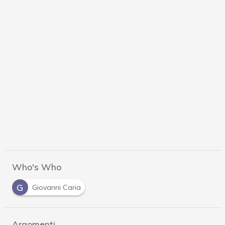
Who's Who
G
Giovanni Caria
Argomenti