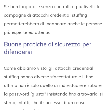
Se ben forgiata, e senza controlli a più livelli, le
campagne di attacchi credential stuffing
permetterebbero di ingannare anche le persone
più esperte ed attente.
Buone pratiche di sicurezza per
difendersi
Come abbiamo visto, gli attacchi credential
stuffing hanno diverse sfaccettature e il fine
ultimo non è solo quello di individuare e rubare
la password “giusta” insistendo fino a trovarla: si
stima, infatti, che il successo di un reuse