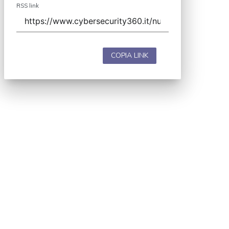
RSS link
COPIA LINK