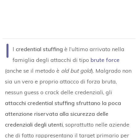
I
l
credential stuffing
è l’ultimo arrivato nella
famiglia degli attacchi di tipo
brute force
(anche se il metodo è
old but gold
). Malgrado non
sia un vero e proprio attacco di forza bruta,
nessun guess o crack delle credenziali, gli
attacchi credential stuffing
sfruttano la poca
attenzione riservata alla sicurezza delle
credenziali degli utenti
, soprattutto nelle aziende
che di fatto rappresentano il target primario per