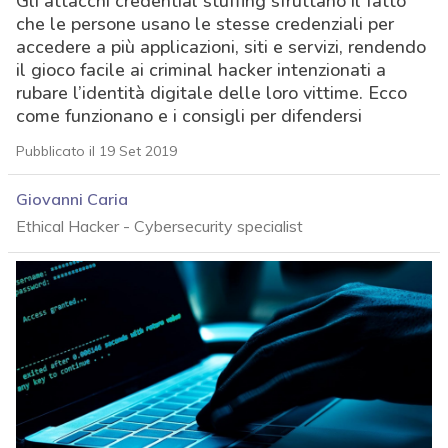
Gli attacchi credential stuffing sfruttano il fatto
che le persone usano le stesse credenziali per
accedere a più applicazioni, siti e servizi, rendendo
il gioco facile ai criminal hacker intenzionati a
rubare l’identità digitale delle loro vittime. Ecco
come funzionano e i consigli per difendersi
Pubblicato il 19 Set 2019
Giovanni Caria
Ethical Hacker - Cybersecurity specialist
acy