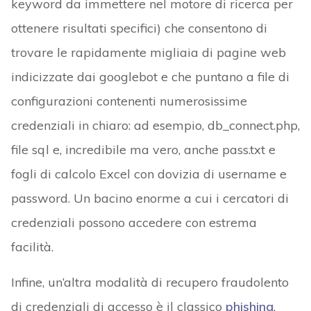
keyword da immettere nel motore di ricerca per
ottenere risultati specifici) che consentono di
trovare le rapidamente migliaia di pagine web
indicizzate dai googlebot e che puntano a file di
configurazioni contenenti numerosissime
credenziali in chiaro: ad esempio, db_connect.php,
file sql e, incredibile ma vero, anche pass.txt e
fogli di calcolo Excel con dovizia di username e
password. Un bacino enorme a cui i cercatori di
credenziali possono accedere con estrema
facilità.
Infine, un’altra modalità di recupero fraudolento
di credenziali di accesso è il classico
phishing
.