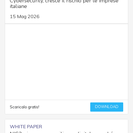
Cybersecurity, cresce il rischio per le imprese
italiane
15 Mag 2026
DOWNLOAD
Scaricalo gratis!
WHITE PAPER