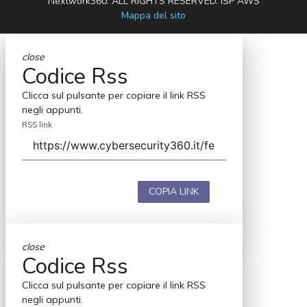
Nextwork360. ALL RIGHTS RESERVED. ISP AWS
Mappa del sito
close
Codice Rss
Clicca sul pulsante per copiare il link RSS
negli appunti.
RSS link
COPIA LINK
close
Codice Rss
Clicca sul pulsante per copiare il link RSS
negli appunti.