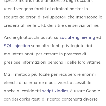
spesso, inoltre, i dati di accesso degli account
utenti vengono forniti ai criminal hacker in
seguito ad errori di sviluppatori che inseriscono le
credenziali nelle URL dei siti e dei servizi online.
Anche gli attacchi basati su
social engineering
ed
SQL injection
sono altre fonti privilegiate dai
malintenzionati per entrare in possesso di
preziose informazioni personali delle loro vittime.
Ma il metodo più facile per recuperare enormi
elenchi di username e password, accessibile
anche ai cosiddetti
script kiddies
, è usare Google
con dei dorks (testi di ricerca contenenti diverse