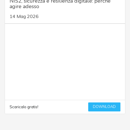
NIS2, sicurezza e resilienza digitale: perché
agire adesso
14 Mag 2026
DOWNLOAD
Scaricalo gratis!