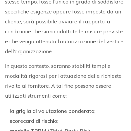
stesso tempo, fosse l’unico in grado di soddisfare
specifiche esigenze oppure fosse imposto da un
cliente, sarà possibile avviare il rapporto, a
condizione che siano adottate le misure previste
e che venga ottenuta l’autorizzazione del vertice
dell’organizzazione.
In questo contesto, saranno stabiliti tempi e
modalità rigorosi per l’attuazione delle richieste
rivolte al fornitore. A tal fine possono essere
utilizzati strumenti come:
la
griglia di valutazione ponderata
;
scorecard di rischio
;
modello TPRM
(Third-Party Risk