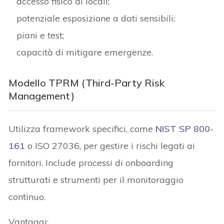
accesso fisico ai locali;
potenziale esposizione a dati sensibili;
piani e test;
capacità di mitigare emergenze.
Modello TPRM (Third-Party Risk
Management)
Utilizza framework specifici, come
NIST SP 800-
161
o ISO 27036, per gestire i rischi legati ai
fornitori. Include processi di onboarding
strutturati e strumenti per il monitoraggio
continuo.
Vantaggi: