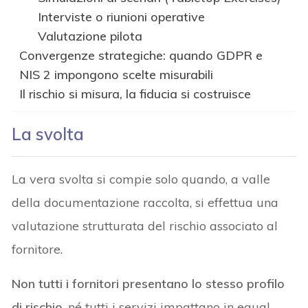
Interviste o riunioni operative
Valutazione pilota
Convergenze strategiche: quando GDPR e
NIS 2 impongono scelte misurabili
Il rischio si misura, la fiducia si costruisce
La svolta
La vera svolta si compie solo quando, a valle
della documentazione raccolta, si effettua una
valutazione strutturata del rischio associato al
fornitore.
Non tutti i fornitori presentano lo stesso profilo
di rischio
, né tutti i servizi impattano in egual