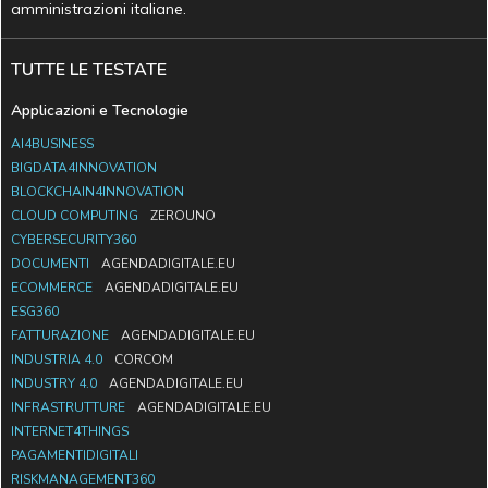
amministrazioni italiane.
TUTTE LE TESTATE
Applicazioni e Tecnologie
AI4BUSINESS
BIGDATA4INNOVATION
BLOCKCHAIN4INNOVATION
CLOUD COMPUTING
ZEROUNO
CYBERSECURITY360
DOCUMENTI
AGENDADIGITALE.EU
ECOMMERCE
AGENDADIGITALE.EU
ESG360
FATTURAZIONE
AGENDADIGITALE.EU
INDUSTRIA 4.0
CORCOM
INDUSTRY 4.0
AGENDADIGITALE.EU
INFRASTRUTTURE
AGENDADIGITALE.EU
INTERNET4THINGS
PAGAMENTIDIGITALI
RISKMANAGEMENT360