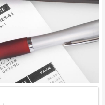
A
Accountability