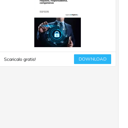
DOWNLOAD
Scaricalo gratis!