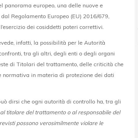
nel panorama europeo, una delle nuove e
te dal Regolamento Europeo (EU) 2016/679,
ll’esercizio dei cosiddetti poteri correttivi.
ede, infatti, la possibilità per le Autorità
onfronti, tra gli altri, degli enti o degli organi
ste di Titolari del trattamento, delle criticità che
e normativa in materia di protezione dei dati
ò dirsi che ogni autorità di controllo ha, tra gli
al titolare del trattamento o al responsabile del
previsti possono verosimilmente violare le