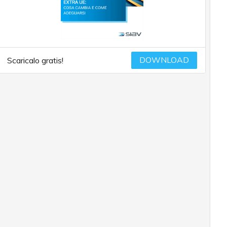
DOWNLOAD
Scaricalo gratis!