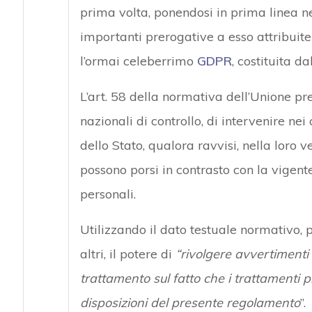
prima volta, ponendosi in prima linea 
importanti prerogative a esso attribui
l’ormai celeberrimo
GDPR
, costituita da
L’art. 58 della normativa dell’Unione prev
nazionali di controllo, di intervenire nei c
dello Stato, qualora ravvisi, nella loro ve
possono porsi in contrasto con la vigent
personali.
Utilizzando il dato testuale normativo, pu
altri, il potere di
“rivolgere avvertimenti 
trattamento sul fatto che i trattamenti 
disposizioni del presente regolamento
”.