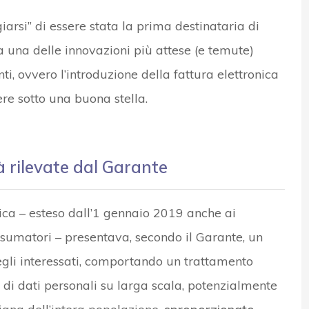
iarsi” di essere stata la prima destinataria di
a una delle innovazioni più attese (e temute)
ti, ovvero l’introduzione della fattura elettronica
re sotto una buona stella.
tà rilevate dal Garante
nica – esteso dall’1 gennaio 2019 anche ai
consumatori – presentava, secondo il Garante, un
à degli interessati, comportando un trattamento
o di dati personali su larga scala, potenzialmente