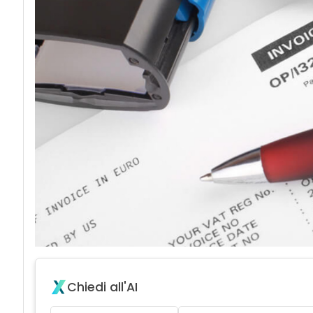
acy
Chiedi all'AI