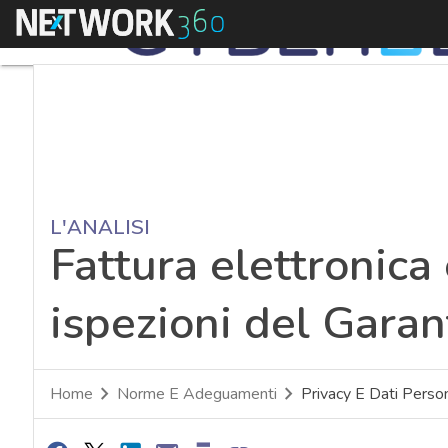
Menu
L'ANALISI
Fattura elettronica 
ispezioni del Garan
Home
Norme E Adeguamenti
Privacy E Dati Person