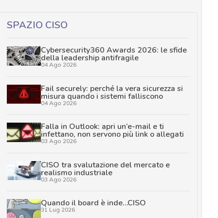
SPAZIO CISO
Cybersecurity360 Awards 2026: le sfide
della leadership antifragile
04 Ago 2026
Fail securely: perché la vera sicurezza si
misura quando i sistemi falliscono
04 Ago 2026
Falla in Outlook: apri un’e-mail e ti
infettano, non servono più link o allegati
03 Ago 2026
CISO tra svalutazione del mercato e
realismo industriale
03 Ago 2026
Quando il board è inde…CISO
31 Lug 2026