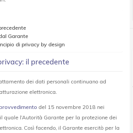
l precedente
e dal Garante
incipio di privacy by design
privacy: il precedente
trattamento dei dati personali continuano ad
fatturazione elettronica.
provvedimento
del 15 novembre 2018 nei
il quale l’Autorità Garante per la protezione dei
lettronica. Così facendo, il Garante esercitò per la