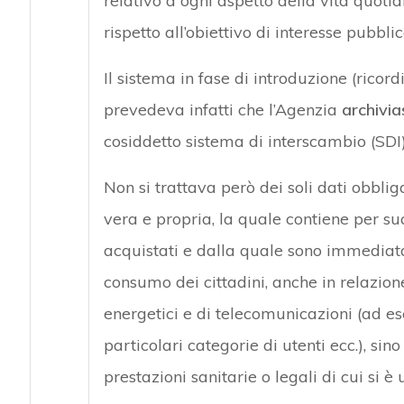
relativo a ogni aspetto della vita quoti
rispetto all’obiettivo di interesse pubbli
Il sistema in fase di introduzione (ric
prevedeva infatti che l’Agenzia
archivia
cosiddetto sistema di interscambio (SD
Non si trattava però dei soli dati obbliga
vera e propria, la quale contiene per s
acquistati e dalla quale sono immediata
consumo dei cittadini, anche in relazione
energetici e di telecomunicazioni (ad 
particolari categorie di utenti ecc.), sin
prestazioni sanitarie o legali di cui si è 