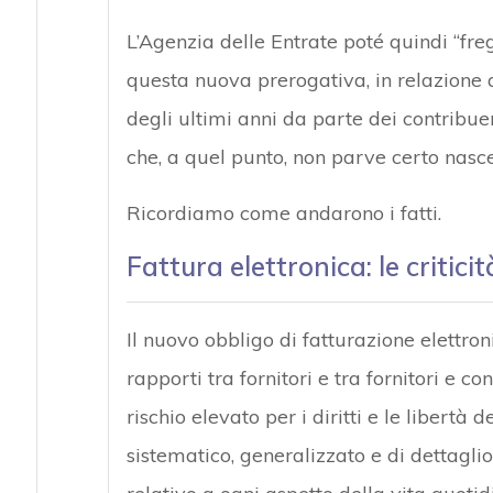
L’Agenzia delle Entrate poté quindi “freg
questa nuova prerogativa, in relazione 
degli ultimi anni da parte dei contribuen
che, a quel punto, non parve certo nasce
Ricordiamo come andarono i fatti.
Fattura elettronica: le critici
Il nuovo obbligo di fatturazione elettro
rapporti tra fornitori e tra fornitori e 
rischio elevato per i diritti e le libert
sistematico, generalizzato e di dettagli