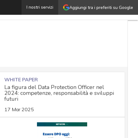
attura elettronica e privacy: partono le ispezioni del Ga
I nostri servizi
Aggiungi tra i preferiti su Google
WHITE PAPER
La figura del Data Protection Officer nel
2024: competenze, responsabilità e sviluppi
futuri
17 Mar 2025