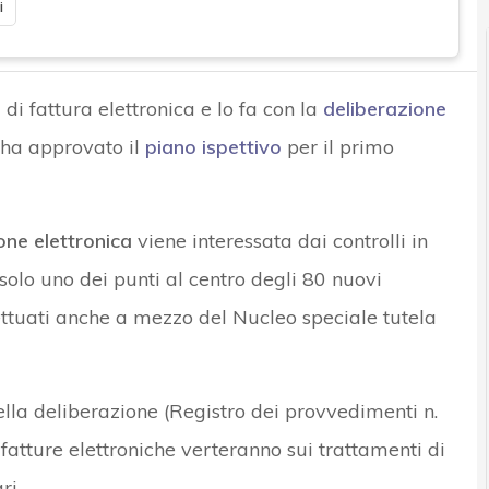
i
di fattura elettronica e lo fa con la
deliberazione
 ha approvato il
piano ispettivo
per il primo
one elettronica
viene interessata dai controlli in
lo uno dei punti al centro degli 80 nuovi
ttuati anche a mezzo del Nucleo speciale tutela
della deliberazione (Registro dei provvedimenti n.
e fatture elettroniche verteranno sui trattamenti di
ri.