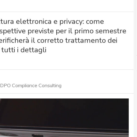
attura elettronica e privacy: come
ispettive previste per il primo semestre
verificherà il corretto trattamento dei
tutti i dettagli
r DPO Compliance Consulting